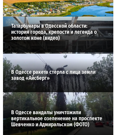
ВИБОР РЕДАКЦИИ
Татарбунары в Одесской области:
история города, крепости и легенда о
золотом коне (видео)
В Одессе ракета стерла с лица земли
завод «Айсберг»
В Одессе вандалы уничтожили
вертикальное озеленение на проспекте
Шевченко и Адмиральском (ФОТО)