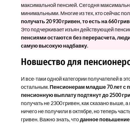
максимальной пенсией. Сегодня максимальн
минимальными. Многие из тех, кто сейчас пол
получать 20 930 гривен, то есть на 660 гри
Это подчеркивает изъян действующей пенси
пенсиями остаются без перерасчета, люд
самую высокую надбавку.
Новшество для пенсионеро
И все-таки одной категории получателей в эт
остальным.
Пенсионерам
младше 70 лет с 
пенсионную выплату подтянут до 2500 гр
получать не 2300 гривен, как сказано выше, а
ничего не получили в октябре, но теперь час
гривен. Важно знать, что
данное повышение 