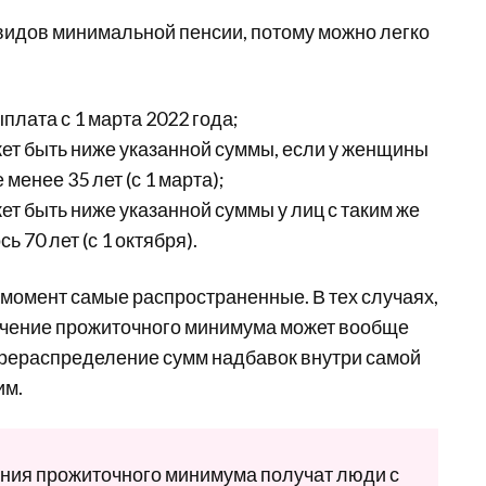
видов минимальной пенсии, потому можно легко
лата с 1 марта 2022 года;
ет быть ниже указанной суммы, если у женщины
 менее 35 лет (с 1 марта);
ет быть ниже указанной суммы у лиц с таким же
 70 лет (с 1 октября).
 момент самые распространенные. В тех случаях,
личение прожиточного минимума может вообще
ерераспределение сумм надбавок внутри самой
им.
ния прожиточного минимума получат люди с