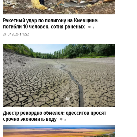
Ракетный удар по полигону на Киевщине:
погибли 10 человек, сотня раненых
2
24-07-2026 в 15:22
Днестр рекордно обмелел: одесситов просят
срочно экономить воду
2
29-07-2026 в 19:28