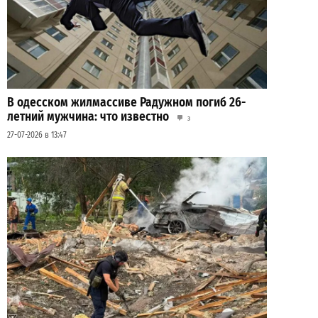
В одесском жилмассиве Радужном погиб 26-
летний мужчина: что известно
3
27-07-2026 в 13:47