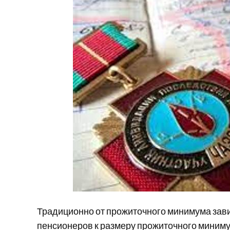
Традиционно от прожиточного минимума завис
пенсионеров к размеру прожиточного миниму