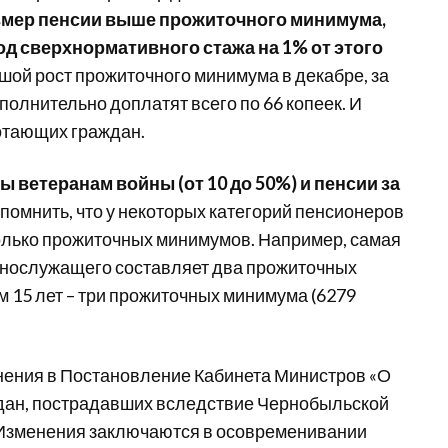
змер пенсии выше прожиточного минимума,
од сверхнормативного стажа на 1% от этого
ой рост прожиточного минимума в декабре, за
олнительно доплатят всего по 66 копеек. И
отающих граждан.
ы ветеранам войны (от 10 до 50%) и пенсии за
помнить, что у некоторых категорий пенсионеров
олько прожиточных минимумов. Например, самая
ннослужащего составляет два прожиточных
м 15 лет – три прожиточных минимума (6279
менения в Постановление Кабинета Министров «О
дан, пострадавших вследствие Чернобыльской
. Изменения заключаются в осовременивании