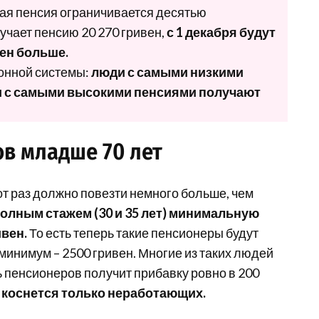
ая пенсия ограничивается десятью
учает пенсию 20 270 гривен,
с 1 декабря будут
вен больше.
онной системы:
люди с самыми низкими
и с самыми высокими пенсиями получают
в младше 70 лет
от раз должно повезти немного больше, чем
полным стажем (30 и 35 лет) минимальную
ивен.
То есть теперь такие пенсионеры будут
 минимум – 2500 гривен. Многие из таких людей
ть пенсионеров получит прибавку ровно в 200
коснется только неработающих.