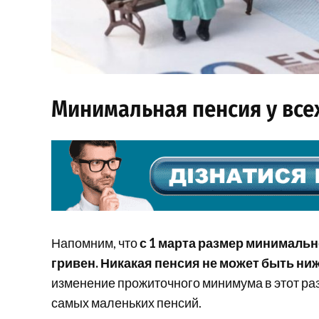
Минимальная пенсия у все
Напомним, что
с 1 марта размер минималь
гривен. Никакая пенсия не может быть ни
изменение прожиточного минимума в этот раз
самых маленьких пенсий.