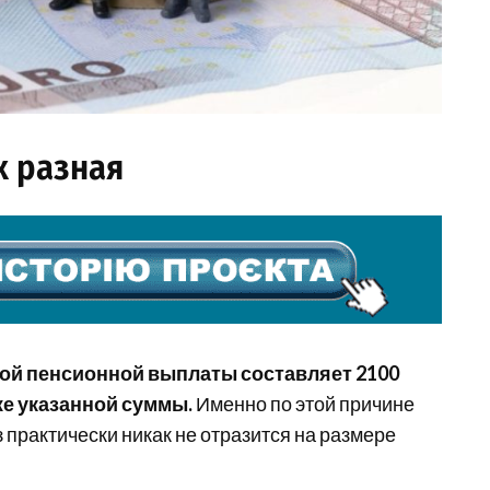
х разная
ной пенсионной выплаты составляет 2100
же указанной суммы.
Именно по этой причине
 практически никак не отразится на размере