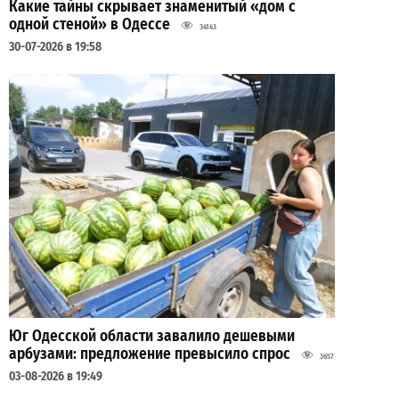
Какие тайны скрывает знаменитый «дом с
одной стеной» в Одессе
34143
30-07-2026 в 19:58
Юг Одесской области завалило дешевыми
арбузами: предложение превысило спрос
3657
03-08-2026 в 19:49