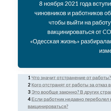
8 ноября 2021 года вступ
чиновников и работников о
чтобы выйти на работ
вакцинироваться от CO
«Одесская жизнь» разбиралась
изм
1
Что значит отстранение от работы?
2
Кого отстранят от работы за отказ
3
Это вообще законно? В других стра
4
Если работник недавно переболел 
вакцинироваться?