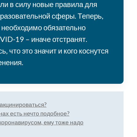
или в силу новые правила для
бразовательной сферы. Теперь,
у необходимо обязательно
VID-19 – иначе отстранят.
, что это значит и кого коснутся
енения.
 вакцинироваться?
нах есть нечто подобное?
коронавирусом, ему тоже надо