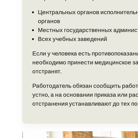
Центральных органов исполнительн
органов
Местных государственных админист
Всех учебных заведений
Если у человека есть противопоказан
необходимо принести медицинское за
отстранят.
Работодатель обязан сообщить работн
устно, а на основании приказа или р
отстранения устанавливают до тех пор