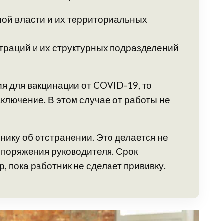
ой власти и их территориальных
раций и их структурных подразделений
ия для вакцинации от COVID-19, то
ключение. В этом случае от работы не
ику об отстранении. Это делается не
аспоряжения руководителя. Срок
, пока работник не сделает прививку.