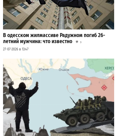
В одесском жилмассиве Радужном погиб 26-
летний мужчина: что известно
3
27-07-2026 в 13:47