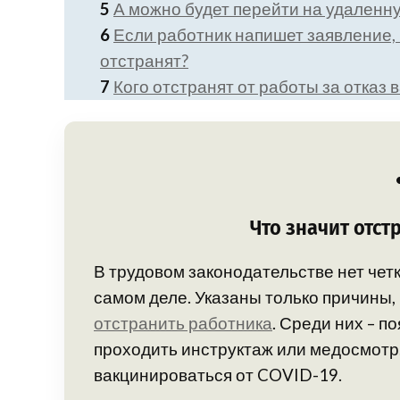
5
А можно будет перейти на удаленн
6
Если работник напишет заявление, 
отстранят?
7
Кого отстранят от работы за отказ
Что значит отст
В трудовом законодательстве нет четк
самом деле. Указаны только причины,
отстранить работника
. Среди них – п
проходить инструктаж или медосмотр.
вакцинироваться от COVID-19.