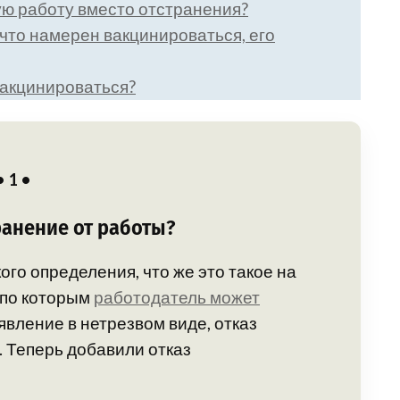
ую работу вместо отстранения?
что намерен вакцинироваться, его
 вакцинироваться?
• 1 •
ранение от работы?
ого определения, что же это такое на
 по которым
работодатель может
оявление в нетрезвом виде, отказ
 Теперь добавили отказ