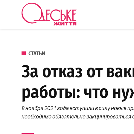
Перейти к содержанию
Одеське
життя
ОПУБЛИКОВАНО В
СТАТЬИ
За отказ от ва
работы: что ну
8 ноября 2021 года вступили в силу новые 
необходимо обязательно вакцинироваться 