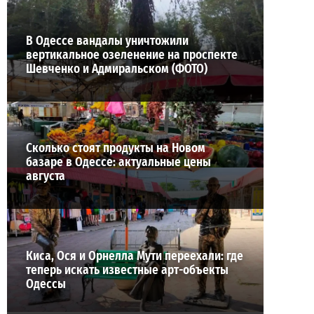
В Одессе вандалы уничтожили
вертикальное озеленение на проспекте
Шевченко и Адмиральском (ФОТО)
Сколько стоят продукты на Новом
базаре в Одессе: актуальные цены
августа
Киса, Ося и Орнелла Мути переехали: где
теперь искать известные арт-объекты
Одессы