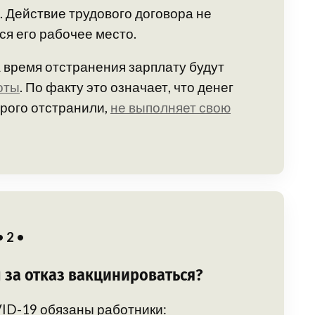
 Действие трудового договора не
ся его рабочее место.
 время отстранения зарплату будут
оты
. По факту это означает, что денег
орого отстранили,
не выполняет свою
• 2 •
ы за отказ вакцинироваться?
VID-19 обязаны работники: