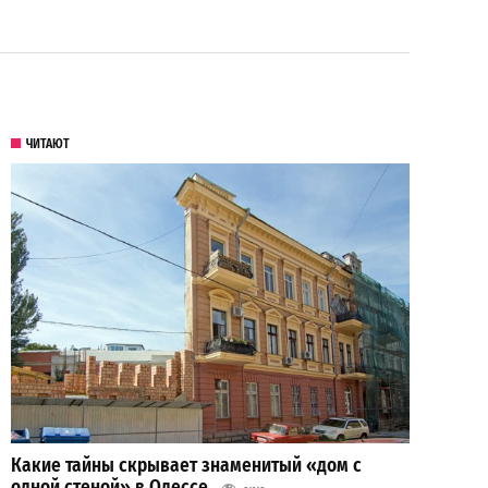
ЧИТАЮТ
Какие тайны скрывает знаменитый «дом с
одной стеной» в Одессе