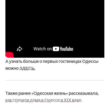
А узнать больше о первых гостиницах Одессы
можно
ЗДЕСЬ
.
Также ранее «Одесская жизнь» рассказывала,
как строили дома в Одессе в XIX веке
.