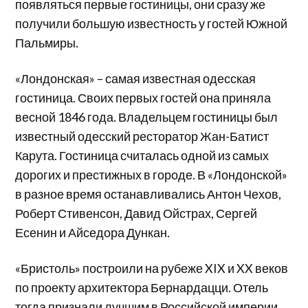
появляться первые гостиницы, они сразу же
получили большую известность у гостей Южной
Пальмиры.
«Лондонская» – самая известная одесская
гостиница. Своих первых гостей она приняла
весной 1846 года. Владельцем гостиницы был
известный одесский ресторатор Жан-Батист
Карута. Гостиница считалась одной из самых
дорогих и престижных в городе. В «Лондонской»
в разное время останавливались Антон Чехов,
Роберт Стивенсон, Давид Ойстрах, Сергей
Есенин и Айседора Дункан.
«Бристоль» построили на рубеже XIX и XX веков
по проекту архитектора Бернардацци. Отель
тогда признали лучшим в Российской империи.