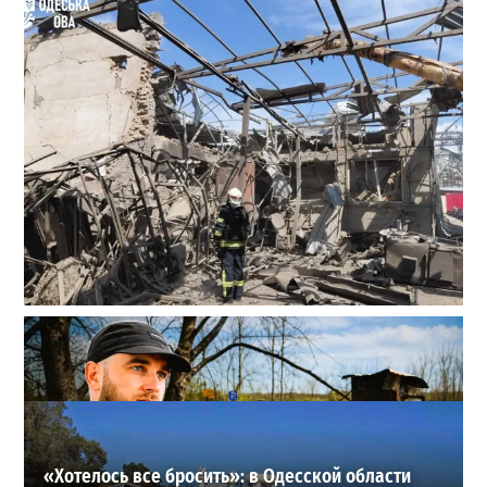
В Одессе выросло число пострадавших после атаки
реактивных дронов (фото)
2
24-07-2026 в 14:29
ВИБОР РЕДАКЦИИ
«Хотелось все бросить»: в Одесской области