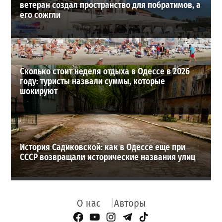
ветеран создал пространство для побратимов, а
его сожгли
Сколько стоит неделя отдыха в Одессе в 2026
году: туристы назвали суммы, которые
шокируют
История Садиковской: как в Одессе еще при
СССР возвращали исторические названия улиц
О нас
Авторы
Facebook Page
YouTube
Instagram
Telegram
TikTok