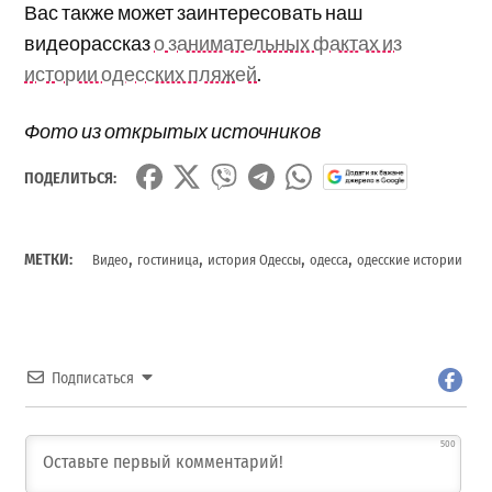
Вас также может заинтересовать наш
видеорассказ
о занимательных фактах из
истории одесских пляжей
.
Фото из открытых источников
ПОДЕЛИТЬСЯ:
,
,
,
,
МЕТКИ:
Видео
гостиница
история Одессы
одесса
одесские истории
Подписаться
500