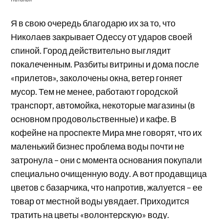
Я в свою очередь благодарю их за то, что
Николаев закрывает Одессу от ударов своей
спиной. Город действительно выглядит
покалеченным. Разбиты витрины и дома после
«прилетов», заколочены окна, ветер гоняет
мусор. Тем не менее, работают городской
транспорт, автомойка, некоторые магазины (в
основном продовольственные) и кафе. В
кофейне на проспекте Мира мне говорят, что их
маленький бизнес проблема воды почти не
затронула – они с момента основания покупали
специально очищенную воду. А вот продавщица
цветов с базарчика, что напротив, жалуется – ее
товар от местной воды увядает. Приходится
тратить на цветы «волонтерскую» воду.