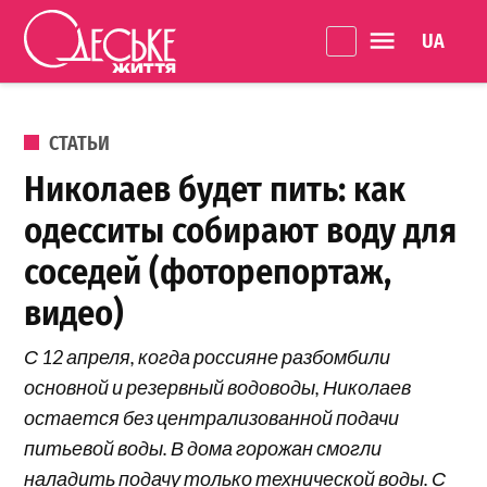
Перейти к содержанию
Language 
Одеське
життя
ОПУБЛИКОВАНО В
СТАТЬИ
Николаев будет пить: как
одесситы собирают воду для
соседей (фоторепортаж,
видео)
С 12 апреля, когда россияне разбомбили
основной и резервный водоводы, Николаев
остается без централизованной подачи
питьевой воды. В дома горожан смогли
наладить подачу только технической воды. С