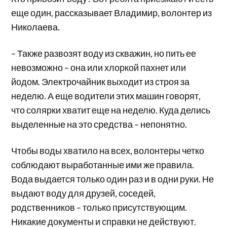
еще один, рассказывает Владимир, волонтер из
Николаева.
– Также развозят воду из скважин, но пить ее
невозможно – она или хлоркой пахнет или
йодом. Электрочайник выходит из строя за
неделю. А еще водители этих машин говорят,
что солярки хватит еще на неделю. Куда делись
выделенные на это средства – непонятно.
Чтобы воды хватило на всех, волонтеры четко
соблюдают выработанные ими же правила.
Вода выдается только один раз и в одни руки. Не
выдают воду для друзей, соседей,
родственников – только присутствующим.
Никакие документы и справки не действуют.