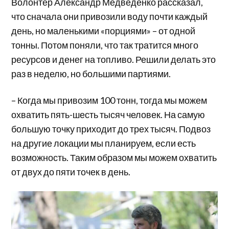
Волонтер Александр Медведенко рассказал,
что сначала они привозили воду почти каждый
день, но маленькими «порциями» – от одной
тонны. Потом поняли, что так тратится много
ресурсов и денег на топливо. Решили делать это
раз в неделю, но большими партиями.
– Когда мы привозим 100 тонн, тогда мы можем
охватить пять-шесть тысяч человек. На самую
большую точку приходит до трех тысяч. Подвоз
на другие локации мы планируем, если есть
возможность. Таким образом мы можем охватить
от двух до пяти точек в день.