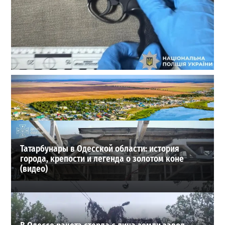
В Одессе стреляли по сотрудникам ТЦК: есть
раненые (ОБНОВЛЕНО)
2
02-08-2026 в 22:15
ВИБОР РЕДАКЦИИ
Татарбунары в Одесской области: история
города, крепости и легенда о золотом коне
(видео)