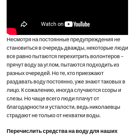
Несмотря на постоянные предупреждения не
становиться в очередь дважды, некоторые люди
все равно пытаются перехитрить волонтеров –
прячут воду за углом, пытаются подходить из
разных очередей. Но те, кто приезжают
раздавать воду постоянно, уже знают таковых в
лицо. К сожалению, иногда случаются ссоры и
слезы. Но чаще всего люди плачут от
благодарности и усталости, ведь николаевцы
страдают не только от нехватки воды.
Перечислить средства на воду для наших