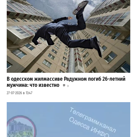
В одесском жилмассиве Радужном погиб 26-летний
мужчина: что известно
3
27-07-2026 в 13:47