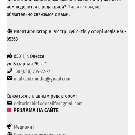
чем поделится с редакцией?
Пишите нам
, мы
обязательно свяжемся с вами.
Идентификатор в Реєстрі суб'єктів у сфері медіа R40-
05363
65011, г. Одесса
ул. Базарная 76, к. 1
+38 (048) 734-22-77
mail.centrmedia@gmail.com
Связаться с главным редактором:
editorinchief.odesalife@gmail.com
РЕКЛАМА НА САЙТЕ
Медиакит