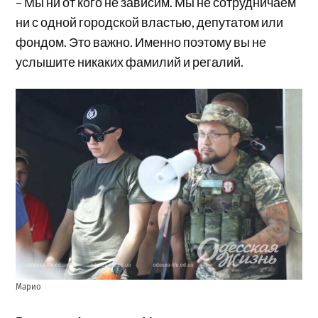
– Мы ни от кого не зависим. Мы не сотрудничаем
ни с одной городской властью, депутатом или
фондом. Это важно. Именно поэтому вы не
услышите никаких фамилий и регалий.
Марио