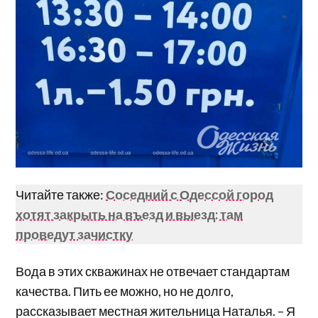
Читайте также:
Соседний с Одессой город
хотят закрыть на въезд и выезд: там
проведут зачистку
Вода в этих скважинах не отвечает стандартам
качества. Пить ее можно, но не долго,
рассказывает местная жительница Наталья. – Я