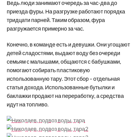
Ведь люди занимают очередь за час-два до
приезда фуры. На разгрузке работают порядка
тридцати парней. Таким образом, фура
разгружается примерно за час.
Конечно, в команде есть и девушки. Они угощают
детей сладостями, выдают воду без очереди
семьям с малышами, общаются с бабушками,
помогают собирать пластиковую
использованную тару. Этот сбор – отдельная
статья дохода. Использованные бутылки и
баклажки продают на переработку, а средства
идут на топливо.