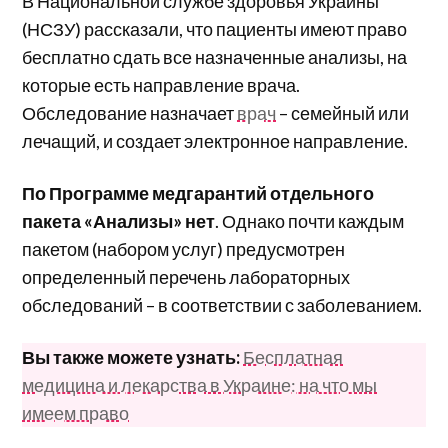
В Национальной службе здоровья Украины
(НСЗУ) рассказали, что пациенты имеют право
бесплатно сдать все назначенные анализы, на
которые есть направление врача.
Обследование назначает
врач
– семейный или
лечащий, и создает электронное направление.
По Программе медгарантий отдельного
пакета «Анализы» нет
. Однако почти каждым
пакетом (набором услуг) предусмотрен
определенный перечень лабораторных
обследований – в соответствии с заболеванием.
Вы также можете узнать:
Бесплатная
медицина и лекарства в Украине: на что мы
имеем право