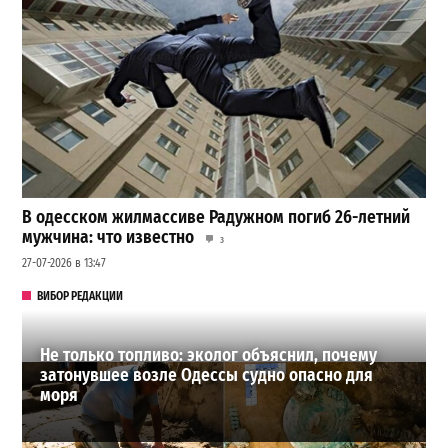
В одесском жилмассиве Радужном погиб 26-летний
мужчина: что известно
3
27-07-2026 в 13:47
ВИБОР РЕДАКЦИИ
Не только топливо: эколог объяснил, почему
затонувшее возле Одессы судно опасно для
моря