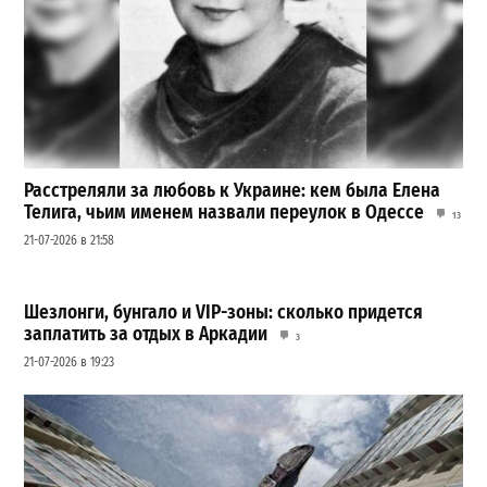
Расстреляли за любовь к Украине: кем была Елена
Телига, чьим именем назвали переулок в Одессе
13
21-07-2026 в 21:58
Шезлонги, бунгало и VIP-зоны: сколько придется
заплатить за отдых в Аркадии
3
21-07-2026 в 19:23