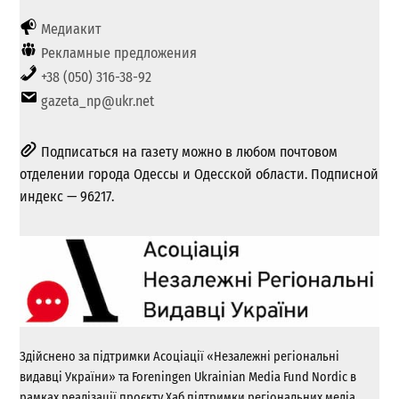
Медиакит
Рекламные предложения
+38 (050) 316-38-92
gazeta_np@ukr.net
Подписаться на газету можно в любом почтовом
отделении города Одессы и Одесской области. Подписной
индекс — 96217.
Здійснено за підтримки Асоціації «Незалежні регіональні
видавці України» та Foreningen Ukrainian Media Fund Nordic в
рамках реалізації проєкту Хаб підтримки регіональних медіа.