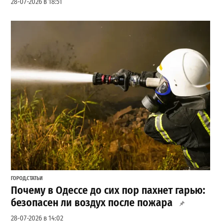
28-07-2026 в 18:51
ГОРОД
,
СТАТЬИ
Почему в Одессе до сих пор пахнет гарью:
безопасен ли воздух после пожара
28-07-2026 в 14:02