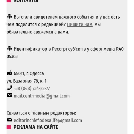
КОНТАКТЫ
Вы стали свидетелем важного события и у вас есть
чем поделится с редакцией?
Пишите нам
, мы
обязательно свяжемся с вами.
Идентификатор в Реєстрі суб'єктів у сфері медіа R40-
05363
65011, г. Одесса
ул. Базарная 76, к. 1
+38 (048) 734-22-77
mail.centrmedia@gmail.com
Связаться с главным редактором:
editorinchief.odesalife@gmail.com
РЕКЛАМА НА САЙТЕ