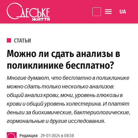
Перейти к содержанию
Language 
Одеське
життя
ОПУБЛИКОВАНО В
СТАТЬИ
Можно ли сдать анализы в
поликлинике бесплатно?
Многие думают, что бесплатно в поликлинике
можно сдать только несколько анализов:
общий анализ крови, мочи, уровень глюкозы в
крови и общий уровень холестерина. И платят
деньги за биохимические, бактериологические,
гормональные и другие исследования.
Редакция
29-01-2024 в 08:58