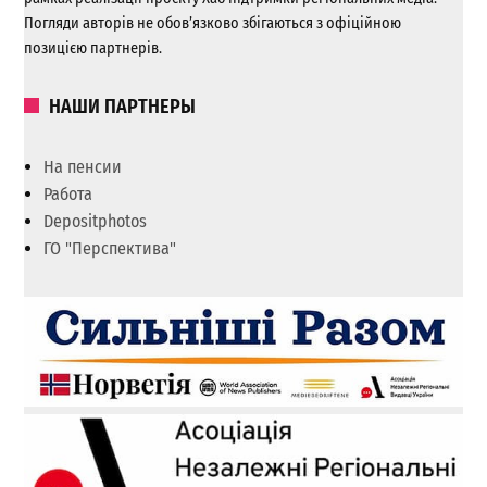
Погляди авторів не обов’язково збігаються з офіційною
позицією партнерів.
НАШИ ПАРТНЕРЫ
На пенсии
Работа
Depositphotos
ГО "Перспектива"