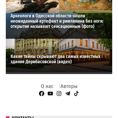
Археологи в Одесской области нашли
неожиданный артефакт и римлянина без ноги:
открытие называют сенсационным (фото)
Какие тайны скрывают два самых известных
здания Дерибасовской (видео)
О нас
Авторы
Facebook Page
YouTube
Instagram
Telegram
TikTok