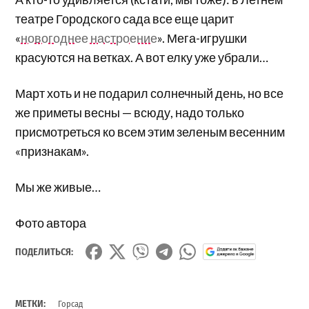
театре Городского сада все еще царит
«
новогоднее настроение
». Мега-игрушки
красуются на ветках. А вот елку уже убрали…
Март хоть и не подарил солнечный день, но все
же приметы весны — всюду, надо только
присмотреться ко всем этим зеленым весенним
«признакам».
Мы же живые…
Фото автора
ПОДЕЛИТЬСЯ:
МЕТКИ:
Горсад