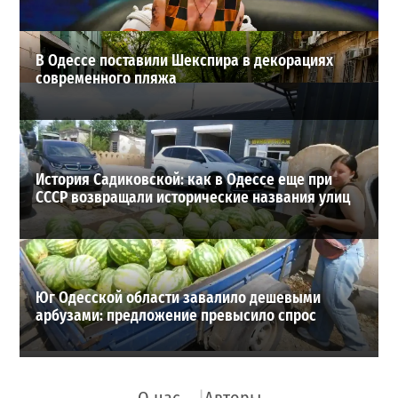
ВИБОР РЕДАКЦИИ
В Одессе поставили Шекспира в декорациях
современного пляжа
История Садиковской: как в Одессе еще при
СССР возвращали исторические названия улиц
Юг Одесской области завалило дешевыми
арбузами: предложение превысило спрос