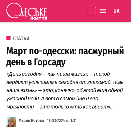
Перейти к содержанию
Language 
Одеське
життя
ОПУБЛИКОВАНО В
СТАТЬИ
Март по-одесски: пасмурный
день в Горсаду
«День сегодня — как наша жизнь», — такой
вердикт услышала я сегодня от знакомой. «Как
наша жизнь» — это, конечно, об этой еще одной
ужасной ночи. А вот о самом дне и его
мрачности — это только «кто как видит»…
Мария Котова
11-03-2024 в 21:31