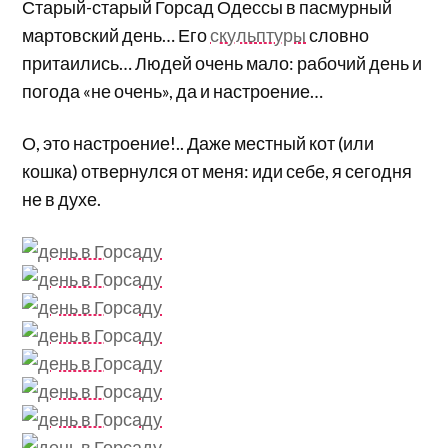
Старый-старый Горсад Одессы в пасмурный
мартовский день… Его
скульптуры
словно
притаились… Людей очень мало: рабочий день и
погода «не очень», да и настроение…
О, это настроение!.. Даже местный кот (или
кошка) отвернулся от меня: иди себе, я сегодня
не в духе.