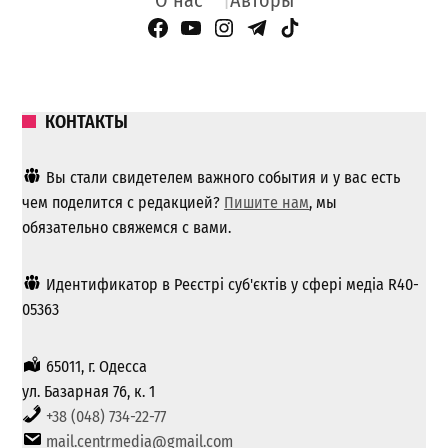
О нас
Авторы
Facebook Page
YouTube
Instagram
Telegram
TikTok
КОНТАКТЫ
Вы стали свидетелем важного события и у вас есть
чем поделится с редакцией?
Пишите нам
, мы
обязательно свяжемся с вами.
Идентификатор в Реєстрі суб'єктів у сфері медіа R40-
05363
65011, г. Одесса
ул. Базарная 76, к. 1
+38 (048) 734-22-77
mail.centrmedia@gmail.com