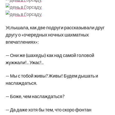
Услышала, как две подруги рассказывали друг
другу о «очередных ночных шахматных
впечатлениях»:
— Они же (шахеды) как над самой головой
жужжали!.. Ужас!..
— Мы с тобой живы? Живы! Будем дышать и
наслаждаться.
— Боже, чем наслаждаться?
— Да даже хотя бы тем, что скоро фонтан