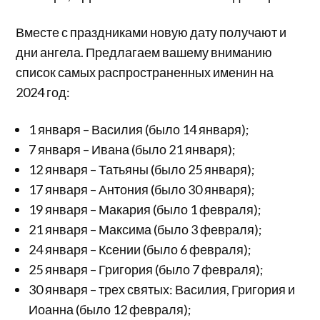
Вместе с праздниками новую дату получают и
дни ангела. Предлагаем вашему вниманию
список самых распространенных именин на
2024 год:
1 января – Василия (было 14 января);
7 января – Ивана (было 21 января);
12 января – Татьяны (было 25 января);
17 января – Антония (было 30 января);
19 января – Макария (было 1 февраля);
21 января – Максима (было 3 февраля);
24 января – Ксении (было 6 февраля);
25 января – Григория (было 7 февраля);
30 января – трех святых: Василия, Григория и
Иоанна (было 12 февраля);