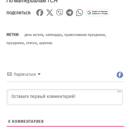
По материалам ТСН
ПОДЕЛИТЬСЯ:
,
,
,
МЕТКИ:
день ангела
календарь
православные праздники
,
,
праздники
список
церковь
Подписаться
500
0
КОММЕНТАРИЕВ