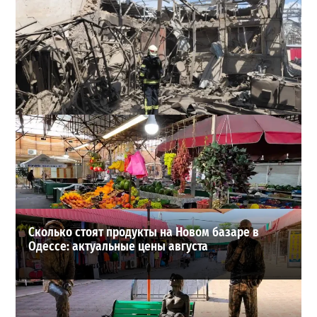
В Одессе выросло число пострадавших после атаки
реактивных дронов (фото)
2
24-07-2026 в 14:29
ВИБОР РЕДАКЦИИ
Сколько стоят продукты на Новом базаре в
Одессе: актуальные цены августа