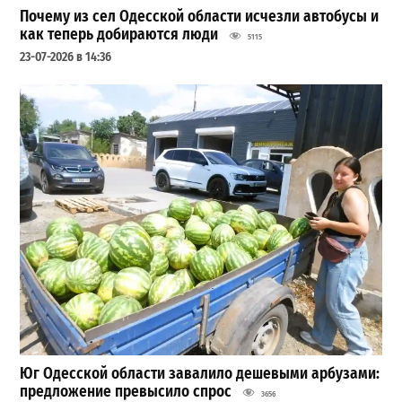
Почему из сел Одесской области исчезли автобусы и
как теперь добираются люди
5115
23-07-2026 в 14:36
Юг Одесской области завалило дешевыми арбузами:
предложение превысило спрос
3656