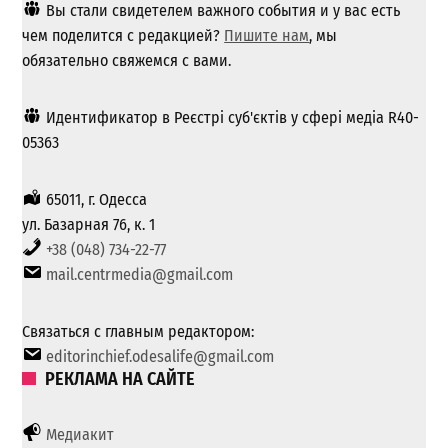
Вы стали свидетелем важного события и у вас есть
чем поделится с редакцией?
Пишите нам
, мы
обязательно свяжемся с вами.
Идентификатор в Реєстрі суб'єктів у сфері медіа R40-
05363
65011, г. Одесса
ул. Базарная 76, к. 1
+38 (048) 734-22-77
mail.centrmedia@gmail.com
Связаться с главным редактором:
editorinchief.odesalife@gmail.com
РЕКЛАМА НА САЙТЕ
Медиакит