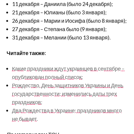
11 декабря – Даниила (было 24 декабря);
21 декабря – Юлианы (было 3 января);
26 декабря – Марии и Иосифа (было 8 января);
27 декабря – Степана было (9 января);
31 декабря – Мелании (было 13 января).
Читайте также:
Какие праздники ждут украинцев в сентябре –
опубликован полный список;
Рождество, День защитников Украины и День
государственности: изменились даты трех
праздников;
Два Рождества в Украине: праздников много
не бывает.