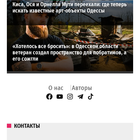
Киса, Ося и Орнелла Мути переехали: где теперь
искать известные арт-объекты Одессы
«Хотелось все бросить»: в Одесской области
ветеран создал пространство для побратимов, а
его сожгли
О нас
Авторы
Facebook Page
YouTube
Instagram
Telegram
TikTok
КОНТАКТЫ