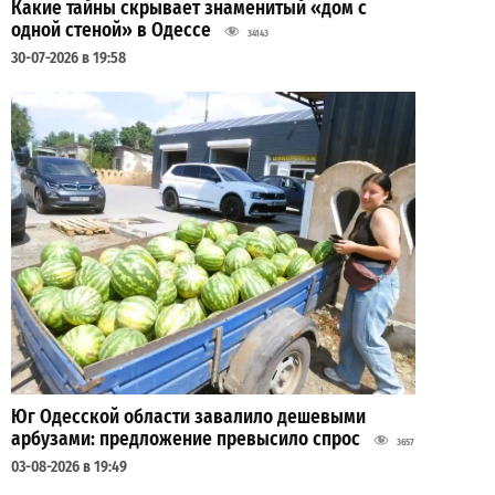
Какие тайны скрывает знаменитый «дом с
одной стеной» в Одессе
34143
30-07-2026 в 19:58
Юг Одесской области завалило дешевыми
арбузами: предложение превысило спрос
3657
03-08-2026 в 19:49