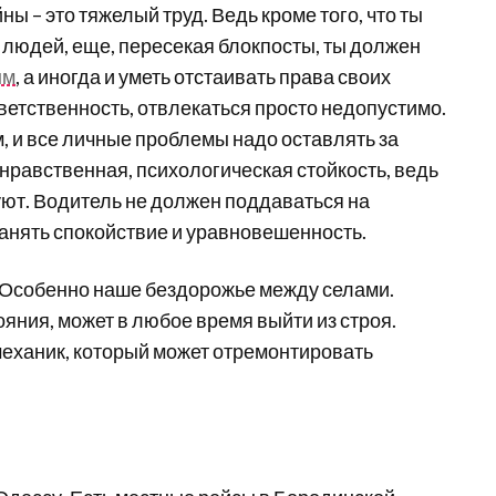
ы – это тяжелый труд. Ведь кроме того, что ты
 людей, еще, пересекая блокпосты, ты должен
ым
, а иногда и уметь отстаивать права своих
тветственность, отвлекаться просто недопустимо.
, и все личные проблемы надо оставлять за
нравственная, психологическая стойкость, ведь
ют. Водитель не должен поддаваться на
анять спокойствие и уравновешенность.
 Особенно наше бездорожье между селами.
яния, может в любое время выйти из строя.
механик, который может отремонтировать