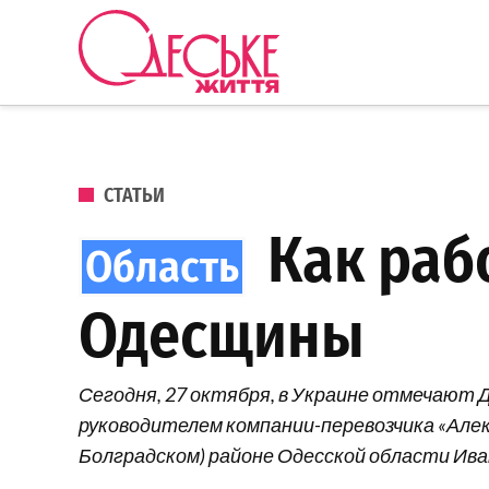
Перейти к содержанию
Одеське
життя
ОПУБЛИКОВАНО В
СТАТЬИ
Как рабо
Одесщины
Сегодня, 27 октября, в Украине отмечают Д
руководителем компании-перевозчика «Алек
Болградском) районе Одесской области Ива