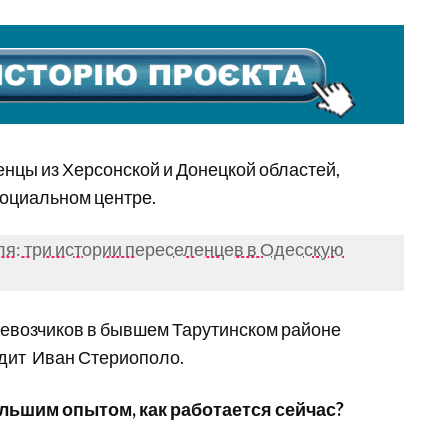
енцы из Херсонской и Донецкой областей,
оциальном центре.
уля: три истории переселенцев в Одесскую
ревозчиков в бывшем Тарутинском районе
одит Иван Стериополо.
ольшим опытом, как работается сейчас?