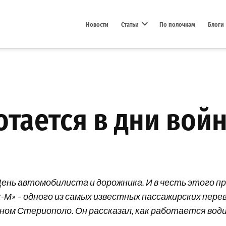
Новости
Статьи
По полочкам
Блоги
Open dropdown menu
тается в дни вой
ень автомобилиста и дорожника. И в честь этого пр
-М» – одного из самых известных пассажирских пере
ном Стериополо. Он рассказал, как работается вод