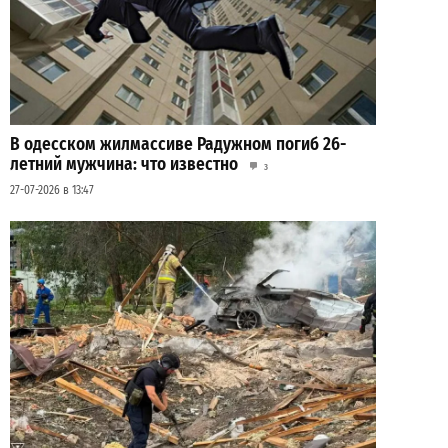
В одесском жилмассиве Радужном погиб 26-
летний мужчина: что известно
3
27-07-2026 в 13:47