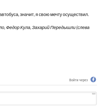
автобуса, значит, я свою мечту осуществил.
ло, Федор Кула, Захарий Передышли (слева
Войти через
500