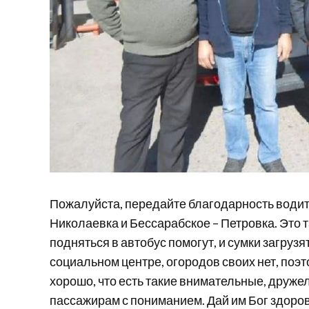
Пожалуйста, передайте благодарность води
Николаевка и Бессарабское – Петровка. Это т
подняться в автобус помогут, и сумки загруз
социальном центре, огородов своих нет, поэт
хорошо, что есть такие внимательные, друже
пассажирам с пониманием. Дай им Бог здоро