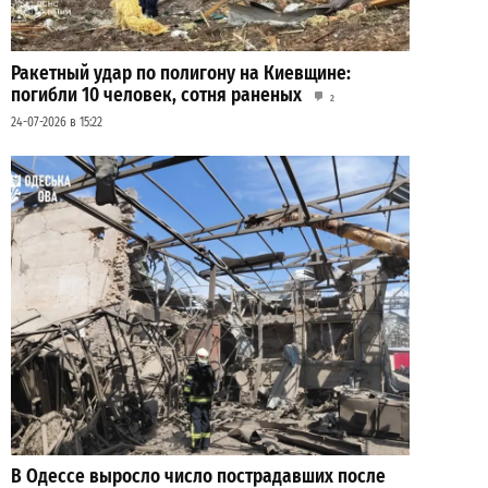
Ракетный удар по полигону на Киевщине:
погибли 10 человек, сотня раненых
2
24-07-2026 в 15:22
В Одессе выросло число пострадавших после