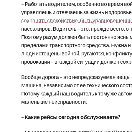
– Работать водителем, особенно во время войн
управляешь и отвечаешь за жизнь и здоровье
сохранять спокойствие, быть уравновешенн
пассажиров. Водитель – это, прежде всего, о
Поэтому разум должен быть постоянно ясным
пределами транспортного средства. Нужна и 
люди истощены войной, ругаются, конфликту
провокации – в каждой ситуации должен сохр
Вообще дорога – это непредсказуемая вещь.
Машина, независимо от ее технического состо
Потому каждый наш водитель к тому же авто
маленькие неисправности.
– Какие рейсы сегодня обслуживаете?