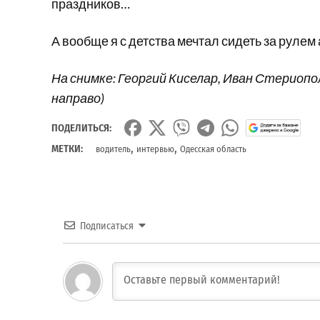
праздников…
А вообще я с детства мечтал сидеть за рулем 
На снимке: Георгий Киселар, Иван Стериопо
направо)
ПОДЕЛИТЬСЯ:
,
,
МЕТКИ:
водитель
интервью
Одесская область
Подписаться