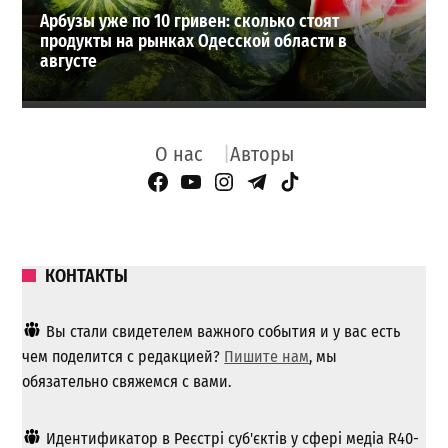
Арбузы уже по 10 гривен: сколько стоят
продукты на рынках Одесской области в
августе
О нас
Авторы
Facebook Page
YouTube
Instagram
Telegram
TikTok
КОНТАКТЫ
Вы стали свидетелем важного события и у вас есть
чем поделится с редакцией?
Пишите нам
, мы
обязательно свяжемся с вами.
Идентификатор в Реєстрі суб'єктів у сфері медіа R40-