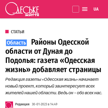
Перейти к содержанию
Language 
Одеське
життя
ОПУБЛИКОВАНО В
СТАТЬИ
Районы Одесской
области от Дуная до
Подолья: газета «Одесская
жизнь» добавляет страницы
Редакция газеты «Одесская жизнь» начинает
новый проект, который заинтересует всех
жителей нашей области. Ведь он – обо всех нас.
Редакция
30-01-2023 в 14:49