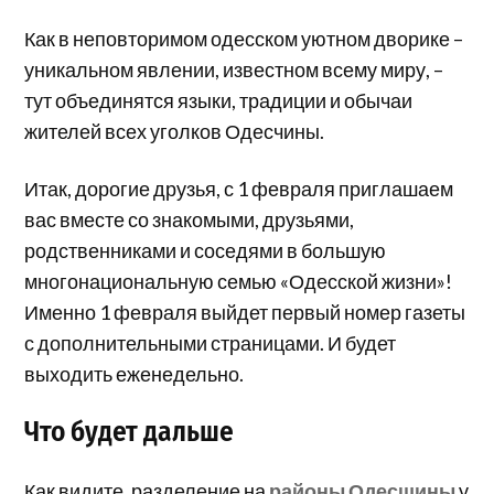
Как в неповторимом одесском уютном дворике –
уникальном явлении, известном всему миру, –
тут объединятся языки, традиции и обычаи
жителей всех уголков Одесчины.
Итак, дорогие друзья, с 1 февраля приглашаем
вас вместе со знакомыми, друзьями,
родственниками и соседями в большую
многонациональную семью «Одесской жизни»!
Именно 1 февраля выйдет первый номер газеты
с дополнительными страницами. И будет
выходить еженедельно.
Что будет дальше
Как видите, разделение на
районы Одесщины
у