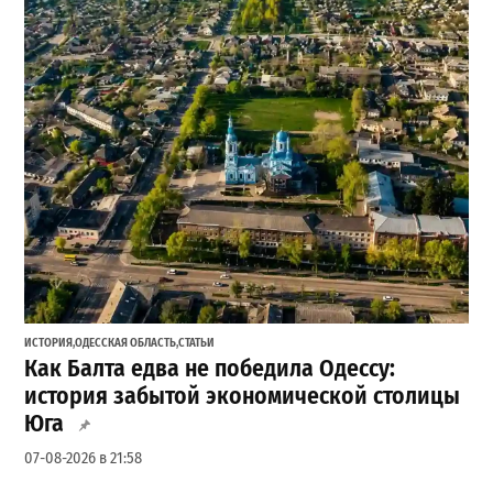
ИСТОРИЯ
,
ОДЕССКАЯ ОБЛАСТЬ
,
СТАТЬИ
Как Балта едва не победила Одессу:
история забытой экономической столицы
Юга
07-08-2026 в 21:58