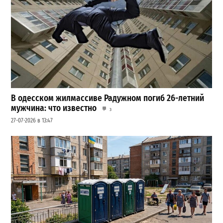
В одесском жилмассиве Радужном погиб 26-летний
мужчина: что известно
3
27-07-2026 в 13:47