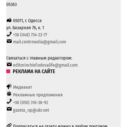
05363
65011, г. Одесса
ул. Базарная 76, к. 1
+38 (048) 734-22-77
mail.centrmedia@gmail.com
Связаться с главным редактором:
editorinchief.odesalife@gmail.com
РЕКЛАМА НА САЙТЕ
Медиакит
Рекламные предложения
+38 (050) 316-38-92
gazeta_np@ukr.net
Подписаться на газету можно в любом почтовом