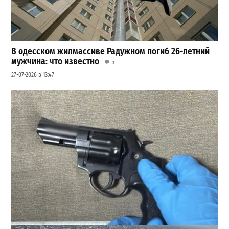
В одесском жилмассиве Радужном погиб 26-летний
мужчина: что известно
3
27-07-2026 в 13:47