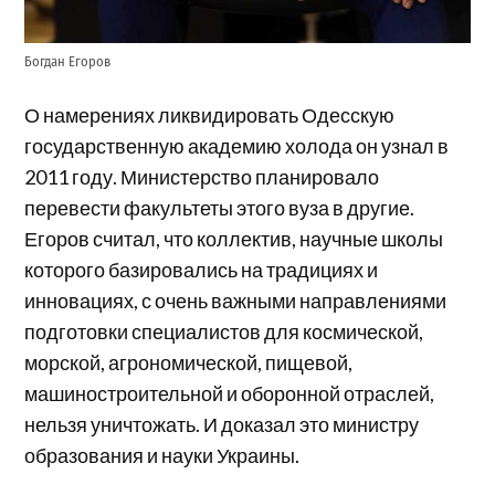
Богдан Егоров
О намерениях ликвидировать Одесскую
государственную академию холода он узнал в
2011 году. Министерство планировало
перевести факультеты этого вуза в другие.
Егоров считал, что коллектив, научные школы
которого базировались на традициях и
инновациях, с очень важными направлениями
подготовки специалистов для космической,
морской, агрономической, пищевой,
машиностроительной и оборонной отраслей,
нельзя уничтожать. И доказал это министру
образования и науки Украины.