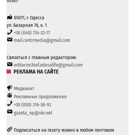
05363
65011, г. Одесса
ул. Базарная 76, к. 1
+38 (048) 734-22-77
mail.centrmedia@gmail.com
Связаться с главным редактором:
editorinchief.odesalife@gmail.com
РЕКЛАМА НА САЙТЕ
Медиакит
Рекламные предложения
+38 (050) 316-38-92
gazeta_np@ukr.net
Подписаться на газету можно в любом почтовом