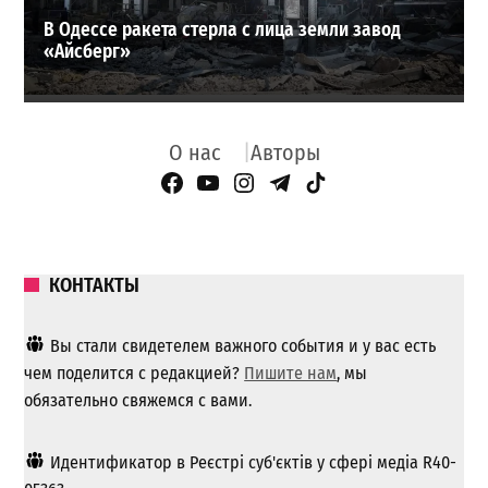
В Одессе ракета стерла с лица земли завод
«Айсберг»
О нас
Авторы
Facebook Page
YouTube
Instagram
Telegram
TikTok
КОНТАКТЫ
Вы стали свидетелем важного события и у вас есть
чем поделится с редакцией?
Пишите нам
, мы
обязательно свяжемся с вами.
Идентификатор в Реєстрі суб'єктів у сфері медіа R40-