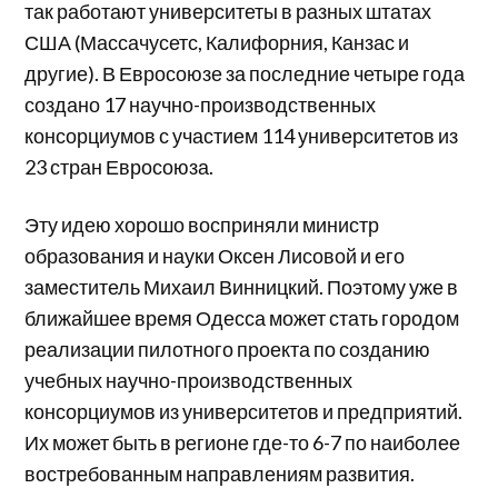
так работают университеты в разных штатах
США (Массачусетс, Калифорния, Канзас и
другие). В Евросоюзе за последние четыре года
создано 17 научно-производственных
консорциумов с участием 114 университетов из
23 стран Евросоюза.
Эту идею хорошо восприняли министр
образования и науки Оксен Лисовой и его
заместитель Михаил Винницкий. Поэтому уже в
ближайшее время Одесса может стать городом
реализации пилотного проекта по созданию
учебных научно-производственных
консорциумов из университетов и предприятий.
Их может быть в регионе где-то 6-7 по наиболее
востребованным направлениям развития.