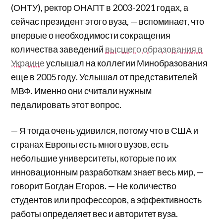
(ОНТУ), ректор ОНАПТ в 2003-2021 годах, а
сейчас президент этого вуза, — вспоминает, что
впервые о необходимости сокращения
количества заведений
высшего образования в
Украине
услышал на коллегии Минобразования
еще в 2005 году. Услышал от представителей
МВФ. Именно они считали нужным
педалировать этот вопрос.
— Я тогда очень удивился, потому что в США и
странах Европы есть много вузов, есть
небольшие университеты, которые по их
инновационным разработкам знает весь мир, —
говорит Богдан Егоров. — Не количество
студентов или профессоров, а эффективность
работы определяет вес и авторитет вуза.