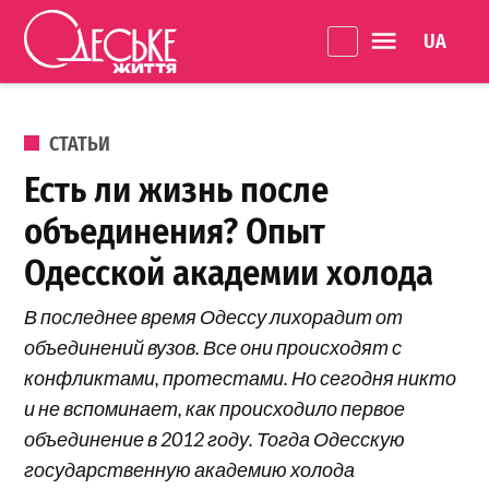
Перейти к содержанию
Language 
Одеське
життя
ОПУБЛИКОВАНО В
СТАТЬИ
Есть ли жизнь после
объединения? Опыт
Одесской академии холода
В последнее время Одессу лихорадит от
объединений вузов. Все они происходят с
конфликтами, протестами. Но сегодня никто
и не вспоминает, как происходило первое
объединение в 2012 году. Тогда Одесскую
государственную академию холода