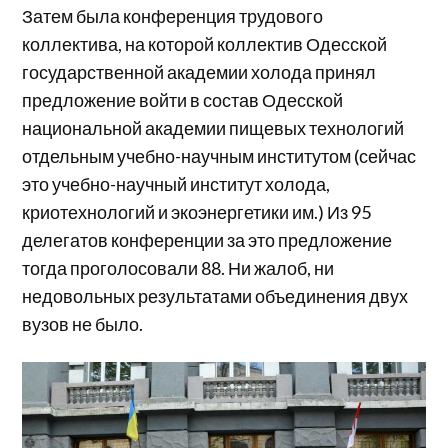
Затем была конференция трудового
коллектива, на которой коллектив Одесской
государственной академии холода принял
предложение войти в состав Одесской
национальной академии пищевых технологий
отдельным учебно-научным институтом (сейчас
это учебно-научный институт холода,
криотехнологий и экоэнергетики им.) Из 95
делегатов конференции за это предложение
тогда проголосовали 88. Ни жалоб, ни
недовольных результатами объединения двух
вузов не было.