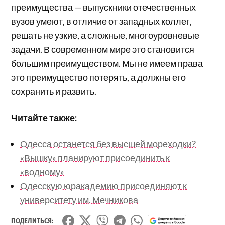
преимущества — выпускники отечественных
вузов умеют, в отличие от западных коллег,
решать не узкие, а сложные, многоуровневые
задачи. В современном мире это становится
большим преимуществом. Мы не имеем права
это преимущество потерять, а должны его
сохранить и развить.
Читайте также:
Одесса останется без высшей мореходки?
«Вышку» планируют присоединить к
«водному»
Одесскую юракадемию присоединяют к
университету им. Мечникова
ПОДЕЛИТЬСЯ: