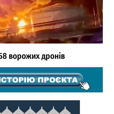
 58 ворожих дронів