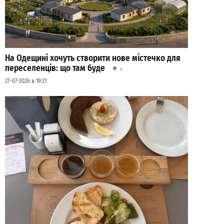
На Одещині хочуть створити нове містечко для
переселенців: що там буде
1
27-07-2026 в 19:31