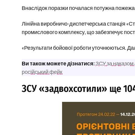
Внаслідок поразки почалася потужна пожежа
Лінійна виробничо-диспетчерська станція «Ст
промислового комплексу, що забезпечує пост
«Результати бойової роботи уточнюються. Дал
Ви також можете дізнатися:
ЗСУ за наказом 
російський фейк
ЗСУ «задвохсотили» ще 104