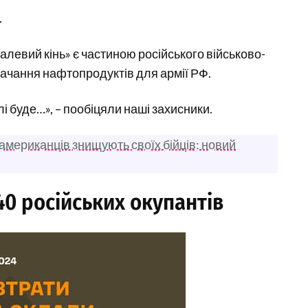
.
алевий кінь» є частиною російського військово-
ачання нафтопродуктів для армії РФ.
і буде…», – пообіцяли наші захисники.
американців знищують своїх бійців: новий
0 російських окупантів