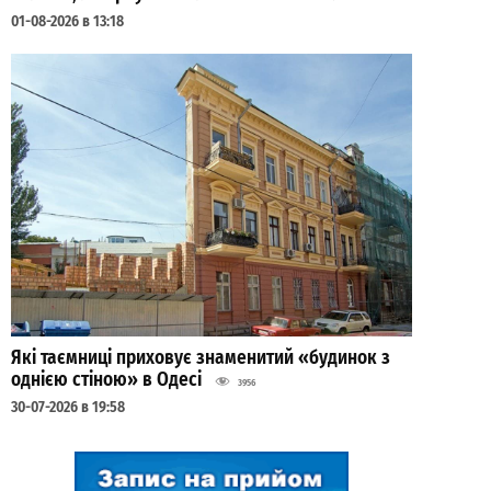
01-08-2026 в 13:18
Які таємниці приховує знаменитий «будинок з
однією стіною» в Одесі
3956
30-07-2026 в 19:58