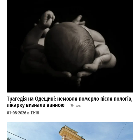
Трагедія на Одещині: немовля померло після пологів,
лікарку визнали винною
4233
01-08-2026 в 13:18