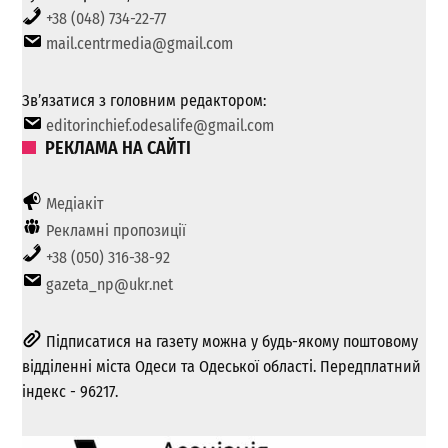
+38 (048) 734-22-77
mail.centrmedia@gmail.com
Зв’язатися з головним редактором:
editorinchief.odesalife@gmail.com
РЕКЛАМА НА САЙТІ
Медіакіт
Рекламні пропозиції
+38 (050) 316-38-92
gazeta_np@ukr.net
Підписатися на газету можна у будь-якому поштовому
відділенні міста Одеси та Одеської області. Передплатний
індекс - 96217.