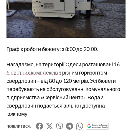
Графік роботи бювету: з 8:00 до 20:00.
Нагадаємо, на території Одеси розташовані 16
бюветних комплексів
з різним горизонтом
свердловин – від 80 до 120 метрів. Усі бювети
перебувають на обслуговуванні Комунального
підприємства «Сервісний центр». Вода зі
свердловин подається вільно і доступна
кожному.
ПОДІЛИТИСЯ: