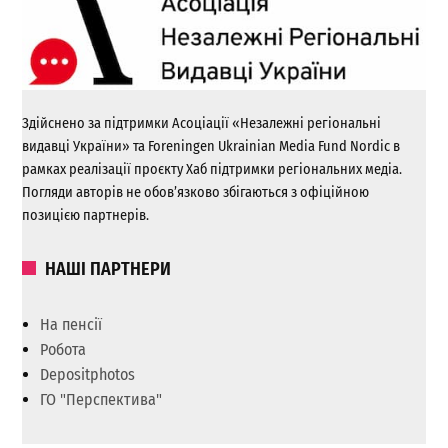
Здійснено за підтримки Асоціації «Незалежні регіональні
видавці України» та Foreningen Ukrainian Media Fund Nordic в
рамках реалізації проєкту Хаб підтримки регіональних медіа.
Погляди авторів не обов’язково збігаються з офіційною
позицією партнерів.
НАШІ ПАРТНЕРИ
На пенсії
Робота
Depositphotos
ГО "Перспектива"