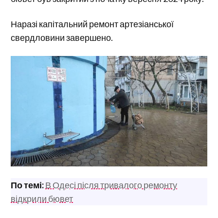
Наразі капітальний ремонт артезіанської
свердловини завершено.
По темі:
В Одесі після тривалого ремонту
відкрили бювет