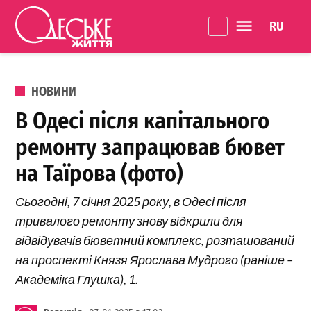
Перейти до вмісту
Language 
Одеське
Життя
ОПУБЛІКОВАНО В
НОВИНИ
В Одесі після капітального
ремонту запрацював бювет
на Таїрова (фото)
Сьогодні, 7 січня 2025 року, в Одесі після
тривалого ремонту знову відкрили для
відвідувачів бюветний комплекс, розташований
на проспекті Князя Ярослава Мудрого (раніше –
Академіка Глушка), 1.