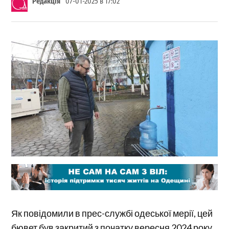
Редакція
07-01-2025 в 17:02
Як повідомили в прес-службі одеської мерії, цей
бювет був закритий з початку вересня 2024 року.