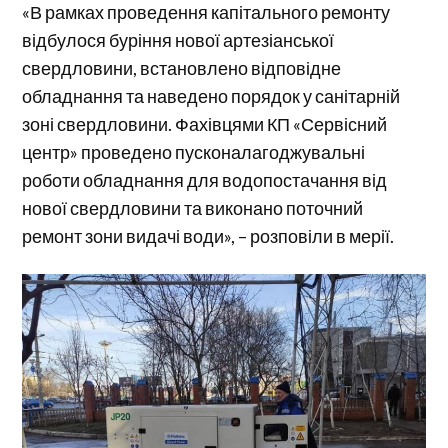
«В рамках проведення капітального ремонту
відбулося буріння нової артезіанської
свердловини, встановлено відповідне
обладнання та наведено порядок у санітарній
зоні свердловини. Фахівцями КП «Сервісний
центр» проведено пусконалагоджувальні
роботи обладнання для водопостачання від
нової свердловини та виконано поточний
ремонт зони видачі води», – розповіли в мерії.