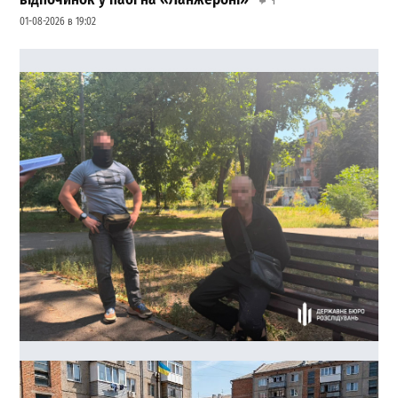
1
01-08-2026 в 19:02
40 тисяч доларів за життя судді: в Одесі зірвали