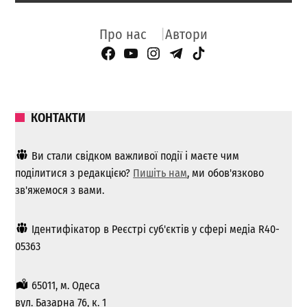
Про нас
Автори
Facebook Page
YouTube
Instagram
Telegram
TikTok
КОНТАКТИ
Ви стали свідком важливої ​​події і маєте чим
поділитися з редакцією?
Пишіть нам
, ми обов'язково
зв'яжемося з вами.
Ідентифікатор в Реєстрі суб'єктів у сфері медіа R40-
05363
65011, м. Одеса
вул. Базарна 76, к. 1