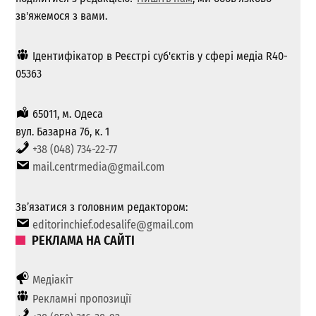
зв'яжемося з вами.
Ідентифікатор в Реєстрі суб'єктів у сфері медіа R40-
05363
65011, м. Одеса
вул. Базарна 76, к. 1
+38 (048) 734-22-77
mail.centrmedia@gmail.com
Зв’язатися з головним редактором:
editorinchief.odesalife@gmail.com
РЕКЛАМА НА САЙТІ
Медіакіт
Рекламні пропозиції