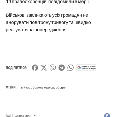
14 правоохоронців, повідомили в мерії.
Військові закликають усіх громадян не
ігнорувати повітряну тривогу та швидко
реагувати на попередження.
ПОДІЛИТИСЯ:
,
,
МІТКИ:
війна
оборона одессы
обстріл
Підписатися