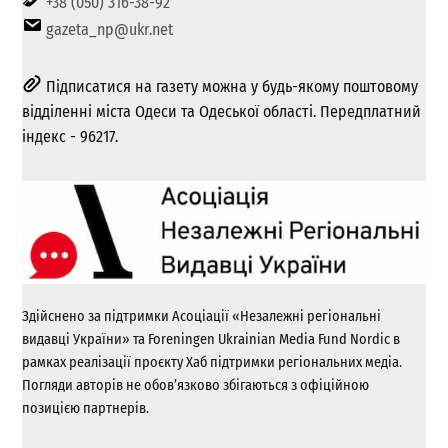
+38 (050) 316-38-92
gazeta_np@ukr.net
Підписатися на газету можна у будь-якому поштовому
відділенні міста Одеси та Одеської області. Передплатний
індекс - 96217.
Здійснено за підтримки Асоціації «Незалежні регіональні
видавці України» та Foreningen Ukrainian Media Fund Nordic в
рамках реалізації проєкту Хаб підтримки регіональних медіа.
Погляди авторів не обов’язково збігаються з офіційною
позицією партнерів.