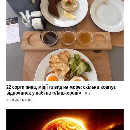
22 сорти пива, мідії та вид на море: скільки коштує
відпочинок у пабі на «Ланжероні»
1
01-08-2026 в 19:02