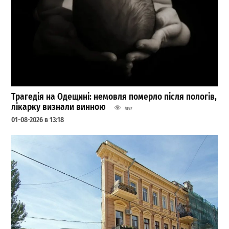
Трагедія на Одещині: немовля померло після пологів,
лікарку визнали винною
4197
01-08-2026 в 13:18