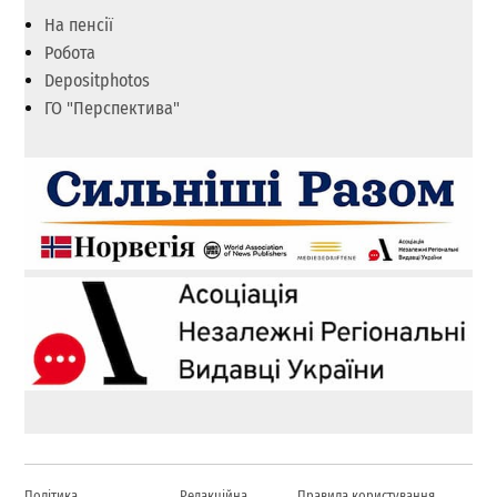
На пенсії
Робота
Depositphotos
ГО "Перспектива"
Політика
Редакційна
Правила користування