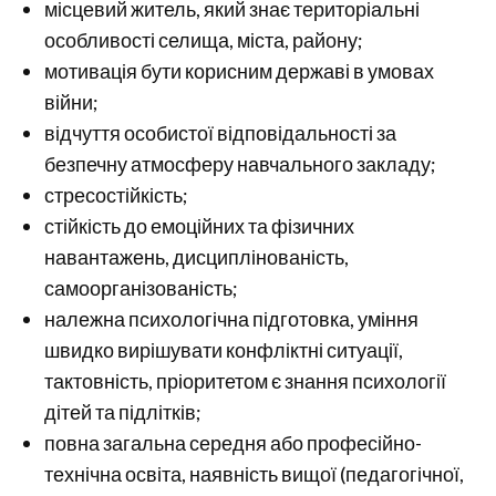
місцевий житель, який знає територіальні
особливості селища, міста, району;
мотивація бути корисним державі в умовах
війни;
відчуття особистої відповідальності за
безпечну атмосферу навчального закладу;
стресостійкість;
стійкість до емоційних та фізичних
навантажень, дисциплінованість,
самоорганізованість;
належна психологічна підготовка, уміння
швидко вирішувати конфліктні ситуації,
тактовність, пріоритетом є знання психології
дітей та підлітків;
повна загальна середня або професійно-
технічна освіта, наявність вищої (педагогічної,