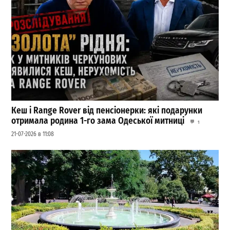
Кеш і Range Rover від пенсіонерки: які подарунки
отримала родина 1-го зама Одеської митниці
1
21-07-2026 в 11:08