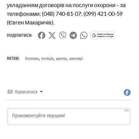
укладанням договорів на послуги охорони – за
телефонами: (048) 740-81-07; (099) 421-00-59
(Євген Макаричів).
ПОДІЛИТИСЯ:
,
,
,
МІТКИ:
безпека
поліція
школи
школярі
Підписатися
500