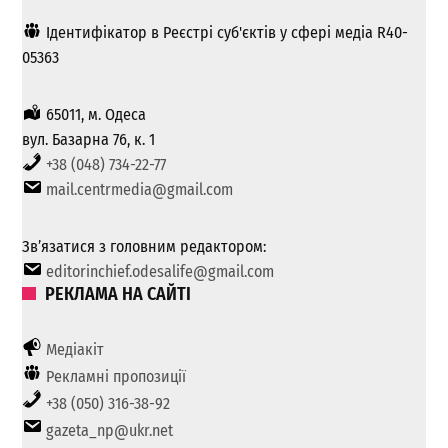
Ідентифікатор в Реєстрі суб'єктів у сфері медіа R40-
05363
65011, м. Одеса
вул. Базарна 76, к. 1
+38 (048) 734-22-77
mail.centrmedia@gmail.com
Зв’язатися з головним редактором:
editorinchief.odesalife@gmail.com
РЕКЛАМА НА САЙТІ
Медіакіт
Рекламні пропозиції
+38 (050) 316-38-92
gazeta_np@ukr.net