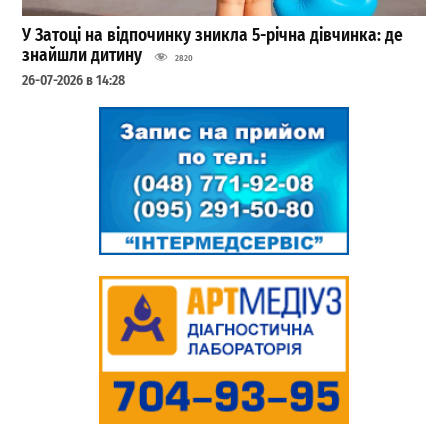
У Затоці на відпочинку зникла 5-річна дівчинка: де
знайшли дитину
2820
26-07-2026 в 14:28