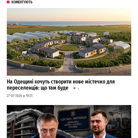
КОМЕНТУЮТЬ
На Одещині хочуть створити нове містечко для
переселенців: що там буде
1
27-07-2026 в 19:31