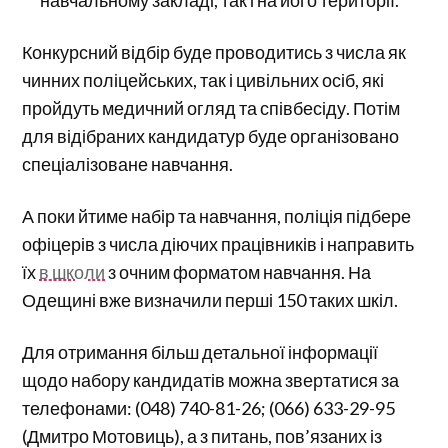
Конкурсний відбір буде проводитись з числа як
чинних поліцейських, так і цивільних осіб, які
пройдуть медичний огляд та співбесіду. Потім
для відібраних кандидатур буде організовано
спеціалізоване навчання.
А поки йтиме набір та навчання, поліція підбере
офіцерів з числа діючих працівників і направить
їх
в школи
з очним форматом навчання. На
Одещині вже визначили перші 150 таких шкіл.
Для отримання більш детальної інформації
щодо набору кандидатів можна звертатися за
телефонами: (048) 740-81-26; (066) 633-29-95
(Дмитро Мотовиць), а з питань, пов’язаних із