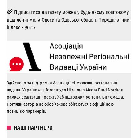
Підписатися на газету можна у будь-якому поштовому
відділенні міста Одеси та Одеської області. Передплатний
індекс - 96217.
Здійснено за підтримки Асоціації «Незалежні регіональні
видавці України» та Foreningen Ukrainian Media Fund Nordic в
рамках реалізації проєкту Хаб підтримки регіональних медіа.
Погляди авторів не обов’язково збігаються з офіційною
позицією партнерів.
НАШІ ПАРТНЕРИ