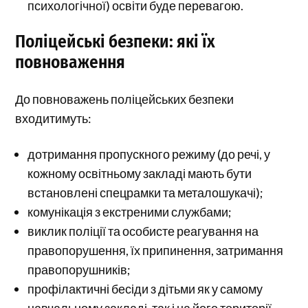
психологічної) освіти буде перевагою.
Поліцейські безпеки: які їх
повноваження
До повноважень поліцейських безпеки
входитимуть:
дотримання пропускного режиму (до речі, у
кожному освітньому закладі мають бути
встановлені спецрамки та металошукачі);
комунікація з екстреними службами;
виклик поліції та особисте реагування на
правопорушення, їх припинення, затримання
правопорушників;
профілактичні бесіди з дітьми як у самому
навчальному закладі, так і на його території.