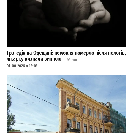
Трагедія на Одещині: немовля померло після пологів,
лікарку визнали винною
4215
01-08-2026 в 13:18