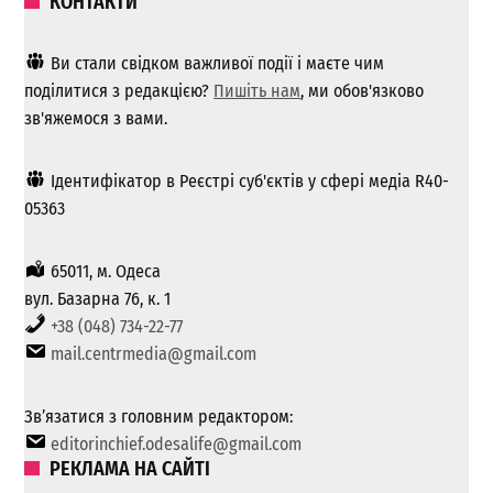
КОНТАКТИ
Ви стали свідком важливої ​​події і маєте чим
поділитися з редакцією?
Пишіть нам
, ми обов'язково
зв'яжемося з вами.
Ідентифікатор в Реєстрі суб'єктів у сфері медіа R40-
05363
65011, м. Одеса
вул. Базарна 76, к. 1
+38 (048) 734-22-77
mail.centrmedia@gmail.com
Зв’язатися з головним редактором:
editorinchief.odesalife@gmail.com
РЕКЛАМА НА САЙТІ