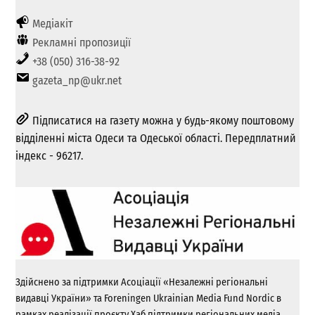
Медіакіт
Рекламні пропозиції
+38 (050) 316-38-92
gazeta_np@ukr.net
Підписатися на газету можна у будь-якому поштовому
відділенні міста Одеси та Одеської області. Передплатний
індекс - 96217.
Здійснено за підтримки Асоціації «Незалежні регіональні
видавці України» та Foreningen Ukrainian Media Fund Nordic в
рамках реалізації проєкту Хаб підтримки регіональних медіа.