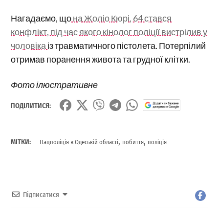
Нагадаємо, що
на Жоліо Кюрі, 64 стався
конфлікт, під час якого кінолог поліції вистрілив у
чоловіка
із травматичного пістолета. Потерпілий
отримав поранення живота та грудної клітки.
Фото ілюстративне
ПОДІЛИТИСЯ:
,
,
МІТКИ:
Нацполіція в Одеській області
побиття
поліція
Підписатися