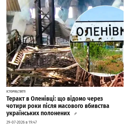
ІСТОРІЯ
,
СТАТТІ
Теракт в Оленівці: що відомо через
чотири роки після масового вбивства
українських полонених
29-07-2026 в 19:47