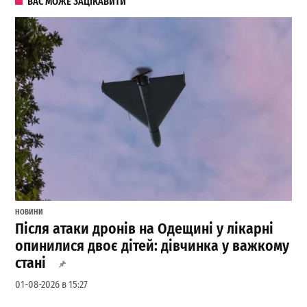
ВАС МОЖЕ ЗАЦІКАВИТИ
НОВИНИ
Після атаки дронів на Одещині у лікарні
опинилися двоє дітей: дівчинка у важкому
стані
01-08-2026 в 15:27