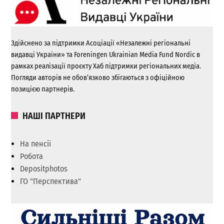
Здійснено за підтримки Асоціації «Незалежні регіональні
видавці України» та Foreningen Ukrainian Media Fund Nordic в
рамках реалізації проєкту Хаб підтримки регіональних медіа.
Погляди авторів не обов’язково збігаються з офіційною
позицією партнерів.
НАШІ ПАРТНЕРИ
На пенсії
Робота
Depositphotos
ГО "Перспектива"