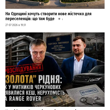
На Одещині хочуть створити нове містечко для
переселенців: що там буде
1
27-07-2026 в 19:31