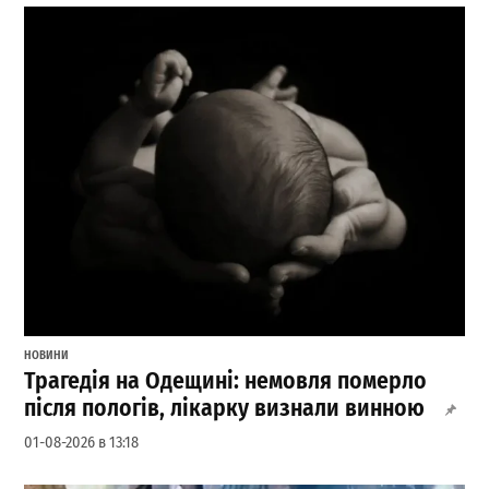
НОВИНИ
Трагедія на Одещині: немовля померло
після пологів, лікарку визнали винною
01-08-2026 в 13:18