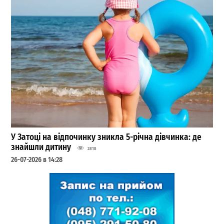
У Затоці на відпочинку зникла 5-річна дівчинка: де
знайшли дитину
2818
26-07-2026 в 14:28