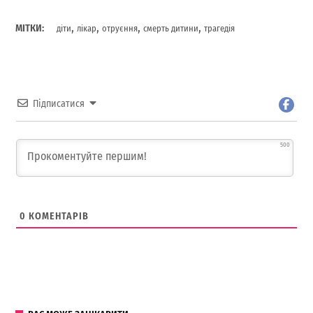
,
,
,
,
МІТКИ:
діти
лікар
отруєння
смерть дитини
трагедія
Підписатися
500
0
КОМЕНТАРІВ