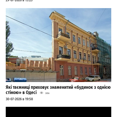
29-07-2026 в 15:23
Які таємниці приховує знаменитий «будинок з однією
стіною» в Одесі
3956
30-07-2026 в 19:58