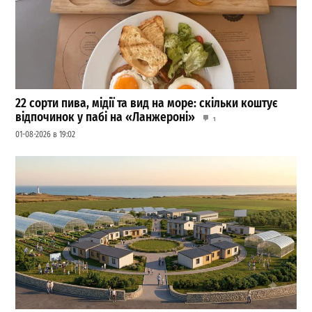
22 сорти пива, мідії та вид на море: скільки коштує
відпочинок у пабі на «Ланжероні»
1
01-08-2026 в 19:02