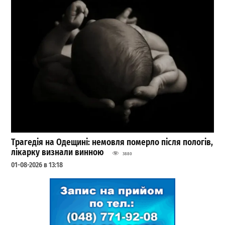
Трагедія на Одещині: немовля померло після пологів,
лікарку визнали винною
3880
01-08-2026 в 13:18