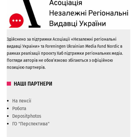
Здійснено за підтримки Асоціації «Незалежні регіональні
видавці України» та Foreningen Ukrainian Media Fund Nordic в
рамках реалізації проєкту Хаб підтримки регіональних медіа.
Погляди авторів не обов’язково збігаються з офіційною
позицією партнерів.
НАШІ ПАРТНЕРИ
На пенсії
Робота
Depositphotos
ГО "Перспектива"