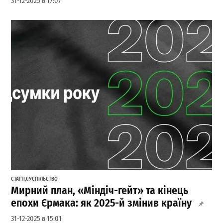
31-12-2025 в 17:07
СТАТТІ
,
СУСПІЛЬСТВО
Мирний план, «Міндіч-гейт» та кінець
епохи Єрмака: як 2025-й змінив країну
31-12-2025 в 15:01