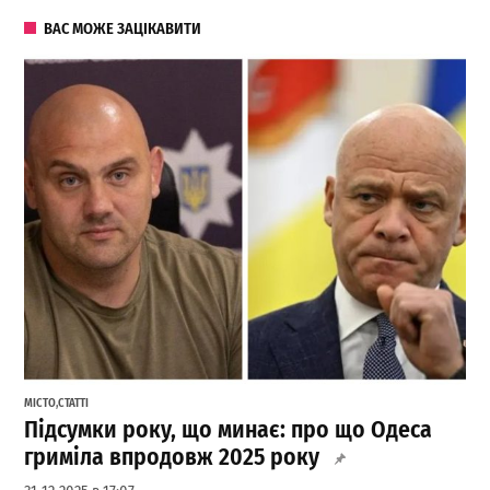
ВАС МОЖЕ ЗАЦІКАВИТИ
МІСТО
,
СТАТТІ
Підсумки року, що минає: про що Одеса
гриміла впродовж 2025 року