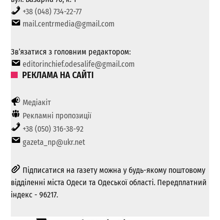
+38 (048) 734-22-77
mail.centrmedia@gmail.com
Зв’язатися з головним редактором:
editorinchief.odesalife@gmail.com
РЕКЛАМА НА САЙТІ
Медіакіт
Рекламні пропозиції
+38 (050) 316-38-92
gazeta_np@ukr.net
Підписатися на газету можна у будь-якому поштовому
відділенні міста Одеси та Одеської області. Передплатний
індекс - 96217.