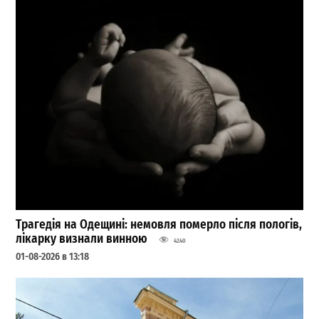
Трагедія на Одещині: немовля померло після пологів,
лікарку визнали винною
4240
01-08-2026 в 13:18