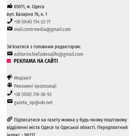
65011, м. Одеса
вул. Базарна 76, к. 1
+38 (048) 734-22-77
mail.centrmedia@gmail.com
Зв’язатися з головним редактором:
editorinchief.odesalife@gmail.com
РЕКЛАМА НА САЙТІ
Медіакіт
Рекламні пропозиції
+38 (050) 316-38-92
gazeta_np@ukr.net
Підписатися на газету можна у будь-якому поштовому
відділенні міста Одеси та Одеської області. Передплатний
індекс - 96217.