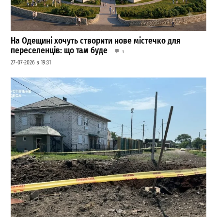
На Одещині хочуть створити нове містечко для
переселенців: що там буде
1
27-07-2026 в 19:31