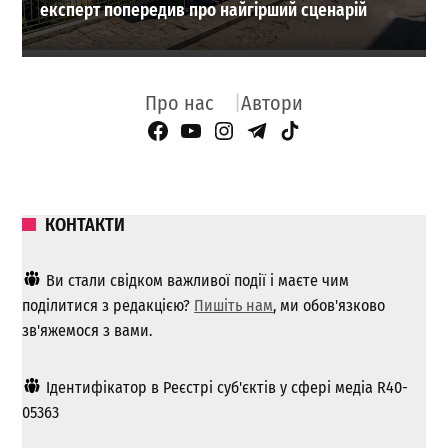
експерт попередив про найгірший сценарій
Про нас
Автори
Facebook Page
YouTube
Instagram
Telegram
TikTok
КОНТАКТИ
Ви стали свідком важливої ​​події і маєте чим
поділитися з редакцією?
Пишіть нам
, ми обов'язково
зв'яжемося з вами.
Ідентифікатор в Реєстрі суб'єктів у сфері медіа R40-
05363