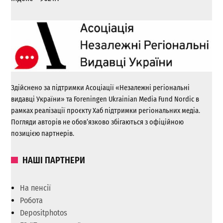
Здійснено за підтримки Асоціації «Незалежні регіональні
видавці України» та Foreningen Ukrainian Media Fund Nordic в
рамках реалізації проєкту Хаб підтримки регіональних медіа.
Погляди авторів не обов’язково збігаються з офіційною
позицією партнерів.
НАШІ ПАРТНЕРИ
На пенсії
Робота
Depositphotos