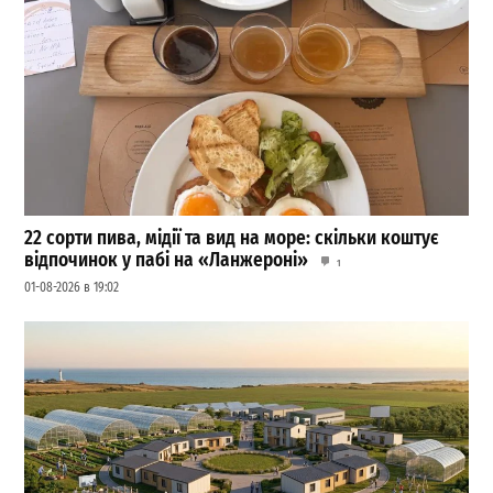
22 сорти пива, мідії та вид на море: скільки коштує
відпочинок у пабі на «Ланжероні»
1
01-08-2026 в 19:02