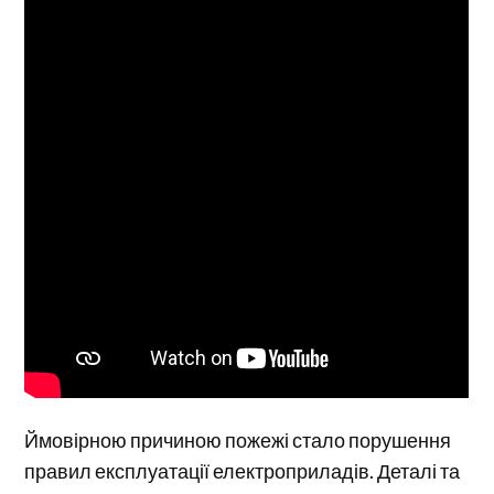
Ймовірною причиною пожежі стало порушення
правил експлуатації електроприладів. Деталі та