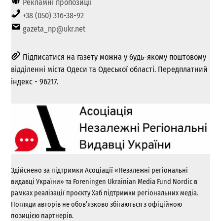
Рекламні пропозиції
+38 (050) 316-38-92
gazeta_np@ukr.net
Підписатися на газету можна у будь-якому поштовому
відділенні міста Одеси та Одеської області. Передплатний
індекс - 96217.
Здійснено за підтримки Асоціації «Незалежні регіональні
видавці України» та Foreningen Ukrainian Media Fund Nordic в
рамках реалізації проєкту Хаб підтримки регіональних медіа.
Погляди авторів не обов’язково збігаються з офіційною
позицією партнерів.