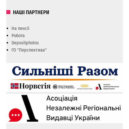
НАШІ ПАРТНЕРИ
На пенсії
Робота
Depositphotos
ГО "Перспектива"