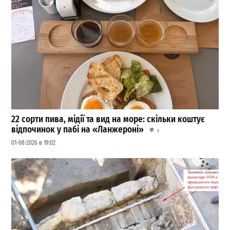
22 сорти пива, мідії та вид на море: скільки коштує
відпочинок у пабі на «Ланжероні»
1
01-08-2026 в 19:02