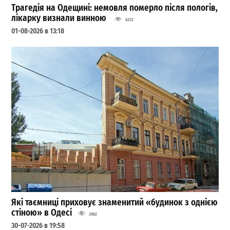
Трагедія на Одещині: немовля померло після пологів,
лікарку визнали винною
4222
01-08-2026 в 13:18
Які таємниці приховує знаменитий «будинок з однією
стіною» в Одесі
3962
30-07-2026 в 19:58