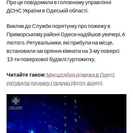
Про це повідомили в головному управлінні
ДСНС України в Одеській області.
Виклик до Служби порятунку про пожежу в
Приморському районі Одеси надійшов увечері, 6
лютого. Рятувальники, які прибули на місце,
встановили загоряння кімнати на 3-му поверсі
13-ти поверхової будівлі гуртожитку.
Читайте також:
Масштабна пожежа в Одесі:
рятували людину і тварин (фото, відео)