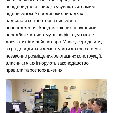
невідповідності швидко усуваються самим
підприємцем. У поодиноких випадках
надсилається повторне письмове
попередження. Але для злісних порушників
передбачено систему штрафів і сума може
досягати півмільйона євро. У нас у середньому
за рік доводиться демонтувати до трьох тисяч
незаконно розміщених рекламних конструкцій,
власники яких ігнорують законодавство,
правила та розпорядження.