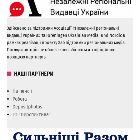
Здійснено за підтримки Асоціації «Незалежні регіональні
видавці України» та Foreningen Ukrainian Media Fund Nordic в
рамках реалізації проєкту Хаб підтримки регіональних медіа.
Погляди авторів не обов’язково збігаються з офіційною
позицією партнерів.
НАШІ ПАРТНЕРИ
На пенсії
Робота
Depositphotos
ГО "Перспектива"