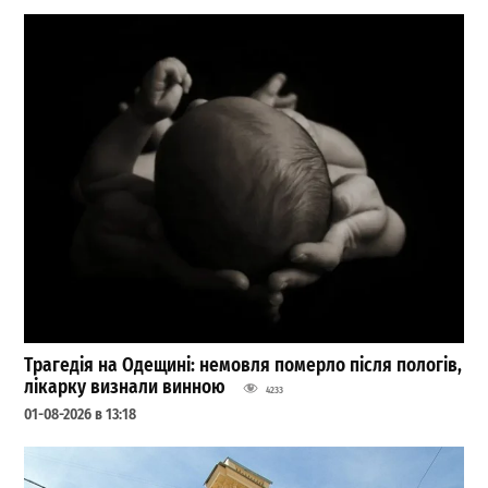
Трагедія на Одещині: немовля померло після пологів,
лікарку визнали винною
4233
01-08-2026 в 13:18