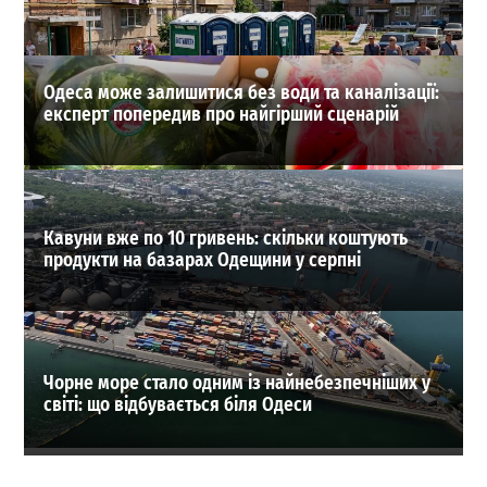
ВИБІР РЕДАКЦІЇ
Одеса може залишитися без води та каналізації:
експерт попередив про найгірший сценарій
Кавуни вже по 10 гривень: скільки коштують
продукти на базарах Одещини у серпні
Чорне море стало одним із найнебезпечніших у
світі: що відбувається біля Одеси