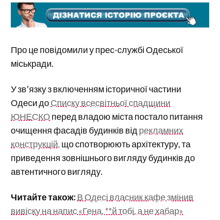
Про це повідомили у прес-службі Одеської
міськради.
У зв’язку з включенням історичної частини
Одеси до
Списку всесвітньої спадщини
ЮНЕСКО
перед владою міста постало питання
очищення фасадів будинків від
рекламних
конструкцій,
що спотворюють архітектуру, та
приведення зовнішнього вигляду будинків до
автентичного вигляду.
Читайте також:
В Одесі власник кафе змінив
вивіску на напис «Гена, **й тобі, а не хабар»