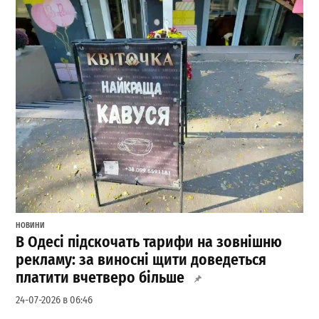
НОВИНИ
В Одесі підскочать тарифи на зовнішню
рекламу: за виносні щити доведеться
платити вчетверо більше
24-07-2026 в 06:46