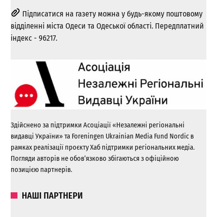
Підписатися на газету можна у будь-якому поштовому
відділенні міста Одеси та Одеської області. Передплатний
індекс - 96217.
Здійснено за підтримки Асоціації «Незалежні регіональні
видавці України» та Foreningen Ukrainian Media Fund Nordic в
рамках реалізації проєкту Хаб підтримки регіональних медіа.
Погляди авторів не обов’язково збігаються з офіційною
позицією партнерів.
НАШІ ПАРТНЕРИ