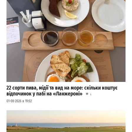
22 сорти пива, мідії та вид на море: скільки коштує
відпочинок у пабі на «Ланжероні»
1
01-08-2026 в 19:02