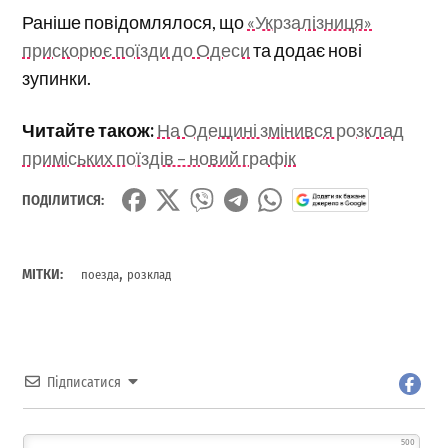
Раніше повідомлялося, що
«Укрзалізниця»
прискорює поїзди до Одеси
та додає нові
зупинки.
Читайте також:
На Одещині змінився розклад
приміських поїздів – новий графік
ПОДІЛИТИСЯ:
,
МІТКИ:
поезда
розклад
Підписатися
500