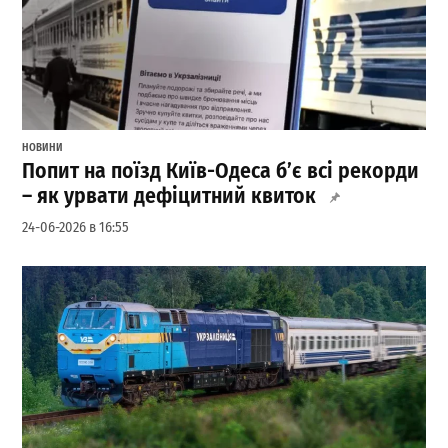
НОВИНИ
Попит на поїзд Київ-Одеса б’є всі рекорди
– як урвати дефіцитний квиток
24-06-2026 в 16:55