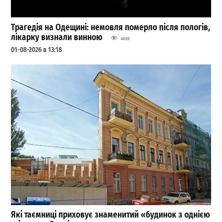
Трагедія на Одещині: немовля померло після пологів,
лікарку визнали винною
4020
01-08-2026 в 13:18
Які таємниці приховує знаменитий «будинок з однією