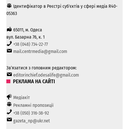
Ідентифікатор в Реєстрі суб'єктів у сфері медіа R40-
05363
65011, м. Одеса
вул. Базарна 76, к. 1
+38 (048) 734-22-77
mail.centrmedia@gmail.com
Зв’язатися з головним редактором:
editorinchief.odesalife@gmail.com
РЕКЛАМА НА САЙТІ
Медіакіт
Рекламні пропозиції
+38 (050) 316-38-92
gazeta_np@ukr.net