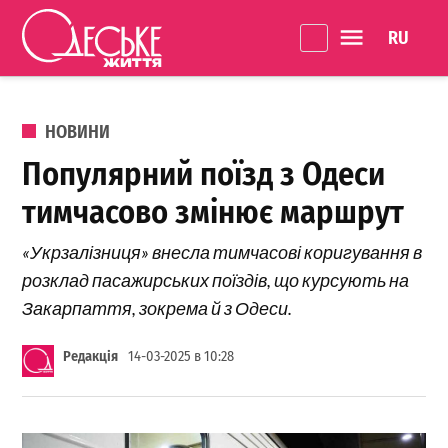
Перейти до вмісту
Language 
Одеське
Життя
ОПУБЛІКОВАНО В
НОВИНИ
Популярний поїзд з Одеси
тимчасово змінює маршрут
«Укрзалізниця» внесла тимчасові коригування в
розклад пасажирських поїздів, що курсують на
Закарпаття, зокрема й з Одеси.
Редакція
14-03-2025 в 10:28