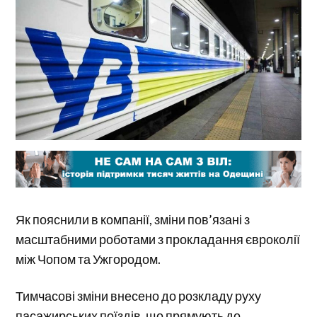
Як пояснили в компанії, зміни пов’язані з
масштабними роботами з прокладання євроколії
між Чопом та Ужгородом.
Тимчасові зміни внесено до розкладу руху
пасажирських поїздів, що прямують до