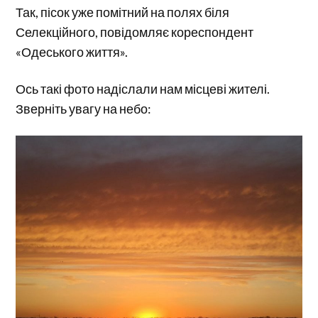
Так, пісок уже помітний на полях біля
Селекційного, повідомляє кореспондент
«Одеського життя».
Ось такі фото надіслали нам місцеві жителі.
Зверніть увагу на небо: