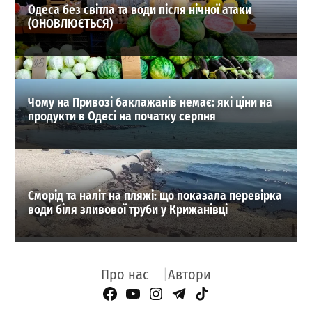
Одеса без світла та води після нічної атаки
(ОНОВЛЮЄТЬСЯ)
Чому на Привозі баклажанів немає: які ціни на
продукти в Одесі на початку серпня
Сморід та наліт на пляжі: що показала перевірка
води біля зливової труби у Крижанівці
Про нас
Автори
Facebook Page
YouTube
Instagram
Telegram
TikTok