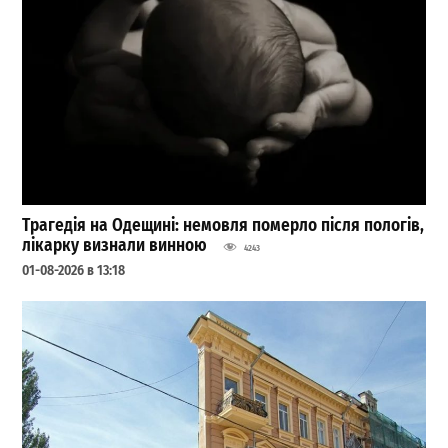
Трагедія на Одещині: немовля померло після пологів,
лікарку визнали винною
4243
01-08-2026 в 13:18