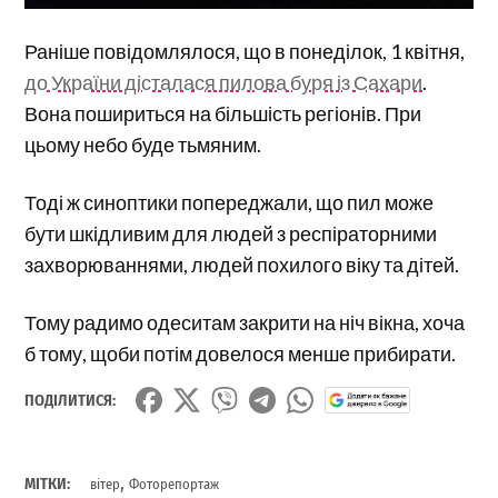
Раніше повідомлялося, що в понеділок, 1 квітня,
до України дісталася пилова буря із Сахари
.
Вона пошириться на більшість регіонів. При
цьому небо буде тьмяним.
Тоді ж синоптики попереджали, що пил може
бути шкідливим для людей з респіраторними
захворюваннями, людей похилого віку та дітей.
Тому радимо одеситам закрити на ніч вікна, хоча
б тому, щоби потім довелося менше прибирати.
ПОДІЛИТИСЯ:
,
МІТКИ:
вітер
Фоторепортаж