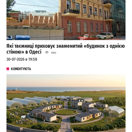
Які таємниці приховує знаменитий «будинок з однією
стіною» в Одесі
3980
30-07-2026 в 19:58
КОМЕНТУЮТЬ