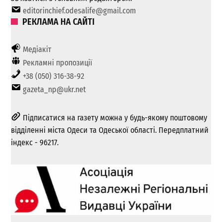
editorinchief.odesalife@gmail.com
РЕКЛАМА НА САЙТІ
Медіакіт
Рекламні пропозиції
+38 (050) 316-38-92
gazeta_np@ukr.net
Підписатися на газету можна у будь-якому поштовому
відділенні міста Одеси та Одеської області. Передплатний
індекс - 96217.