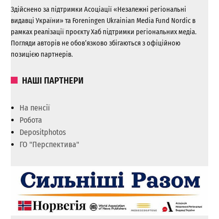
Здійснено за підтримки Асоціації «Незалежні регіональні
видавці України» та Foreningen Ukrainian Media Fund Nordic в
рамках реалізації проєкту Хаб підтримки регіональних медіа.
Погляди авторів не обов’язково збігаються з офіційною
позицією партнерів.
НАШІ ПАРТНЕРИ
На пенсії
Робота
Depositphotos
ГО "Перспектива"