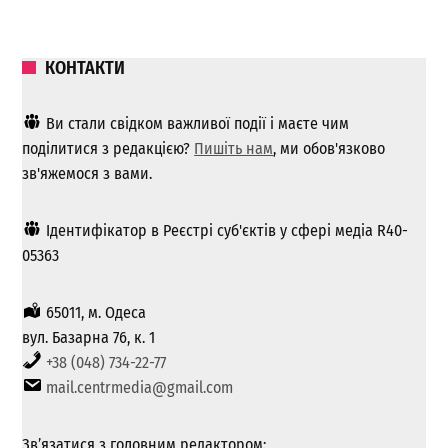
КОНТАКТИ
Ви стали свідком важливої ​​події і маєте чим
поділитися з редакцією?
Пишіть нам
, ми обов'язково
зв'яжемося з вами.
Ідентифікатор в Реєстрі суб'єктів у сфері медіа R40-
05363
65011, м. Одеса
вул. Базарна 76, к. 1
+38 (048) 734-22-77
mail.centrmedia@gmail.com
Зв’язатися з головним редактором: