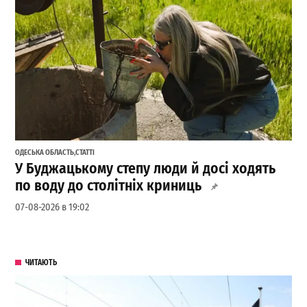
ОДЕСЬКА ОБЛАСТЬ
,
СТАТТІ
У Буджацькому степу люди й досі ходять
по воду до столітніх криниць
07-08-2026 в 19:02
ЧИТАЮТЬ