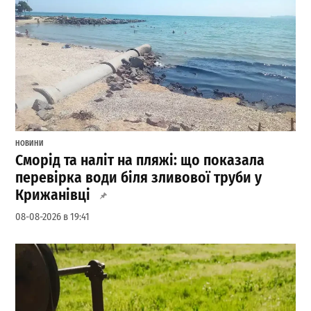
НОВИНИ
Сморід та наліт на пляжі: що показала
перевірка води біля зливової труби у
Крижанівці
08-08-2026 в 19:41