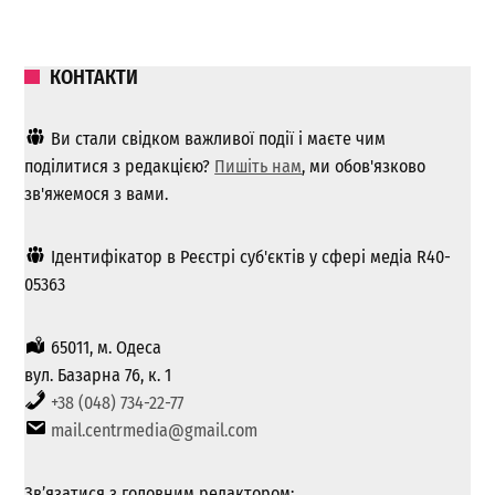
КОНТАКТИ
Ви стали свідком важливої ​​події і маєте чим
поділитися з редакцією?
Пишіть нам
, ми обов'язково
зв'яжемося з вами.
Ідентифікатор в Реєстрі суб'єктів у сфері медіа R40-
05363
65011, м. Одеса
вул. Базарна 76, к. 1
+38 (048) 734-22-77
mail.centrmedia@gmail.com
Зв’язатися з головним редактором: