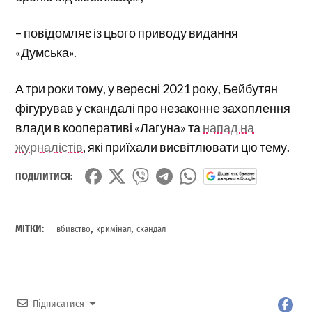
– повідомляє із цього приводу видання
«Думська».
А три роки тому, у вересні 2021 року, Бейбутян
фігурував у скандалі про незаконне захоплення
влади в кооперативі «Лагуна» та
напад на
журналістів
, які приїхали висвітлювати цю тему.
ПОДІЛИТИСЯ:
,
,
МІТКИ:
вбивство
кримінал
скандал
Підписатися