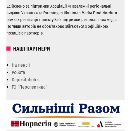
Здійснено за підтримки Асоціації «Незалежні регіональні
видавці України» та Foreningen Ukrainian Media Fund Nordic в
рамках реалізації проєкту Хаб підтримки регіональних медіа.
Погляди авторів не обов’язково збігаються з офіційною
позицією партнерів.
НАШІ ПАРТНЕРИ
На пенсії
Робота
Depositphotos
ГО "Перспектива"