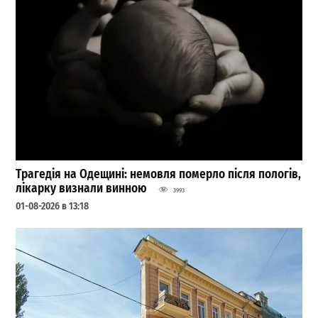
Трагедія на Одещині: немовля померло після пологів,
лікарку визнали винною
3993
01-08-2026 в 13:18