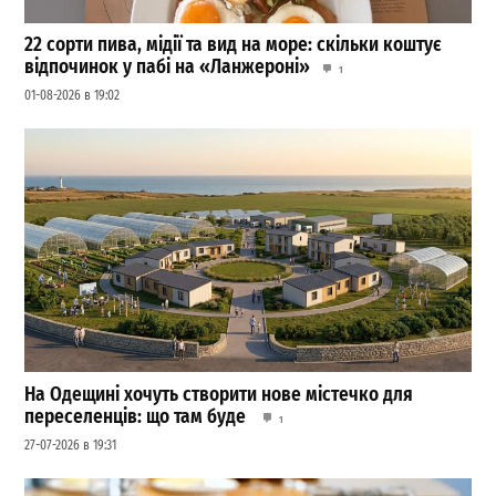
22 сорти пива, мідії та вид на море: скільки коштує
відпочинок у пабі на «Ланжероні»
1
01-08-2026 в 19:02
На Одещині хочуть створити нове містечко для
переселенців: що там буде
1
27-07-2026 в 19:31