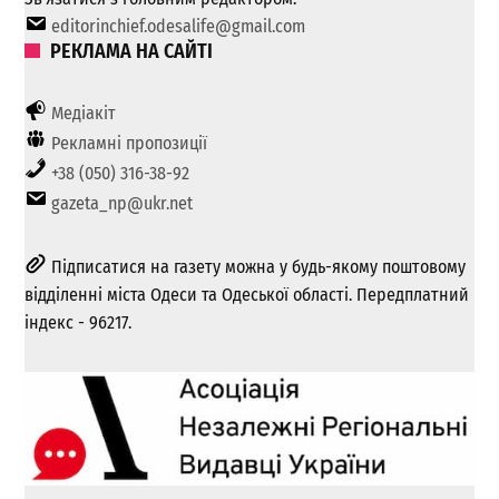
editorinchief.odesalife@gmail.com
РЕКЛАМА НА САЙТІ
Медіакіт
Рекламні пропозиції
+38 (050) 316-38-92
gazeta_np@ukr.net
Підписатися на газету можна у будь-якому поштовому
відділенні міста Одеси та Одеської області. Передплатний
індекс - 96217.