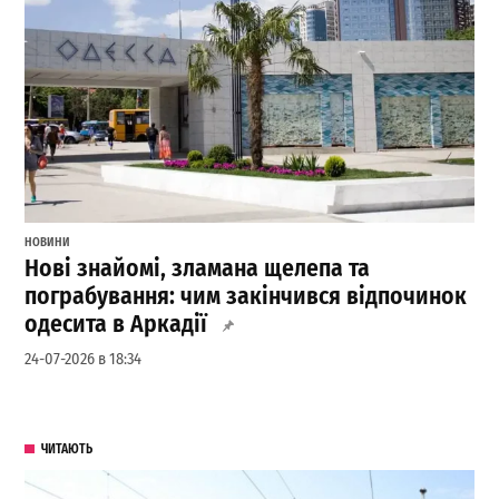
НОВИНИ
Нові знайомі, зламана щелепа та
пограбування: чим закінчився відпочинок
одесита в Аркадії
24-07-2026 в 18:34
ЧИТАЮТЬ