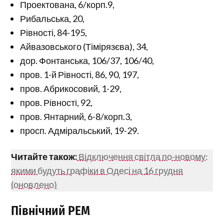
Проектована, 6/корп.9,
Рибальська, 20,
Рівності, 84-195,
Айвазовського (Тімірязєва), 34,
дор. Фонтанська, 106/37, 106/40,
пров. 1-й Рівності, 86, 90, 197,
пров. Абрикосовий, 1-29,
пров. Рівності, 92,
пров. Янтарний, 6-8/корп.3,
просп. Адміральський, 19-29.
Читайте також:
Відключення світла по-новому:
якими будуть графіки в Одесі на 16 грудня
(оновлено)
Північний РЕМ