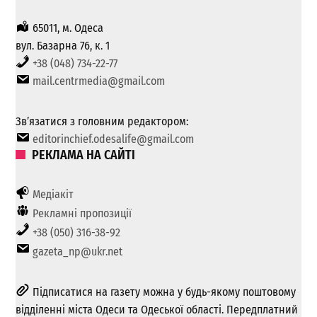
65011, м. Одеса
вул. Базарна 76, к. 1
+38 (048) 734-22-77
mail.centrmedia@gmail.com
Зв’язатися з головним редактором:
editorinchief.odesalife@gmail.com
РЕКЛАМА НА САЙТІ
Медіакіт
Рекламні пропозиції
+38 (050) 316-38-92
gazeta_np@ukr.net
Підписатися на газету можна у будь-якому поштовому
відділенні міста Одеси та Одеської області. Передплатний