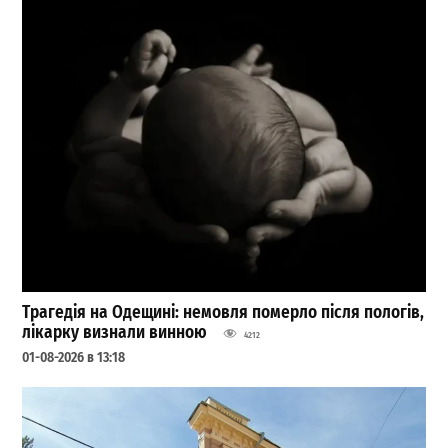
Трагедія на Одещині: немовля померло після пологів,
лікарку визнали винною
4212
01-08-2026 в 13:18