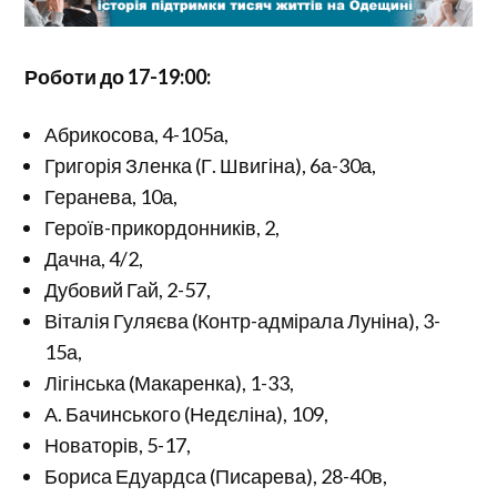
Роботи до 17-19:00:
Абрикосова, 4-105а,
Григорія Зленка (Г. Швигіна), 6а-30а,
Геранева, 10а,
Героїв-прикордонників, 2,
Дачна, 4/2,
Дубовий Гай, 2-57,
Віталія Гуляєва (Контр-адмірала Луніна), 3-
15а,
Лігінська (Макаренка), 1-33,
А. Бачинського (Недєліна), 109,
Новаторів, 5-17,
Бориса Едуардса (Писарева), 28-40в,