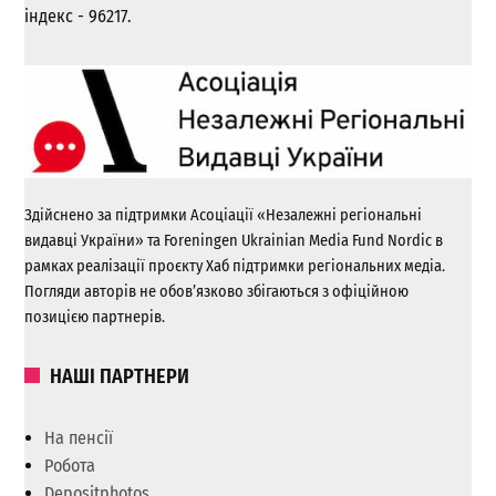
індекс - 96217.
Здійснено за підтримки Асоціації «Незалежні регіональні
видавці України» та Foreningen Ukrainian Media Fund Nordic в
рамках реалізації проєкту Хаб підтримки регіональних медіа.
Погляди авторів не обов’язково збігаються з офіційною
позицією партнерів.
НАШІ ПАРТНЕРИ
На пенсії
Робота
Depositphotos