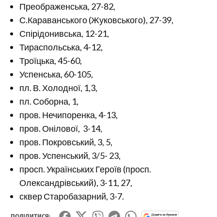
Преображенська, 27-82,
С.Караванського (Жуковського), 27-39,
Спірідонивська, 12-21,
Тираспольська, 4-12,
Троїцька, 45-60,
Успенська, 60-105,
пл. В. Холодної, 1,3,
пл. Соборна, 1,
пров. Нечипоренка, 4-13,
пров. Онілової, 3-14,
пров. Покровський, 3, 5,
пров. Успенський, 3/5- 23,
просп. Українських Героїв (просп.
Олександрівський), 3-11, 27,
сквер Старобазарний, 3-7.
ПОДІЛИТИСЯ: