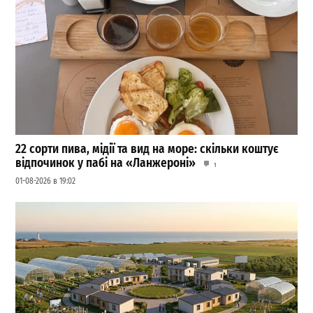
22 сорти пива, мідії та вид на море: скільки коштує
відпочинок у пабі на «Ланжероні»
1
01-08-2026 в 19:02