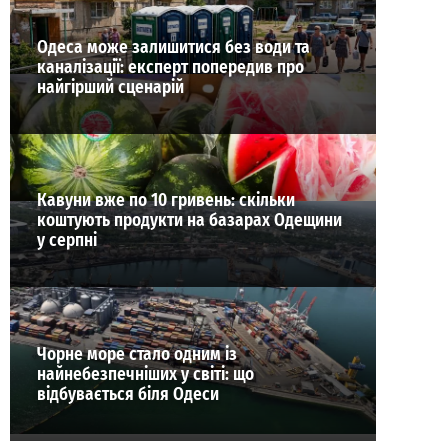
Одеса може залишитися без води та
каналізації: експерт попередив про
найгірший сценарій
Кавуни вже по 10 гривень: скільки
коштують продукти на базарах Одещини
у серпні
Чорне море стало одним із
найнебезпечніших у світі: що
відбувається біля Одеси