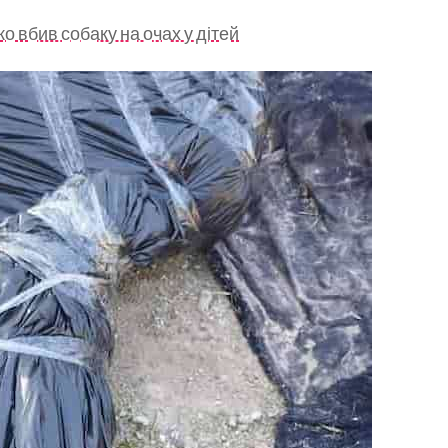
 вбив собаку на очах у дітей