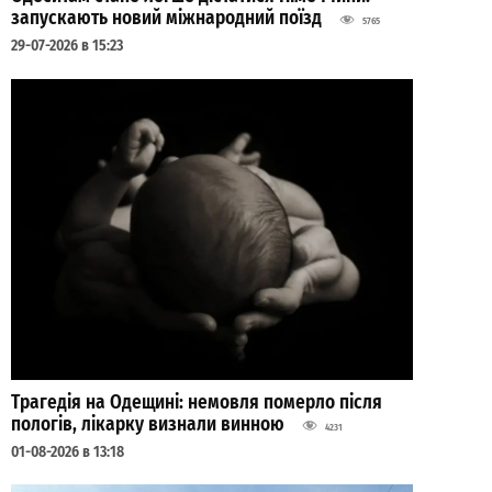
запускають новий міжнародний поїзд
5765
29-07-2026 в 15:23
Трагедія на Одещині: немовля померло після
пологів, лікарку визнали винною
4231
01-08-2026 в 13:18