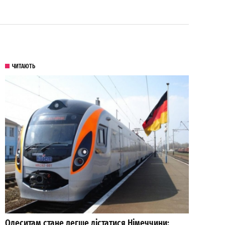
ЧИТАЮТЬ
Одеситам стане легше дістатися Німеччини: