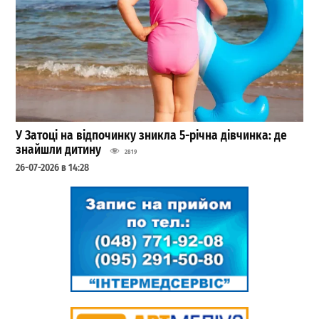
У Затоці на відпочинку зникла 5-річна дівчинка: де
знайшли дитину
2819
26-07-2026 в 14:28