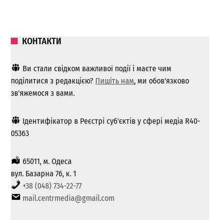
КОНТАКТИ
Ви стали свідком важливої ​​події і маєте чим
поділитися з редакцією?
Пишіть нам
, ми обов'язково
зв'яжемося з вами.
Ідентифікатор в Реєстрі суб'єктів у сфері медіа R40-
05363
65011, м. Одеса
вул. Базарна 76, к. 1
+38 (048) 734-22-77
mail.centrmedia@gmail.com