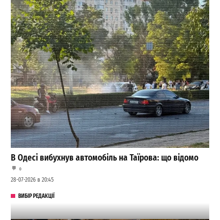
В Одесі вибухнув автомобіль на Таїрова: що відомо
0
28-07-2026 в 20:45
ВИБІР РЕДАКЦІЇ