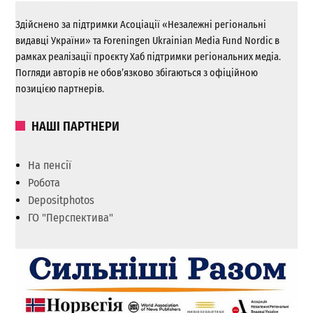
Здійснено за підтримки Асоціації «Незалежні регіональні
видавці України» та Foreningen Ukrainian Media Fund Nordic в
рамках реалізації проєкту Хаб підтримки регіональних медіа.
Погляди авторів не обов’язково збігаються з офіційною
позицією партнерів.
НАШІ ПАРТНЕРИ
На пенсії
Робота
Depositphotos
ГО "Перспектива"