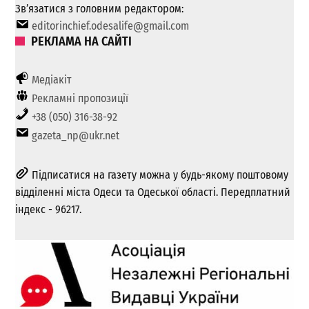
Зв’язатися з головним редактором:
editorinchief.odesalife@gmail.com
РЕКЛАМА НА САЙТІ
Медіакіт
Рекламні пропозиції
+38 (050) 316-38-92
gazeta_np@ukr.net
Підписатися на газету можна у будь-якому поштовому
відділенні міста Одеси та Одеської області. Передплатний
індекс - 96217.