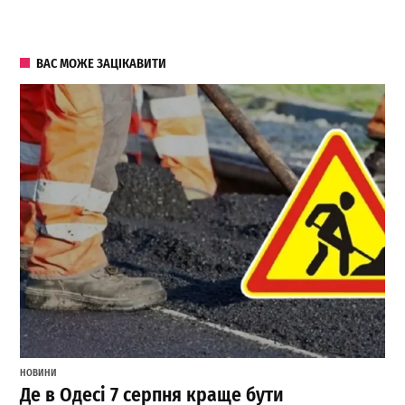
ВАС МОЖЕ ЗАЦІКАВИТИ
НОВИНИ
Де в Одесі 7 серпня краще бути