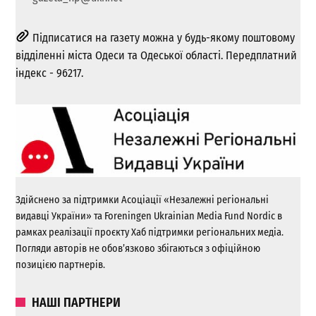
Підписатися на газету можна у будь-якому поштовому
відділенні міста Одеси та Одеської області. Передплатний
індекс - 96217.
Здійснено за підтримки Асоціації «Незалежні регіональні
видавці України» та Foreningen Ukrainian Media Fund Nordic в
рамках реалізації проєкту Хаб підтримки регіональних медіа.
Погляди авторів не обов’язково збігаються з офіційною
позицією партнерів.
НАШІ ПАРТНЕРИ