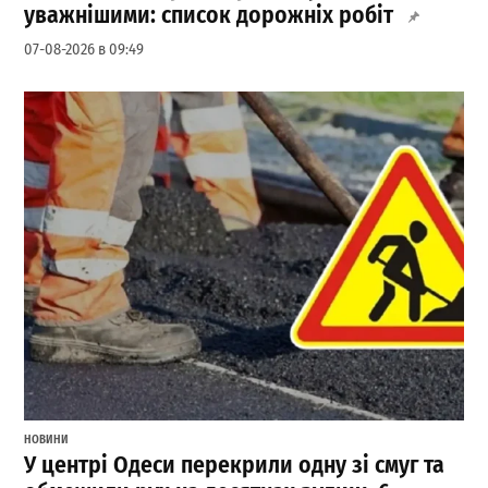
уважнішими: список дорожніх робіт
07-08-2026 в 09:49
НОВИНИ
У центрі Одеси перекрили одну зі смуг та