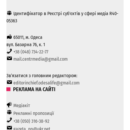
Ідентифікатор в Реєстрі суб'єктів у сфері медіа R40-
05363
65011, м. Одеса
вул. Базарна 76, к. 1
+38 (048) 734-22-77
mail.centrmedia@gmail.com
Зв’язатися з головним редактором:
editorinchief.odesalife@gmail.com
РЕКЛАМА НА САЙТІ
Медіакіт
Рекламні пропозиції
+38 (050) 316-38-92
gazeta_np@ukr.net