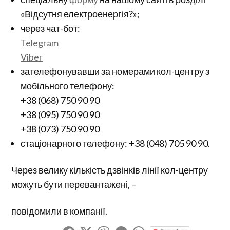
«Відсутня електроенергія?»;
через чат-бот:
Telegram
Viber
зателефонувавши за номерами кол-центру з
мобільного телефону:
+38 (068) 750 90 90
+38 (095) 750 90 90
+38 (073) 750 90 90
стаціонарного телефону: +38 (048) 705 90 90.
Через велику кількість дзвінків лінії кол-центру
можуть бути перевантажені, –
повідомили в компанії.