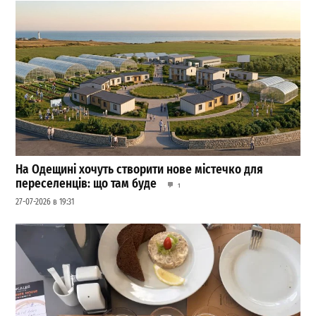
На Одещині хочуть створити нове містечко для
переселенців: що там буде
1
27-07-2026 в 19:31