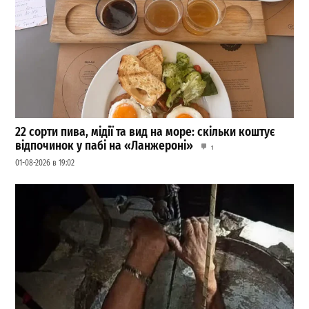
22 сорти пива, мідії та вид на море: скільки коштує
відпочинок у пабі на «Ланжероні»
1
01-08-2026 в 19:02