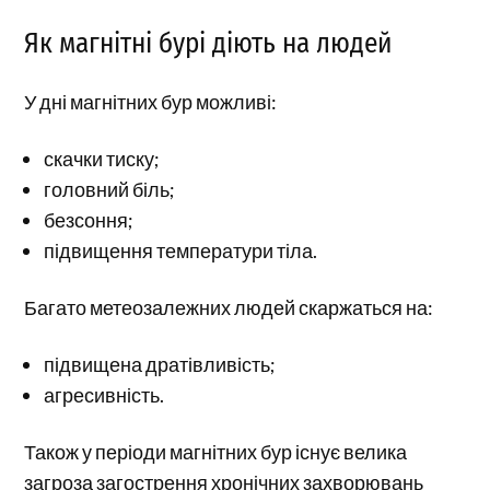
Як магнітні бурі діють на людей
У дні магнітних бур можливі:
скачки тиску;
головний біль;
безсоння;
підвищення температури тіла.
Багато метеозалежних людей скаржаться на:
підвищена дратівливість;
агресивність.
Також у періоди магнітних бур існує велика
загроза загострення хронічних захворювань