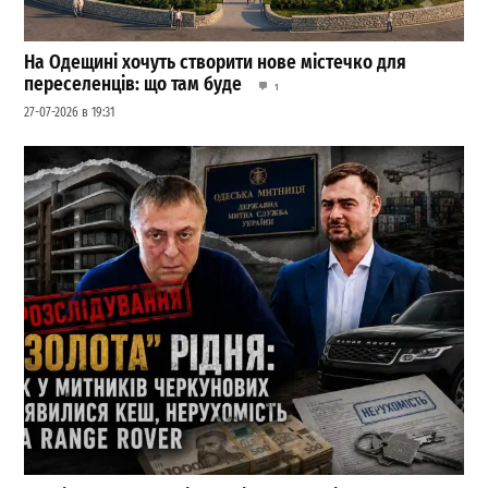
На Одещині хочуть створити нове містечко для
переселенців: що там буде
1
27-07-2026 в 19:31