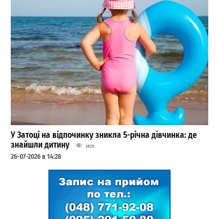
У Затоці на відпочинку зникла 5-річна дівчинка: де
знайшли дитину
2820
26-07-2026 в 14:28