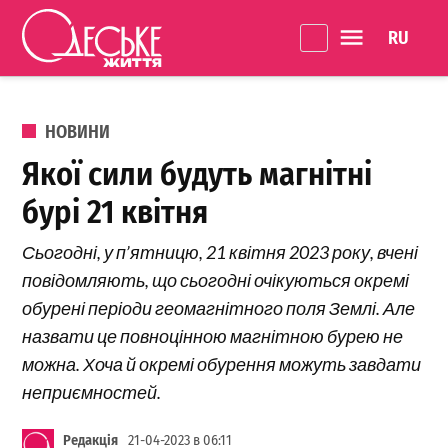
Перейти до вмісту
Language 
Одеське
Життя
ОПУБЛІКОВАНО В
НОВИНИ
Якої сили будуть магнітні
бурі 21 квітня
Сьогодні, у п’ятницю, 21 квітня 2023 року, вчені
повідомляють, що сьогодні очікуються окремі
обурені періоди геомагнітного поля Землі. Але
назвати це повноцінною магнітною бурею не
можна. Хоча й окремі обурення можуть завдати
неприємностей.
Редакція
21-04-2023 в 06:11