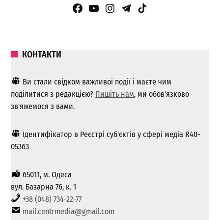
Facebook Page
YouTube
Instagram
Telegram
TikTok
КОНТАКТИ
Ви стали свідком важливої ​​події і маєте чим
поділитися з редакцією?
Пишіть нам
, ми обов'язково
зв'яжемося з вами.
Ідентифікатор в Реєстрі суб'єктів у сфері медіа R40-
05363
65011, м. Одеса
вул. Базарна 76, к. 1
+38 (048) 734-22-77
mail.centrmedia@gmail.com