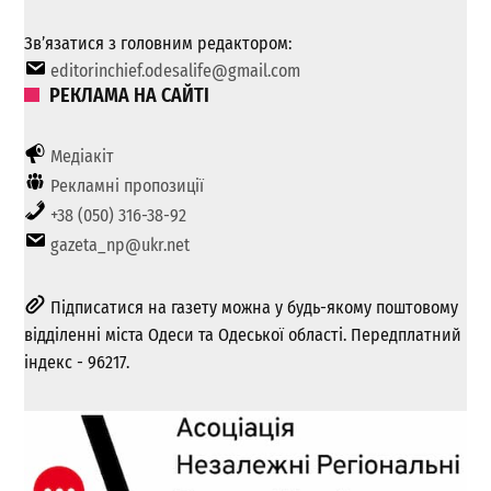
Зв’язатися з головним редактором:
editorinchief.odesalife@gmail.com
РЕКЛАМА НА САЙТІ
Медіакіт
Рекламні пропозиції
+38 (050) 316-38-92
gazeta_np@ukr.net
Підписатися на газету можна у будь-якому поштовому
відділенні міста Одеси та Одеської області. Передплатний
індекс - 96217.