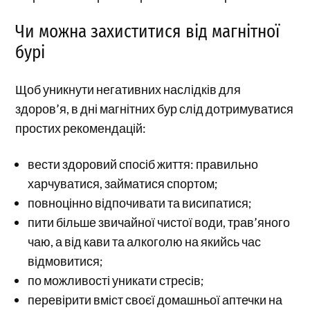
Чи можна захиститися від магнітної
бурі
Щоб уникнути негативних наслідків для
здоров’я, в дні магнітних бур слід дотримуватися
простих рекомендацій:
вести здоровий спосіб життя: правильно
харчуватися, займатися спортом;
повноцінно відпочивати та висипатися;
пити більше звичайної чистої води, трав’яного
чаю, а від кави та алкоголю на якийсь час
відмовитися;
по можливості уникати стресів;
перевірити вміст своєї домашньої аптечки на