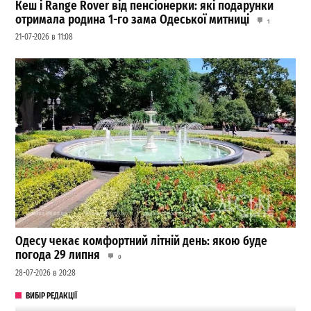
Кеш і Range Rover від пенсіонерки: які подарунки
отримала родина 1-го зама Одеської митниці
1
21-07-2026 в 11:08
Одесу чекає комфортний літній день: якою буде
погода 29 липня
0
28-07-2026 в 20:28
ВИБІР РЕДАКЦІЇ