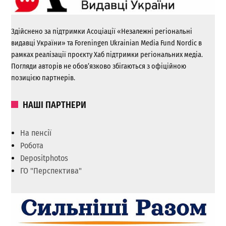
Здійснено за підтримки Асоціації «Незалежні регіональні
видавці України» та Foreningen Ukrainian Media Fund Nordic в
рамках реалізації проєкту Хаб підтримки регіональних медіа.
Погляди авторів не обов’язково збігаються з офіційною
позицією партнерів.
НАШІ ПАРТНЕРИ
На пенсії
Робота
Depositphotos
ГО "Перспектива"