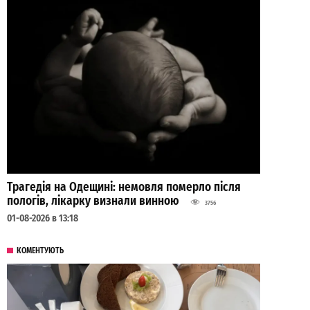
Трагедія на Одещині: немовля померло після
пологів, лікарку визнали винною
3756
01-08-2026 в 13:18
КОМЕНТУЮТЬ