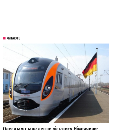
ЧИТАЮТЬ
Одеситам стане легше дістатися Німеччини: