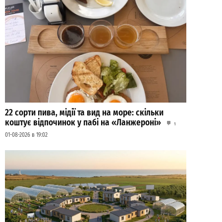
22 сорти пива, мідії та вид на море: скільки
коштує відпочинок у пабі на «Ланжероні»
1
01-08-2026 в 19:02