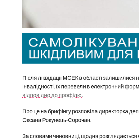
Після ліквідації МСЕК в області залишилися 
інвалідності. Їх перевели в електронний форм
відповідно до профілю
.
Про це на брифінгу розповіла директорка де
Оксана Рокунець-Сорочан.
За словами чиновниці, щодня розглядається б