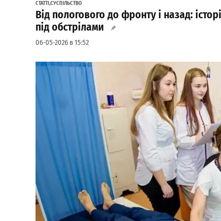
СТАТТІ
,
СУСПІЛЬСТВО
Від пологового до фронту і назад: істор
під обстрілами
06-05-2026 в 15:52