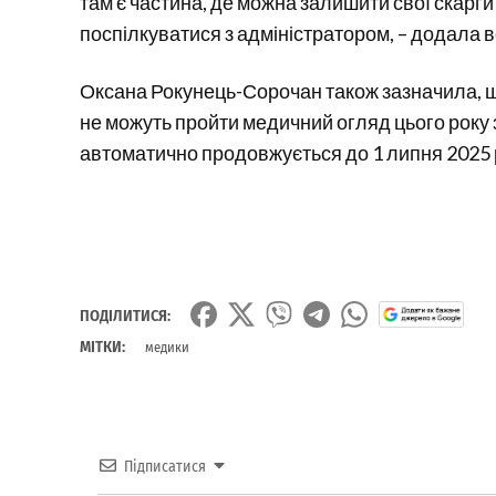
там є частина, де можна залишити свої скарг
поспілкуватися з адміністратором, – додала в
Оксана Рокунець-Сорочан також зазначила, що
не можуть пройти медичний огляд цього року з
автоматично продовжується до 1 липня 2025 
ПОДІЛИТИСЯ:
МІТКИ:
медики
Підписатися