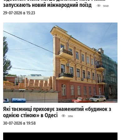
запускають новий міжнародний поїзд
5049
29-07-2026 в 15:23
Які таємниці приховує знаменитий «будинок з
однією стіною» в Одесі
3956
30-07-2026 в 19:58