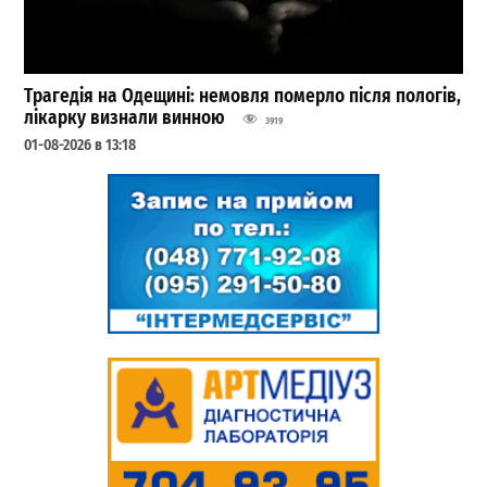
Трагедія на Одещині: немовля померло після пологів,
лікарку визнали винною
3919
01-08-2026 в 13:18