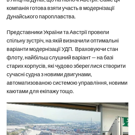
компанія готова взяти участь в модернізації
Дунайського пароплавства.
Представники України та Австрії провели
спільну зустріч, на якій визначили оптимальні
варіанти модернізації УДП. Враховуючи стан
флоту, найбільш слушний варіант — на базі
старих корпусів, які чудово збереглися створити
сучасні судна з новими двигунами,
автоматизованою системою управління, новими
каютами для екіпажу тощо.