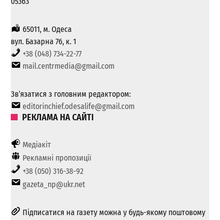
05363
65011, м. Одеса
вул. Базарна 76, к. 1
+38 (048) 734-22-77
mail.centrmedia@gmail.com
Зв’язатися з головним редактором:
editorinchief.odesalife@gmail.com
РЕКЛАМА НА САЙТІ
Медіакіт
Рекламні пропозиції
+38 (050) 316-38-92
gazeta_np@ukr.net
Підписатися на газету можна у будь-якому поштовому