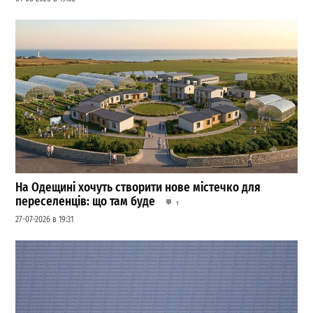
На Одещині хочуть створити нове містечко для
переселенців: що там буде
1
27-07-2026 в 19:31