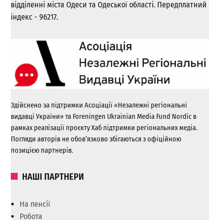
відділенні міста Одеси та Одеської області. Передплатний
індекс - 96217.
Здійснено за підтримки Асоціації «Незалежні регіональні
видавці України» та Foreningen Ukrainian Media Fund Nordic в
рамках реалізації проєкту Хаб підтримки регіональних медіа.
Погляди авторів не обов’язково збігаються з офіційною
позицією партнерів.
НАШІ ПАРТНЕРИ
На пенсії
Робота