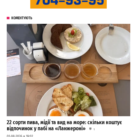
КОМЕНТУЮТЬ
22 сорти пива, мідії та вид на море: скільки коштує
відпочинок у пабі на «Ланжероні»
1
01-08-2026 в 19:02