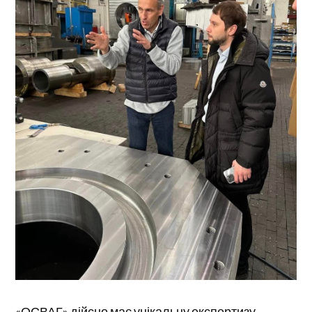
«ОСВАГ» дійсно має унікальну експертизу,