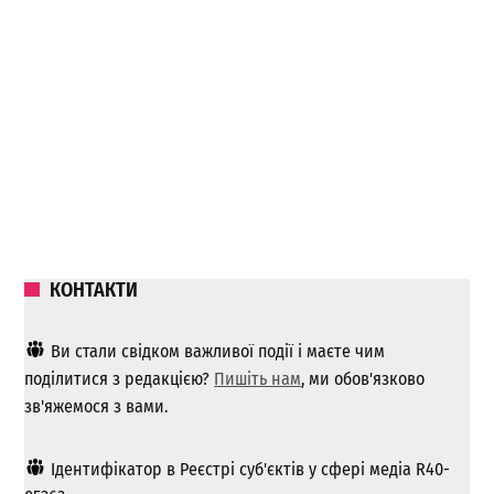
КОНТАКТИ
Ви стали свідком важливої ​​події і маєте чим
поділитися з редакцією?
Пишіть нам
, ми обов'язково
зв'яжемося з вами.
Ідентифікатор в Реєстрі суб'єктів у сфері медіа R40-