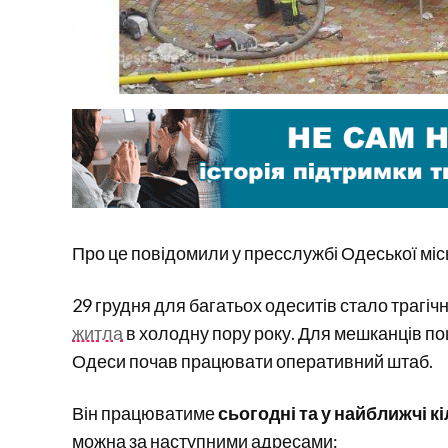
Про це повідомили у пресслужбі Одеської міс
29 грудня для багатьох одеситів стало трагі
житла
в холодну пору року. Для мешканців п
Одеси почав працювати оперативний штаб.
Він працюватиме
сьогодні та у найближчі кіл
можна за наступними адресами: