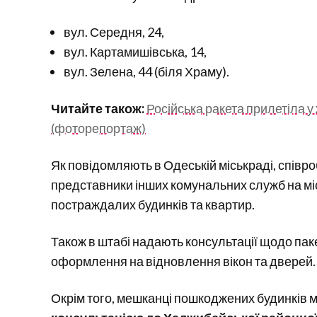
вул. Середня, 24,
вул. Картамишівська, 14,
вул. Зелена, 44 (біля Храму).
Читайте також:
Російська ракета прилетіла у
(фоторепортаж)
Як повідомляють в Одеській міськраді, співро
представники інших комунальних служб на мі
постраждалих будинків та квартир.
Також в штабі надають консультації щодо паке
оформлення на відновлення вікон та дверей.
Окрім того, мешканці пошкоджених будинків 