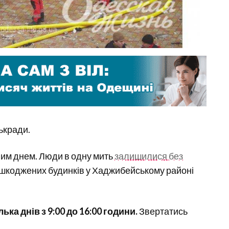
ькради.
чним днем. Люди в одну мить
залишилися без
ошкоджених будинків у Хаджибейському районі
ька днів з 9:00 до 16:00 години.
Звертатись