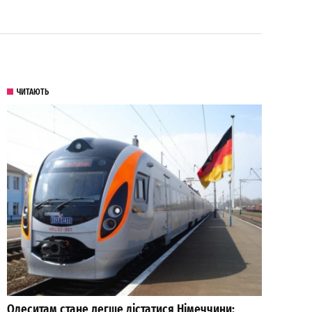
ЧИТАЮТЬ
Одеситам стане легше дістатися Німеччини: