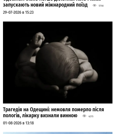
запускають новий міжнародний поїзд
5746
29-07-2026 в 15:23
Трагедія на Одещині: немовля померло після
пологів, лікарку визнали винною
4215
01-08-2026 в 13:18