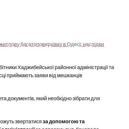
 житлову багатоповерхівку в Одесі: наслідки
бітники Хаджибейської районної адміністрації та
сці приймають заяви від мешканців
та документів, який необхідно зібрати для
можуть звертатися
за допомогою та