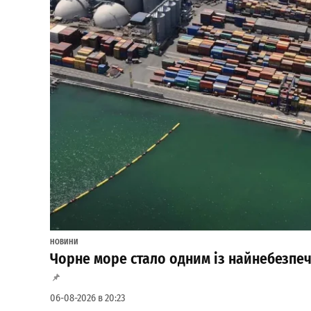
НОВИНИ
Чорне море стало одним із найнебезпечн
06-08-2026 в 20:23