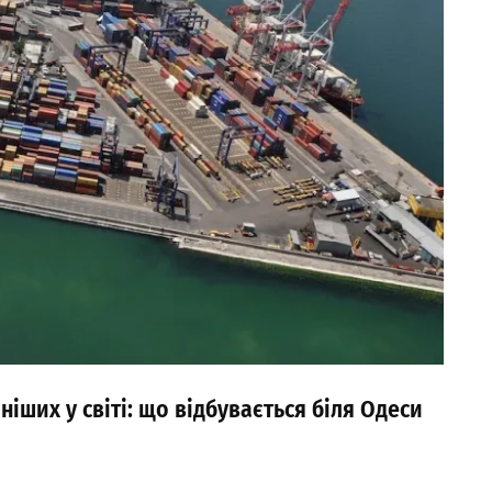
іших у світі: що відбувається біля Одеси