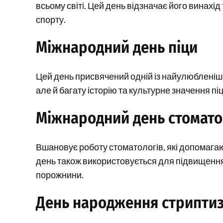
всьому світі. Цей день відзначає його винахід
спорту.
Міжнародний день піци
Цей день присвячений одній із найулюбленіших 
але й багату історію та культурне значення піц
Міжнародний день стомато
Вшановує роботу стоматологів, які допомагаю
день також використовується для підвищення о
порожнини.
День народження стрипти