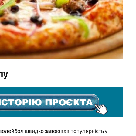
лу
 волейбол швидко завоював популярність у