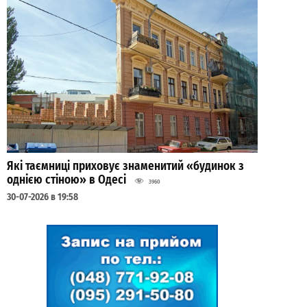
Які таємниці приховує знаменитий «будинок з
однією стіною» в Одесі
3960
30-07-2026 в 19:58