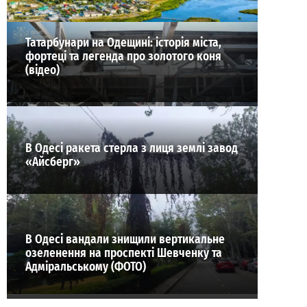
Татарбунари на Одещині: історія міста,
фортеці та легенда про золотого коня
(відео)
В Одесі ракета стерла з лиця землі завод
«Айсберг»
В Одесі вандали знищили вертикальне
озеленення на проспекті Шевченку та
Адміральському (ФОТО)