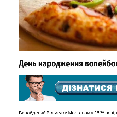
День народження волейбо
Винайдений Вільямом Морганом у 1895 році,