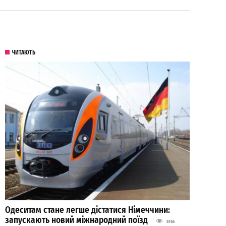
ЧИТАЮТЬ
Одеситам стане легше дістатися Німеччини:
запускають новий міжнародний поїзд
5745