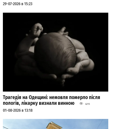
29-07-2026 в 15:23
Трагедія на Одещині: немовля померло після
пологів, лікарку визнали винною
4215
01-08-2026 в 13:18