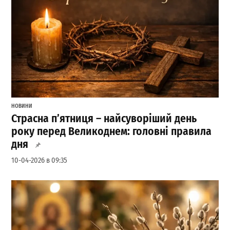
НОВИНИ
Страсна п’ятниця – найсуворіший день
року перед Великоднем: головні правила
дня
10-04-2026 в 09:35