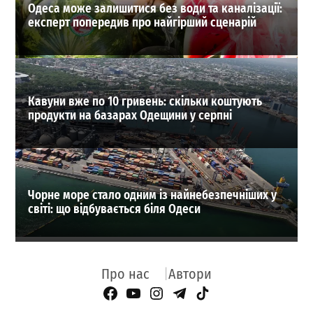
Одеса може залишитися без води та каналізації:
експерт попередив про найгірший сценарій
Кавуни вже по 10 гривень: скільки коштують
продукти на базарах Одещини у серпні
Чорне море стало одним із найнебезпечніших у
світі: що відбувається біля Одеси
Про нас
Автори
Facebook Page
YouTube
Instagram
Telegram
TikTok