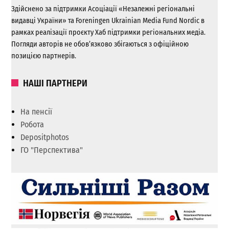
Здійснено за підтримки Асоціації «Незалежні регіональні
видавці України» та Foreningen Ukrainian Media Fund Nordic в
рамках реалізації проєкту Хаб підтримки регіональних медіа.
Погляди авторів не обов’язково збігаються з офіційною
позицією партнерів.
НАШІ ПАРТНЕРИ
На пенсії
Робота
Depositphotos
ГО "Перспектива"