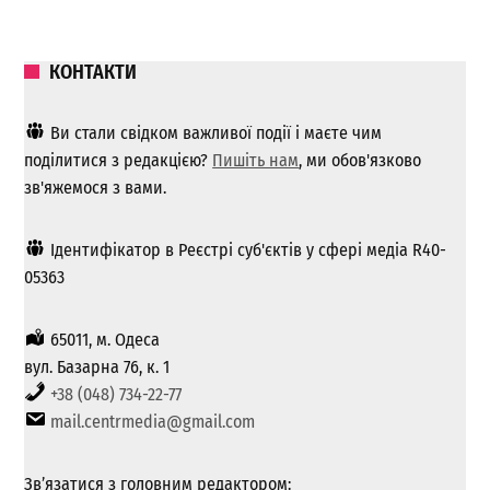
КОНТАКТИ
Ви стали свідком важливої ​​події і маєте чим
поділитися з редакцією?
Пишіть нам
, ми обов'язково
зв'яжемося з вами.
Ідентифікатор в Реєстрі суб'єктів у сфері медіа R40-
05363
65011, м. Одеса
вул. Базарна 76, к. 1
+38 (048) 734-22-77
mail.centrmedia@gmail.com
Зв’язатися з головним редактором: