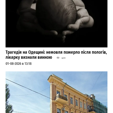
Трагедія на Одещині: немовля померло після пологів,
лікарку визнали винною
4231
01-08-2026 в 13:18