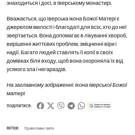
знаходиться і досі, в Іверському монастирі.
Вважається, що Іверська ікона Божої Матері є
джерелом милості і благодаті для всіх, хто до неї
звертається. Вона допомагає в лікуванні хвороб,
вирішенні життєвих проблем, зміцненні віри і
надії. Багато людей ставлять її копії в своїх
домівках біля входу, щоб вона охороняла їх від
усякого зла і негараздів.
На заглавному зображенні: ікона Іверської Божої
матері
ПОДІЛИТИСЯ:
МІТКИ:
Православні свята