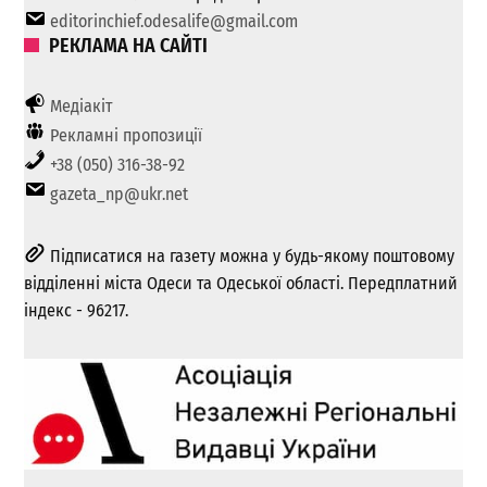
editorinchief.odesalife@gmail.com
РЕКЛАМА НА САЙТІ
Медіакіт
Рекламні пропозиції
+38 (050) 316-38-92
gazeta_np@ukr.net
Підписатися на газету можна у будь-якому поштовому
відділенні міста Одеси та Одеської області. Передплатний
індекс - 96217.