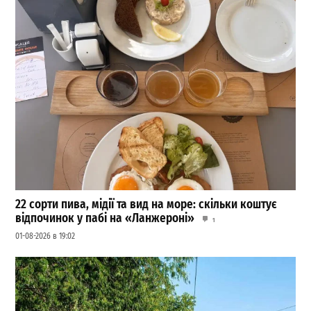
22 сорти пива, мідії та вид на море: скільки коштує
відпочинок у пабі на «Ланжероні»
1
01-08-2026 в 19:02