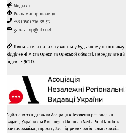
Медіакіт
Рекламні пропозиції
+38 (050) 316-38-92
gazeta_np@ukr.net
Підписатися на газету можна у будь-якому поштовому
відділенні міста Одеси та Одеської області. Передплатний
індекс - 96217.
Здійснено за підтримки Асоціації «Незалежні регіональні
видавці України» та Foreningen Ukrainian Media Fund Nordic в
рамках реалізації проєкту Хаб підтримки регіональних медіа.