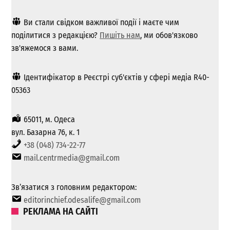
Ви стали свідком важливої ​​події і маєте чим
поділитися з редакцією?
Пишіть нам
, ми обов'язково
зв'яжемося з вами.
Ідентифікатор в Реєстрі суб'єктів у сфері медіа R40-
05363
65011, м. Одеса
вул. Базарна 76, к. 1
+38 (048) 734-22-77
mail.centrmedia@gmail.com
Зв’язатися з головним редактором:
editorinchief.odesalife@gmail.com
РЕКЛАМА НА САЙТІ