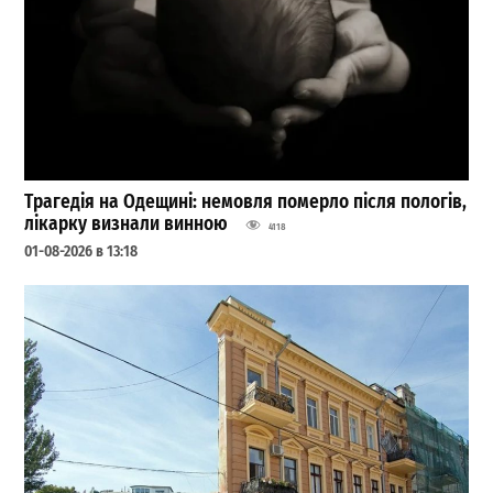
Трагедія на Одещині: немовля померло після пологів,
лікарку визнали винною
4118
01-08-2026 в 13:18