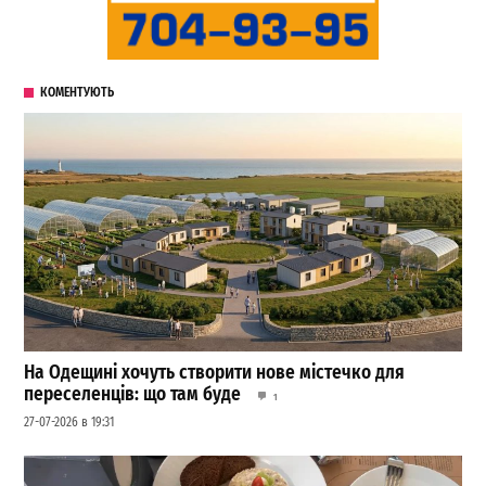
КОМЕНТУЮТЬ
На Одещині хочуть створити нове містечко для
переселенців: що там буде
1
27-07-2026 в 19:31