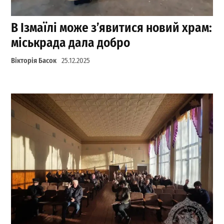
В Ізмаїлі може з’явитися новий храм:
міськрада дала добро
Вікторія Басок
25.12.2025