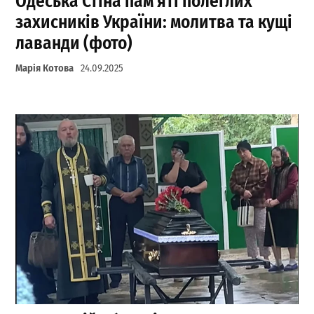
Одеська Стіна пам’яті полеглих
захисників України: молитва та кущі
лаванди (фото)
Марія Котова
24.09.2025