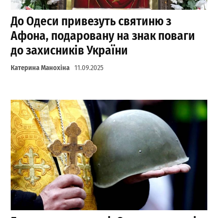
До Одеси привезуть святиню з
Афона, подаровану на знак поваги
до захисників України
Катерина Манохіна
11.09.2025