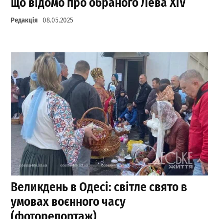
що відомо про обраного Лева XIV
Редакція
08.05.2025
Великдень в Одесі: світле свято в
умовах воєнного часу
(фоторепортаж)