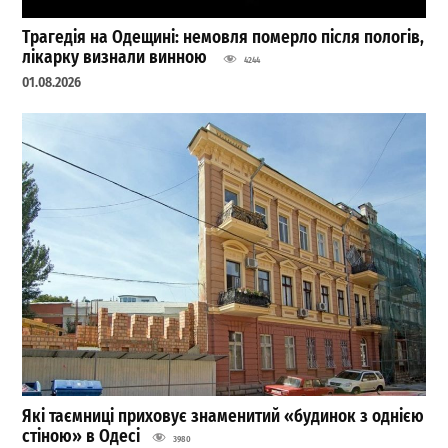
Трагедія на Одещині: немовля померло після пологів,
лікарку визнали винною
4244
01.08.2026
Які таємниці приховує знаменитий «будинок з однією
стіною» в Одесі
3980