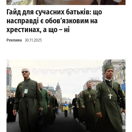
Гайд для сучасних батьків: що
насправді є обов’язковим на
хрестинах, а що – ні
Реклама
30.11.2025