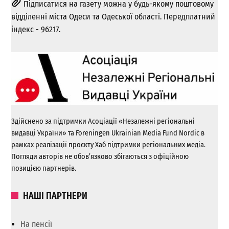
Підписатися на газету можна у будь-якому поштовому
відділенні міста Одеси та Одеської області. Передплатний
індекс - 96217.
Здійснено за підтримки Асоціації «Незалежні регіональні
видавці України» та Foreningen Ukrainian Media Fund Nordic в
рамках реалізації проєкту Хаб підтримки регіональних медіа.
Погляди авторів не обов’язково збігаються з офіційною
позицією партнерів.
НАШІ ПАРТНЕРИ
На пенсії