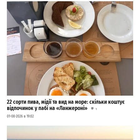
22 сорти пива, мідії та вид на море: скільки коштує
відпочинок у пабі на «Ланжероні»
1
01-08-2026 в 19:02