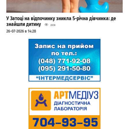
У Затоці на відпочинку зникла 5-річна дівчинка: де
знайшли дитину
2838
26-07-2026 в 14:28