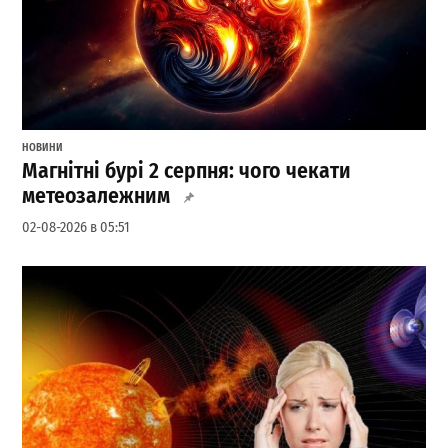
НОВИНИ
Магнітні бурі 2 серпня: чого чекати
метеозалежним
02-08-2026 в 05:51