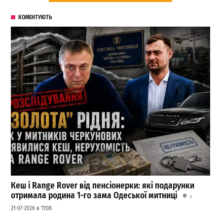
КОМЕНТУЮТЬ
Кеш і Range Rover від пенсіонерки: які подарунки
отримала родина 1-го зама Одеської митниці
1
21-07-2026 в 11:08