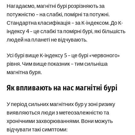
Нагадаємо, магнітні бурі розрізняють за
потужністю – на слабкі, помірні та потужні.
Стандартна класифікація – за К-індексом. До К-
індексу 4 – це слабкі та помірні бурі, які більшість
людей на планеті не відчувають.
Усі бурі вище К-індексу 5 – це бурі «червоного»
рівня. Чим вище показник – тим сильніша
магнітна буря.
Як впливають на нас магнітні бурі
У період сильних магнітних бур у зоні ризику
виявляються люди з метеозалежністю та
хронічними захворюваннями. Вони можуть
відчувати такі симптоми: