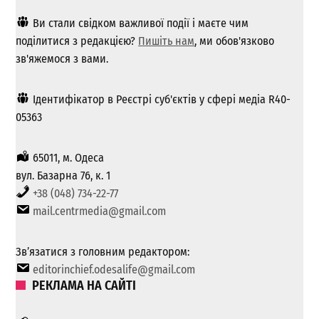
Ви стали свідком важливої ​​події і маєте чим
поділитися з редакцією?
Пишіть нам
, ми обов'язково
зв'яжемося з вами.
Ідентифікатор в Реєстрі суб'єктів у сфері медіа R40-
05363
65011, м. Одеса
вул. Базарна 76, к. 1
+38 (048) 734-22-77
mail.centrmedia@gmail.com
Зв’язатися з головним редактором:
editorinchief.odesalife@gmail.com
РЕКЛАМА НА САЙТІ