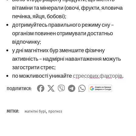
вітаміни та мінерали (овочі, фрукти, яловича
печінка, яйця, бобові);
дотримуйтесь правильного режиму сну –
організм повинен отримувати достатньо
відпочинку;
у дні магнітних бур зменшите фізичну
активність – надмірні навантаження можуть
загострити стрес;
по можливості уникайте
стресових факторів
.
ПОДІЛИТИСЯ:
,
МІТКИ:
магнітні бурі
прогноз