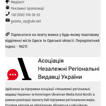
Медіакіт
Рекламні пропозиції
+38 (050) 316-38-92
gazeta_np@ukr.net
Підписатися на газету можна у будь-якому поштовому
відділенні міста Одеси та Одеської області. Передплатний
індекс - 96217.
Здійснено за підтримки Асоціації «Незалежні регіональні
видавці України» та Foreningen Ukrainian Media Fund Nordic в
рамках реалізації проєкту Хаб підтримки регіональних медіа.
Погляди авторів не обов’язково збігаються з офіційною