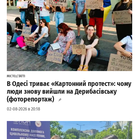
МІСТО
,
СТАТТІ
В Одесі триває «Картонний протест»: чому
люди знову вийшли на Дерибасівську
(фоторепортаж)
02-08-2026 в 20:18