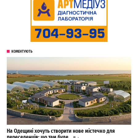
КОМЕНТУЮТЬ
На Одещині хочуть створити нове містечко для
переселенців: що там буде
1