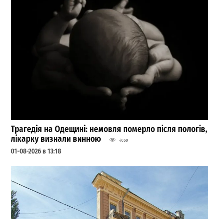
Трагедія на Одещині: немовля померло після пологів,
лікарку визнали винною
4050
01-08-2026 в 13:18