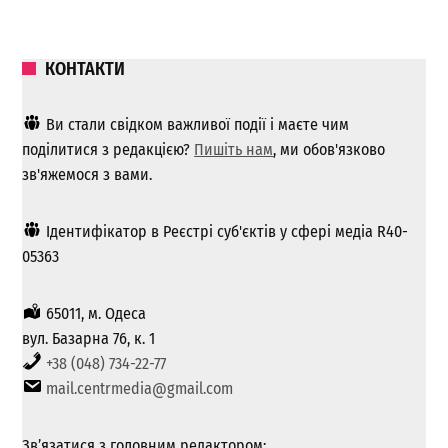
КОНТАКТИ
Ви стали свідком важливої ​​події і маєте чим
поділитися з редакцією?
Пишіть нам
, ми обов'язково
зв'яжемося з вами.
Ідентифікатор в Реєстрі суб'єктів у сфері медіа R40-
05363
65011, м. Одеса
вул. Базарна 76, к. 1
+38 (048) 734-22-77
mail.centrmedia@gmail.com
Зв’язатися з головним редактором: