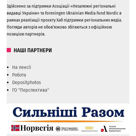
Здійснено за підтримки Асоціації «Незалежні регіональні
видавці України» та Foreningen Ukrainian Media Fund Nordic в
рамках реалізації проєкту Хаб підтримки регіональних медіа.
Погляди авторів не обов’язково збігаються з офіційною
позицією партнерів.
НАШІ ПАРТНЕРИ
На пенсії
Робота
Depositphotos
ГО "Перспектива"