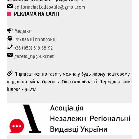
editorinchief.odesalife@gmail.com
РЕКЛАМА НА САЙТІ
Медіакіт
Рекламні пропозиції
+38 (050) 316-38-92
gazeta_np@ukr.net
Підписатися на газету можна у будь-якому поштовому
відділенні міста Одеси та Одеської області. Передплатний
індекс - 96217.