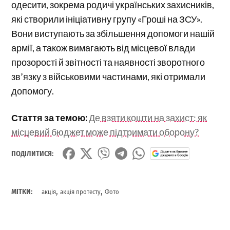
одесити, зокрема родичі українських захисників,
які створили ініціативну групу «Гроші на ЗСУ».
Вони виступають за збільшення допомоги нашій
армії, а також вимагають від місцевої влади
прозорості й звітності та наявності зворотного
зв’язку з військовими частинами, які отримали
допомогу.
Стаття за темою:
Де взяти кошти на захист: як
місцевий бюджет може підтримати оборону?
ПОДІЛИТИСЯ:
,
,
МІТКИ:
акція
акція протесту
Фото