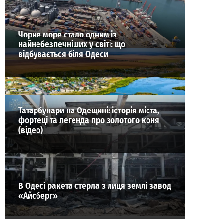
Чорне море стало одним із
найнебезпечніших у світі: що
відбувається біля Одеси
Татарбунари на Одещині: історія міста,
фортеці та легенда про золотого коня
(відео)
В Одесі ракета стерла з лиця землі завод
«Айсберг»