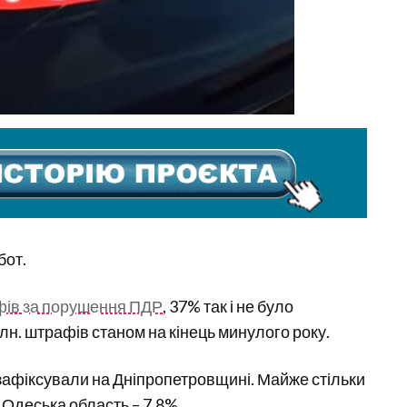
бот.
ів за порушення ПДР
, 37% так і не було
млн. штрафів станом на кінець минулого року.
зафіксували на Дніпропетровщині. Майже стільки
є Одеська область – 7,8%.