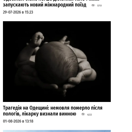
запускають новий міжнародний поїзд
5751
29-07-2026 в 15:23
Трагедія на Одещині: немовля померло після
пологів, лікарку визнали винною
4222
01-08-2026 в 13:18