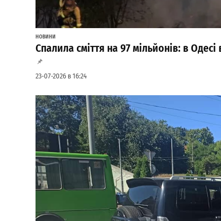
НОВИНИ
Спалила сміття на 97 мільйонів: в Одес
23-07-2026 в 16:24