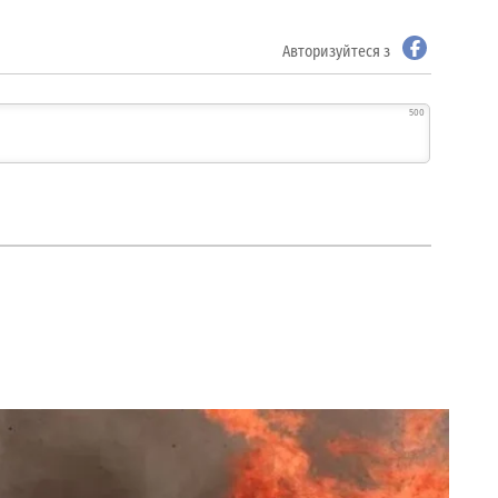
Авторизуйтеся з
500