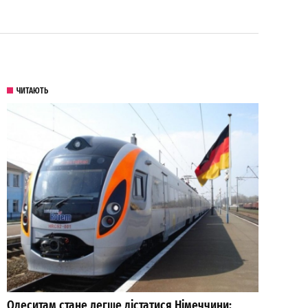
ЧИТАЮТЬ
Одеситам стане легше дістатися Німеччини: