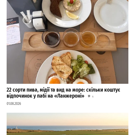
22 сорти пива, мідії та вид на море: скільки коштує
відпочинок у пабі на «Ланжероні»
1
01.08.2026