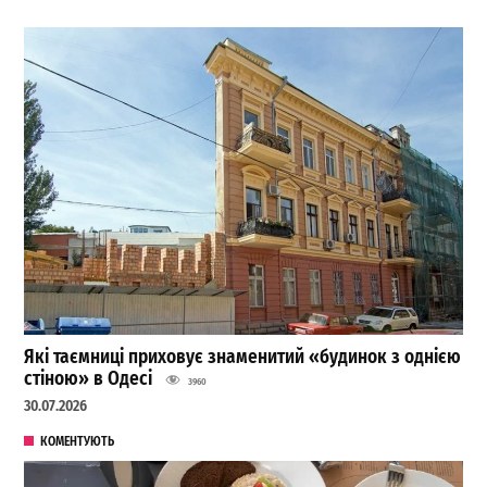
Які таємниці приховує знаменитий «будинок з однією
стіною» в Одесі
3960
30.07.2026
КОМЕНТУЮТЬ