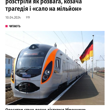
розстріли як розвага, козача
трагедія і «сало на мільйон»
10.04.2024
919
ЧИТАЮТЬ