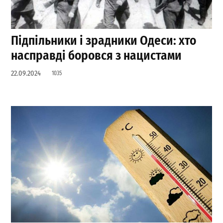
Підпільники і зрадники Одеси: хто
насправді боровся з нацистами
22.09.2024
1035