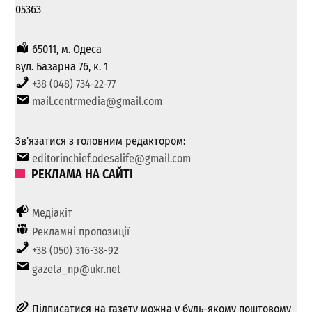
05363
65011, м. Одеса
вул. Базарна 76, к. 1
+38 (048) 734-22-77
mail.centrmedia@gmail.com
Зв’язатися з головним редактором:
editorinchief.odesalife@gmail.com
РЕКЛАМА НА САЙТІ
Медіакіт
Рекламні пропозиції
+38 (050) 316-38-92
gazeta_np@ukr.net
Підписатися на газету можна у будь-якому поштовому