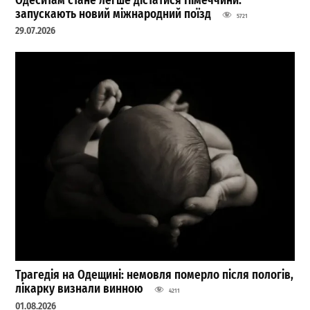
Одеситам стане легше дістатися Німеччини:
запускають новий міжнародний поїзд
5721
29.07.2026
Трагедія на Одещині: немовля померло після пологів,
лікарку визнали винною
4211
01.08.2026