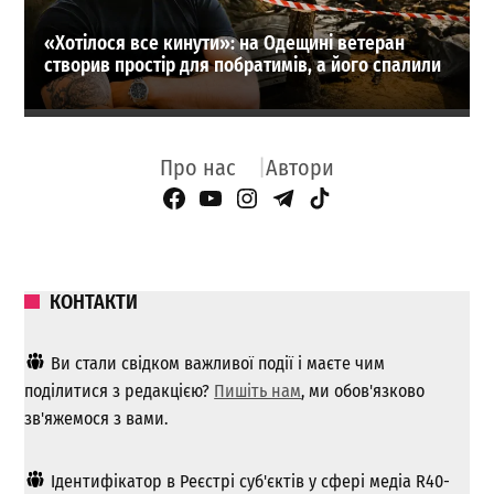
«Хотілося все кинути»: на Одещині ветеран
створив простір для побратимів, а його спалили
Про нас
Автори
Facebook Page
YouTube
Instagram
Telegram
TikTok
КОНТАКТИ
Ви стали свідком важливої ​​події і маєте чим
поділитися з редакцією?
Пишіть нам
, ми обов'язково
зв'яжемося з вами.
Ідентифікатор в Реєстрі суб'єктів у сфері медіа R40-