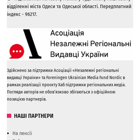
відділенні міста Одеси та Одеської області. Передплатний
індекс - 96217.
Здійснено за підтримки Асоціації «Незалежні регіональні
видавці України» та Foreningen Ukrainian Media Fund Nordic в
рамках реалізації проєкту Хаб підтримки регіональних медіа.
Погляди авторів не обов’язково збігаються з офіційною
позицією партнерів.
НАШІ ПАРТНЕРИ
На пенсії