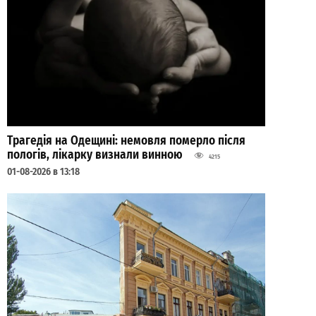
Трагедія на Одещині: немовля померло після
пологів, лікарку визнали винною
4215
01-08-2026 в 13:18