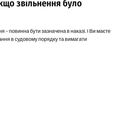
якщо звільнення було
 – повинна бути зазначена в наказі. І Ви маєте
ання в судовому порядку та вимагати