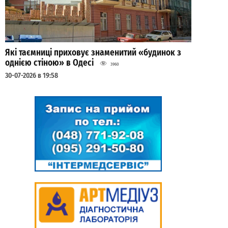
Які таємниці приховує знаменитий «будинок з
однією стіною» в Одесі
3960
30-07-2026 в 19:58