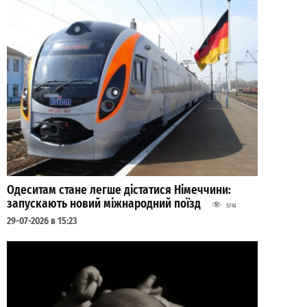
Одеситам стане легше дістатися Німеччини:
запускають новий міжнародний поїзд
5741
29-07-2026 в 15:23