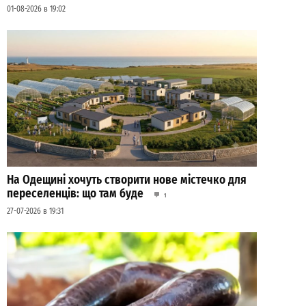
01-08-2026 в 19:02
На Одещині хочуть створити нове містечко для
переселенців: що там буде
1
27-07-2026 в 19:31