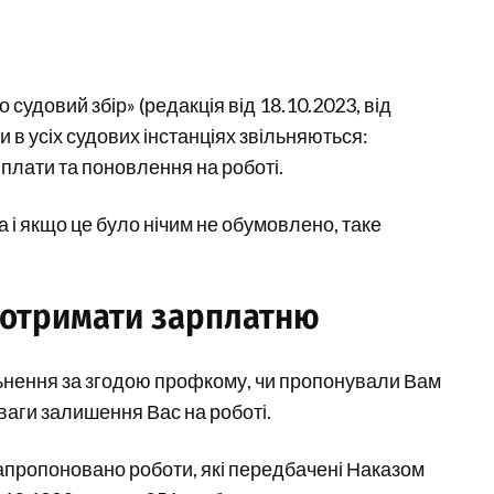
о судовий збір» (редакція від 18.10.2023, від
 в усіх судових інстанціях звільняються:
 плати та поновлення на роботі.
і якщо це було нічим не обумовлено, таке
і отримати зарплатню
ільнення за згодою профкому, чи пропонували Вам
реваги залишення Вас на роботі.
запропоновано роботи, які передбачені Наказом