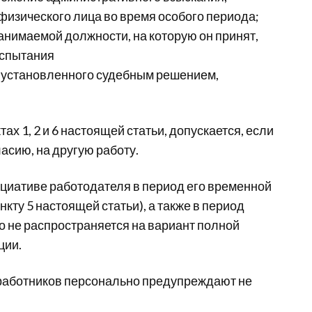
физического лица во время особого периода;
анимаемой должности, на которую он принят,
испытания
, установленного судебным решением,
х 1, 2 и 6 настоящей статьи, допускается, если
асию, на другую работу.
ициативе работодателя в период его временной
кту 5 настоящей статьи), а также в период
о не распространяется на вариант полной
ции.
 работников персонально предупреждают не