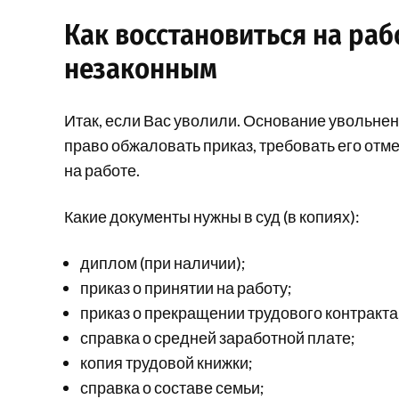
Как восстановиться на раб
незаконным
Итак, если Вас уволили. Основание увольнени
право обжаловать приказ, требовать его отм
на работе.
Какие документы нужны в суд (в копиях):
диплом (при наличии);
приказ о принятии на работу;
приказ о прекращении трудового контракта
справка о средней заработной плате;
копия трудовой книжки;
справка о составе семьи;