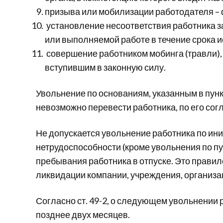
призыва или мобилизации работодателя – 
установление несоответствия работника з
или выполняемой работе в течение срока 
совершение работником мобинга (травли)
вступившим в законную силу.
Увольнение по основаниям, указанным в пункта
невозможно перевести работника, по его согл
Не допускается увольнение работника по ин
нетрудоспособности (кроме увольнения по пун
пребывания работника в отпуске. Это правил
ликвидации компании, учреждения, организа
Согласно ст. 49-2, о следующем увольнении
позднее двух месяцев.