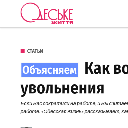
Перейти к содержанию
Одеське
життя
ОПУБЛИКОВАНО В
СТАТЬИ
Как во
увольнения
Если Вас сократили на работе, и Вы счита
работе. «Одесская жизнь» рассказывает, ка