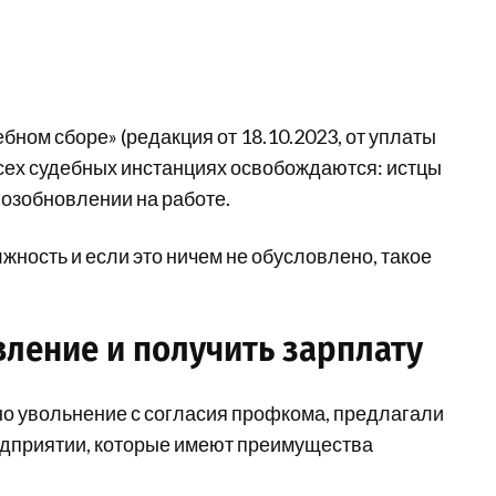
ебном сборе» (редакция от 18.10.2023, от уплаты
всех судебных инстанциях освобождаются: истцы
возобновлении на работе.
ность и если это ничем не обусловлено, такое
вление и получить зарплату
но увольнение с согласия профкома, предлагали
едприятии, которые имеют преимущества