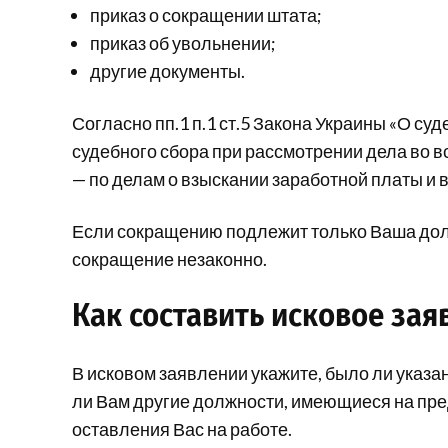
приказ о сокращении штата;
приказ об увольнении;
другие документы.
Согласно пп.1 п.1 ст.5 Закона Украины «О суд
судебного сбора при рассмотрении дела во 
— по делам о взыскании заработной платы и 
Если сокращению подлежит только Ваша долж
сокращение незаконно.
Как составить исковое зая
В исковом заявлении укажите, было ли указа
ли Вам другие должности, имеющиеся на пр
оставления Вас на работе.