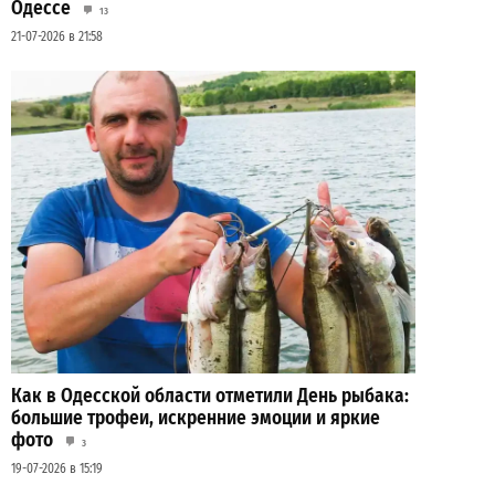
Одессе
13
21-07-2026 в 21:58
Как в Одесской области отметили День рыбака:
большие трофеи, искренние эмоции и яркие
фото
3
19-07-2026 в 15:19