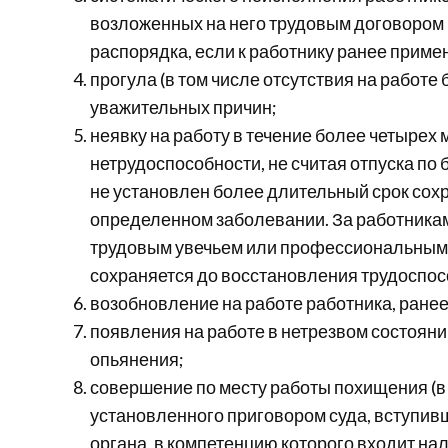
возложенных на него трудовым договором 
распорядка, если к работнику ранее прим
прогула (в том числе отсутствия на работе 
уважительных причин;
неявку на работу в течение более четыре
нетрудоспособности, не считая отпуска по
не установлен более длительный срок сох
определенном заболевании. За работникам
трудовым увечьем или профессиональным 
сохраняется до восстановления трудоспос
возобновление на работе работника, ранее
появления на работе в нетрезвом состоянии
опьянения;
совершение по месту работы похищения (в
установленного приговором суда, вступив
органа, в компетенцию которого входит н