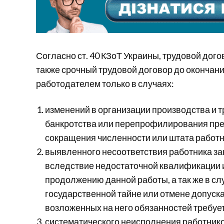
Согласно ст. 40 КЗоТ Украины, трудовой дог
также срочный трудовой договор до окончани
работодателем только в случаях:
изменений в организации производства и т
банкротства или перепрофилирования пре
сокращения численности или штата работн
выявленного несоответствия работника з
вследствие недостаточной квалификации 
продолжению данной работы, а так же в сл
государственной тайне или отмене допуска
возложенных на него обязанностей требует
систематического неисполнения работнико