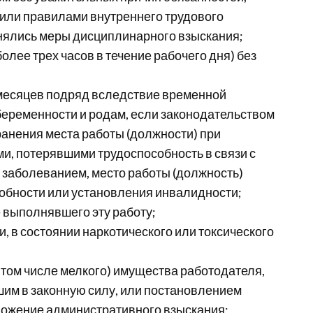
или правилами внутреннего трудового
енялись меры дисциплинарного взыскания;
более трех часов в течение рабочего дня) без
х месяцев подряд вследствие временной
 беременности и родам, если законодательством
ранения места работы (должности) при
и, потерявшими трудоспособность в связи с
заболеванием, место работы (должность)
обности или установления инвалидности;
 выполнявшего эту работу;
, в состоянии наркотического или токсического
 том числе мелкого) имущества работодателя,
шим в законную силу, или постановлением
аложение административного взыскания;