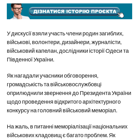
У дискусії взяли участь члени родин загиблих,
військові, волонтери, дизайнери, журналісти,
військовий капелан, дослідники історії Одеси та
Південної України.
Як нагадали учасники обговорення,
громадськість та військовослужбовці
оприлюднили звернення до Президента України
щодо проведення відкритого архітектурного
конкурсу на головний військовий меморіал.
На жаль, в питанні меморіалізації національних
військових кладовищ є багато проблем. Як