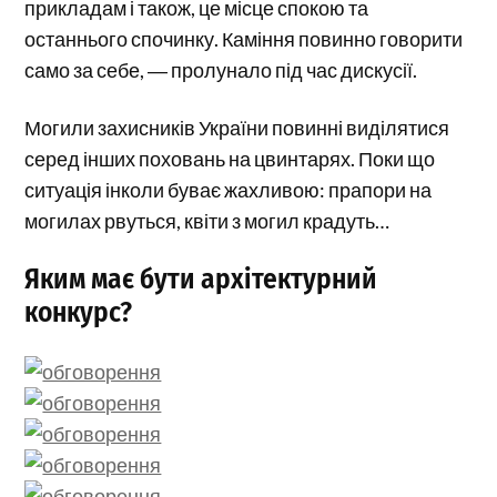
прикладам і також, це місце спокою та
останнього спочинку. Каміння повинно говорити
само за себе, ― пролунало під час дискусії.
Могили захисників України повинні виділятися
серед інших поховань на цвинтарях. Поки що
ситуація інколи буває жахливою: прапори на
могилах рвуться, квіти з могил крадуть…
Яким має бути архітектурний
конкурс?