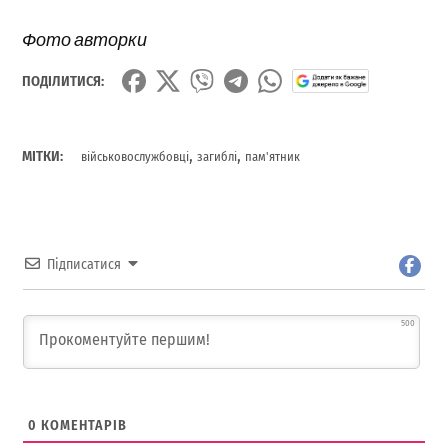
Фото авторки
ПОДІЛИТИСЯ:
,
,
МІТКИ:
військовослужбовці
загиблі
пам'ятник
Підписатися
500
0
КОМЕНТАРІВ