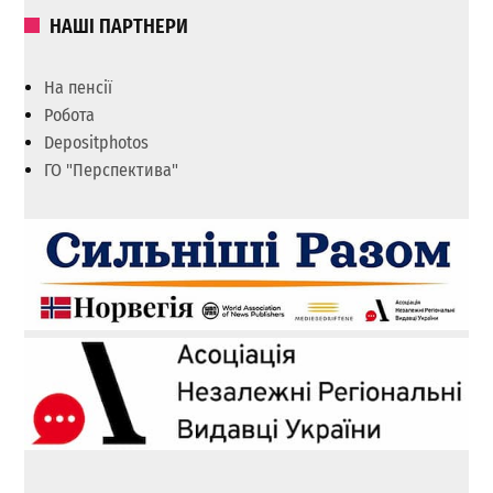
НАШІ ПАРТНЕРИ
На пенсії
Робота
Depositphotos
ГО "Перспектива"