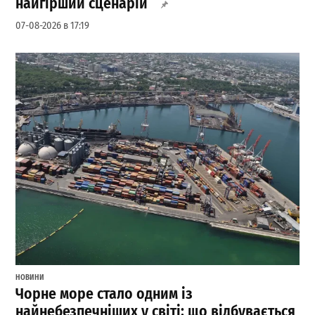
найгірший сценарій
07-08-2026 в 17:19
НОВИНИ
Чорне море стало одним із
найнебезпечніших у світі: що відбувається