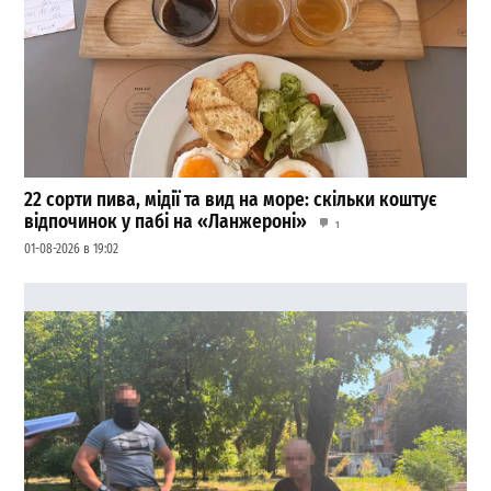
22 сорти пива, мідії та вид на море: скільки коштує
відпочинок у пабі на «Ланжероні»
1
01-08-2026 в 19:02