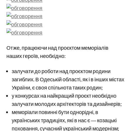
Отже, працюючи над проєктом меморіалів
наших героїв, необхідно:
залучати до роботи над проєктом родини
загиблих. В Одеській області, як і в інших містах
України, є своя спільнота таких родин;
у конкурсах на найкращий проєкт необхідно
залучати молодих архітекторів та дизайнерів;
меморіали повинні бути однорідні, в
українських традиціях, які в нас є ― козацькі
поховання, сучасний український модернізм;