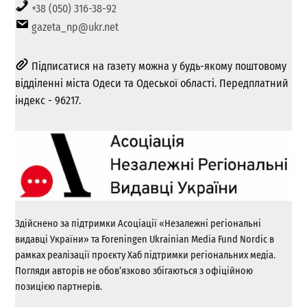
+38 (050) 316-38-92
gazeta_np@ukr.net
Підписатися на газету можна у будь-якому поштовому
відділенні міста Одеси та Одеської області. Передплатний
індекс - 96217.
Здійснено за підтримки Асоціації «Незалежні регіональні
видавці України» та Foreningen Ukrainian Media Fund Nordic в
рамках реалізації проєкту Хаб підтримки регіональних медіа.
Погляди авторів не обов’язково збігаються з офіційною
позицією партнерів.