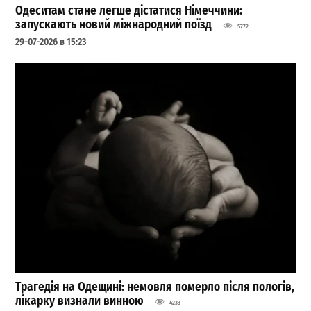
Одеситам стане легше дістатися Німеччини:
запускають новий міжнародний поїзд
5772
29-07-2026 в 15:23
Трагедія на Одещині: немовля померло після пологів,
лікарку визнали винною
4233