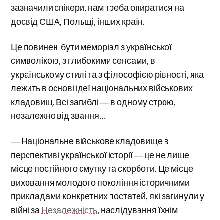
зазначили спікери, нам треба опиратися на
досвід США, Польщі, інших країн.
Це повинен бути меморіал з української
символікою, з глибокими сенсами, в
українському стилі та з філософією рівності, яка
лежить в основі ідеї національних військових
кладовищ. Всі загиблі ― в одному строю,
незалежно від звання…
― Національне військове кладовище в
перспективі української історії ― це не лише
місце постійного смутку та скорботи. Це місце
виховання молодого покоління історичними
прикладами конкретних постатей, які загинули у
війні за
Незалежність
, наслідування їхнім