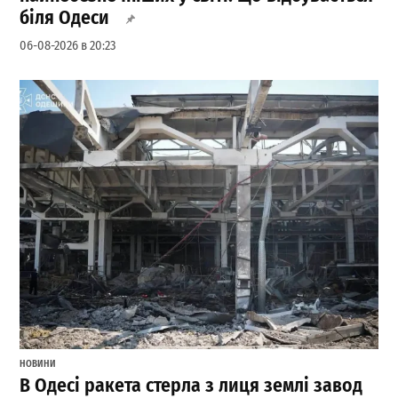
біля Одеси
06-08-2026 в 20:23
НОВИНИ
В Одесі ракета стерла з лиця землі завод