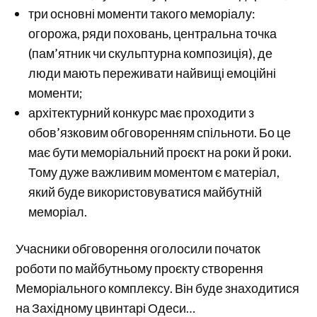
три основні моменти такого меморіалу:
огорожа, ряди поховань, центральна точка
(пам’ятник чи скульптурна композиція), де
люди мають переживати найвищі емоційні
моменти;
архітектурний конкурс має проходити з
обов’язковим обговоренням спільноти. Бо це
має бути меморіальний проєкт на роки й роки.
Тому дуже важливим моментом є матеріал,
який буде використовуватися майбутній
меморіал.
Учасники обговорення оголосили початок
роботи по майбутньому проєкту створення
Меморіального комплексу. Він буде знаходитися
на Західному цвинтарі Одеси…