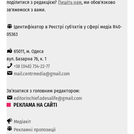
поділитися з редакцією?
Пишіть нам
, ми обов'язково
зв'яжемося з вами.
Ідентифікатор в Реєстрі суб'єктів у сфері медіа R40-
05363
65011, м. Одеса
вул. Базарна 76, к. 1
+38 (048) 734-22-77
mail.centrmedia@gmail.com
Зв’язатися з головним редактором:
editorinchief.odesalife@gmail.com
РЕКЛАМА НА САЙТІ
Медіакіт
Рекламні пропозиції