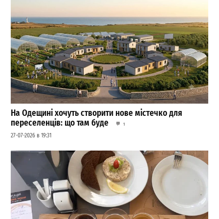
На Одещині хочуть створити нове містечко для
переселенців: що там буде
1
27-07-2026 в 19:31