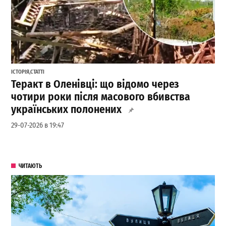
ІСТОРІЯ
,
СТАТТІ
Теракт в Оленівці: що відомо через
чотири роки після масового вбивства
українських полонених
29-07-2026 в 19:47
ЧИТАЮТЬ