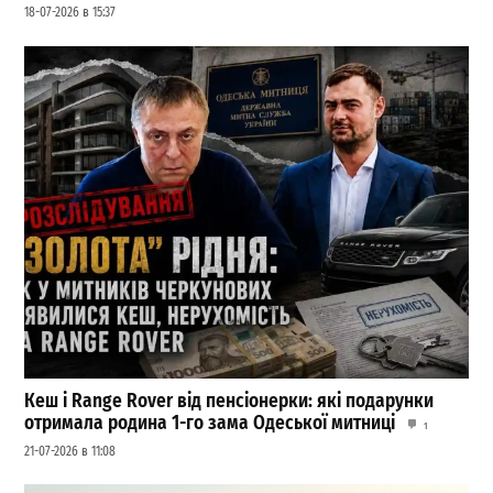
18-07-2026 в 15:37
Кеш і Range Rover від пенсіонерки: які подарунки
отримала родина 1-го зама Одеської митниці
1
21-07-2026 в 11:08