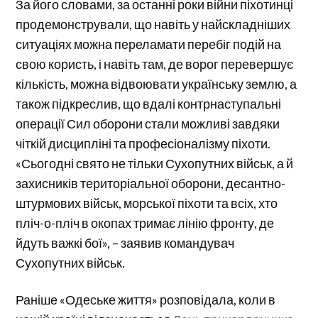
За його словами, за останні роки війни піхотинці
продемонстрували, що навіть у найскладніших
ситуаціях можна переламати перебіг подій на
свою користь, і навіть там, де ворог перевершує
кількість, можна відвоювати українську землю, а
також підкреслив, що вдалі контрнаступальні
операції Сил оборони стали можливі завдяки
чіткій дисципліні та професіоналізму піхоти.
«Сьогодні свято не тільки Сухопутних військ, а й
захисників територіальної оборони, десантно-
штурмових військ, морської піхоти та всіх, хто
пліч-о-пліч в окопах тримає лінію фронту, де
йдуть важкі бої», – заявив командувач
Сухопутних військ.
Раніше «Одеське життя» розповідала, коли в