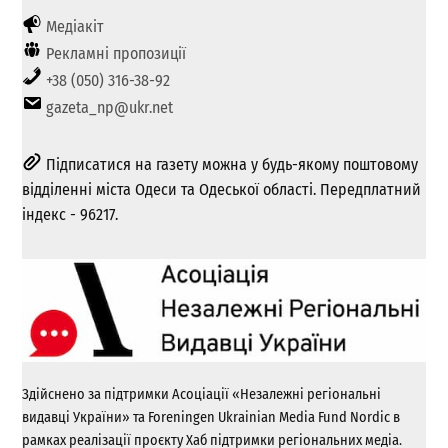
Медіакіт
Рекламні пропозиції
+38 (050) 316-38-92
gazeta_np@ukr.net
Підписатися на газету можна у будь-якому поштовому
відділенні міста Одеси та Одеської області. Передплатний
індекс - 96217.
Здійснено за підтримки Асоціації «Незалежні регіональні
видавці України» та Foreningen Ukrainian Media Fund Nordic в
рамках реалізації проєкту Хаб підтримки регіональних медіа.