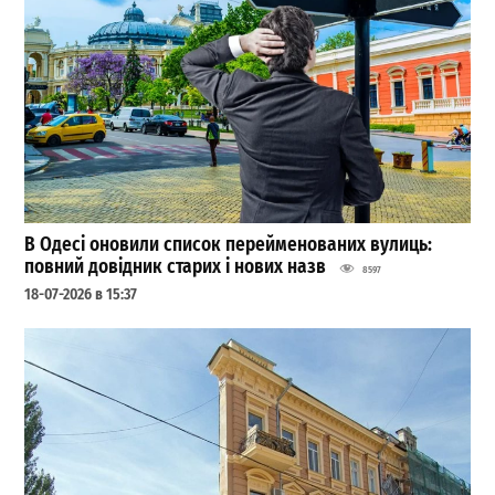
В Одесі оновили список перейменованих вулиць:
повний довідник старих і нових назв
8597
18-07-2026 в 15:37