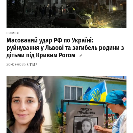
НОВИНИ
Масований удар РФ по Україні:
руйнування у Львові та загибель родини з
дітьми під Кривим Рогом
30-07-2026 в 11:17