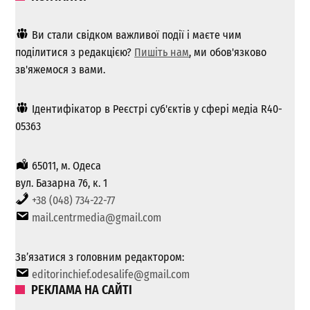
Ви стали свідком важливої ​​події і маєте чим
поділитися з редакцією?
Пишіть нам
, ми обов'язково
зв'яжемося з вами.
Ідентифікатор в Реєстрі суб'єктів у сфері медіа R40-
05363
65011, м. Одеса
вул. Базарна 76, к. 1
+38 (048) 734-22-77
mail.centrmedia@gmail.com
Зв’язатися з головним редактором:
editorinchief.odesalife@gmail.com
РЕКЛАМА НА САЙТІ