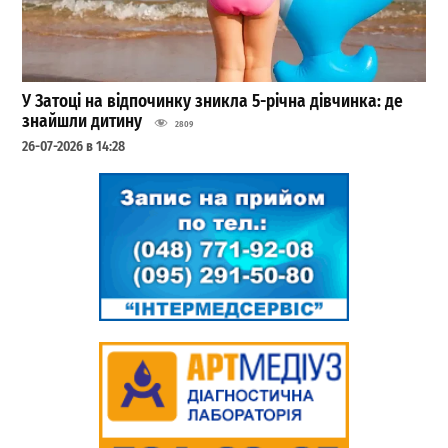
У Затоці на відпочинку зникла 5-річна дівчинка: де
знайшли дитину
2809
26-07-2026 в 14:28