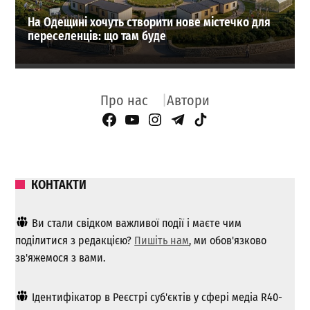
На Одещині хочуть створити нове містечко для
переселенців: що там буде
Про нас
Автори
Facebook Page
YouTube
Instagram
Telegram
TikTok
КОНТАКТИ
Ви стали свідком важливої ​​події і маєте чим
поділитися з редакцією?
Пишіть нам
, ми обов'язково
зв'яжемося з вами.
Ідентифікатор в Реєстрі суб'єктів у сфері медіа R40-