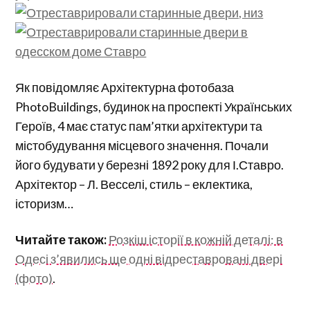
Як повідомляє Архітектурна фотобаза
PhotoBuildings, будинок на проспекті Українських
Героїв, 4 має статус пам’ятки архітектури та
містобудування місцевого значення. Почали
його будувати у березні 1892 року для І.Ставро.
Архітектор – Л. Весселі, стиль – еклектика,
історизм…
Читайте також:
Розкіш історії в кожній деталі: в
Одесі з’явились ще одні відреставровані двері
(фото)
.