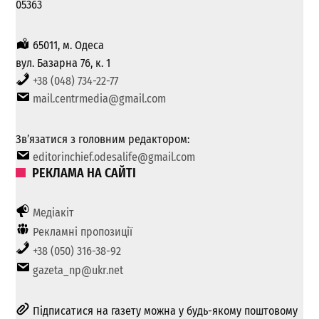
05363
65011, м. Одеса
вул. Базарна 76, к. 1
+38 (048) 734-22-77
mail.centrmedia@gmail.com
Зв’язатися з головним редактором:
editorinchief.odesalife@gmail.com
РЕКЛАМА НА САЙТІ
Медіакіт
Рекламні пропозиції
+38 (050) 316-38-92
gazeta_np@ukr.net
Підписатися на газету можна у будь-якому поштовому