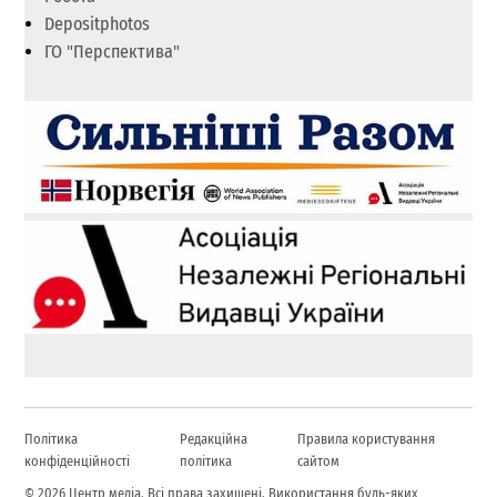
Depositphotos
ГО "Перспектива"
Політика
Редакційна
Правила користування
конфіденційності
політика
сайтом
© 2026 Центр медіа. Всі права захищені. Використання будь-яких