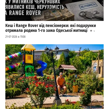
Кеш і Range Rover від пенсіонерки: які подарунки
отримала родина 1-го зама Одеської митниці
1
21-07-2026 в 11:08