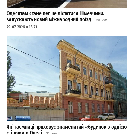
Одеситам стане легше дістатися Німеччини:
запускають новий міжнародний поїзд
4376
29-07-2026 в 15:23
Які таємниці приховує знаменитий «будинок з однією
стіною» в Одесі
3956