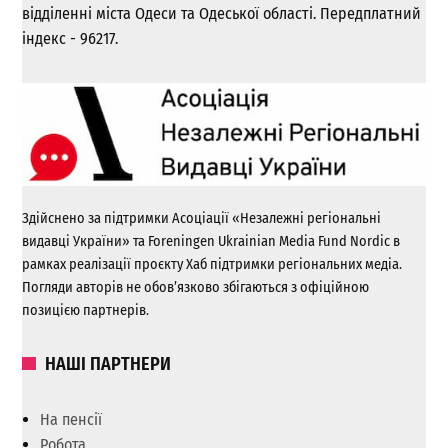
відділенні міста Одеси та Одеської області. Передплатний
індекс - 96217.
Здійснено за підтримки Асоціації «Незалежні регіональні
видавці України» та Foreningen Ukrainian Media Fund Nordic в
рамках реалізації проєкту Хаб підтримки регіональних медіа.
Погляди авторів не обов’язково збігаються з офіційною
позицією партнерів.
НАШІ ПАРТНЕРИ
На пенсії
Робота