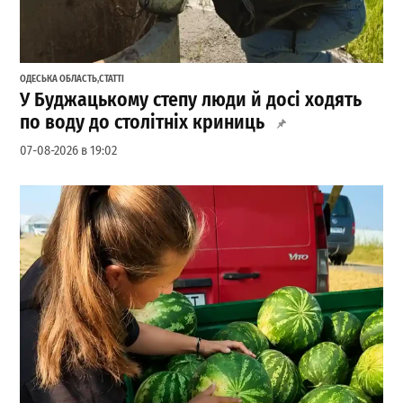
ОДЕСЬКА ОБЛАСТЬ
,
СТАТТІ
У Буджацькому степу люди й досі ходять
по воду до столітніх криниць
07-08-2026 в 19:02