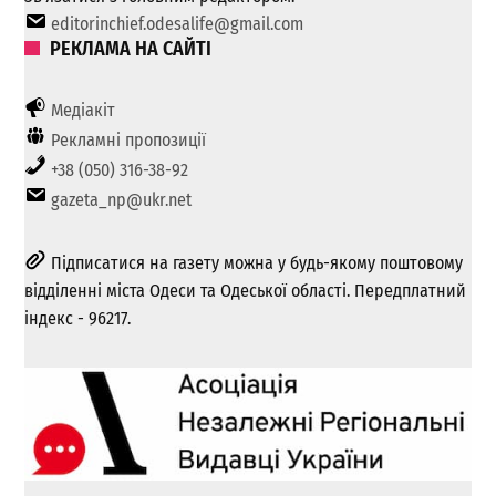
editorinchief.odesalife@gmail.com
РЕКЛАМА НА САЙТІ
Медіакіт
Рекламні пропозиції
+38 (050) 316-38-92
gazeta_np@ukr.net
Підписатися на газету можна у будь-якому поштовому
відділенні міста Одеси та Одеської області. Передплатний
індекс - 96217.