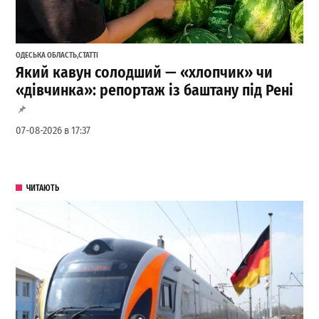
ОДЕСЬКА ОБЛАСТЬ
,
СТАТТІ
Який кавун солодший — «хлопчик» чи
«дівчинка»: репортаж із баштану під Рені
07-08-2026 в 17:37
ЧИТАЮТЬ