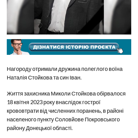
Нагороду отримали дружина полеглого воїна
Наталія Стойкова та син Іван.
Життя захисника Миколи Стойкова обірвалося
18 квітня 2023 року внаслідок гострої
крововтрати від численних поранень, в районі
населеного пункту Соловйове Покровського
району Донецької області.