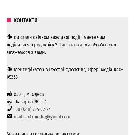
КОНТАКТИ
Ви стали свідком важливої ​​події і маєте чим
поділитися з редакцією?
Пишіть нам
, ми обов'язково
зв'яжемося з вами.
Ідентифікатор в Реєстрі суб'єктів у сфері медіа R40-
05363
65011, м. Одеса
вул. Базарна 76, к. 1
+38 (048) 734-22-77
mail.centrmedia@gmail.com
Зв’язатися з головним редактором: