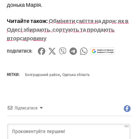
донька Марія.
Читайте також:
Обміняти сміття на дрон: як в
Одесі збирають, сортують та продають
вторсировину
ПОДІЛИТИСЯ:
,
МІТКИ:
Болградський район
Одеська область
Підписатися
500