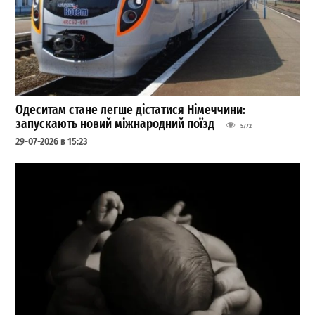
Одеситам стане легше дістатися Німеччини:
запускають новий міжнародний поїзд
5772
29-07-2026 в 15:23