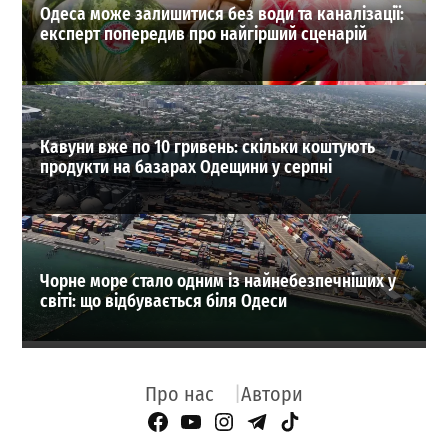
Одеса може залишитися без води та каналізації:
експерт попередив про найгірший сценарій
Кавуни вже по 10 гривень: скільки коштують
продукти на базарах Одещини у серпні
Чорне море стало одним із найнебезпечніших у
світі: що відбувається біля Одеси
Про нас
Автори
Facebook Page
YouTube
Instagram
Telegram
TikTok