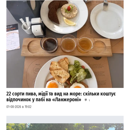
22 сорти пива, мідії та вид на море: скільки коштує
відпочинок у пабі на «Ланжероні»
1
01-08-2026 в 19:02