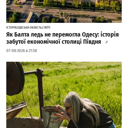
ІСТОРІЯ
,
ОДЕСЬКА ОБЛАСТЬ
,
СТАТТІ
Як Балта ледь не перемогла Одесу: історія
забутої економічної столиці Півдня
07-08-2026 в 21:58