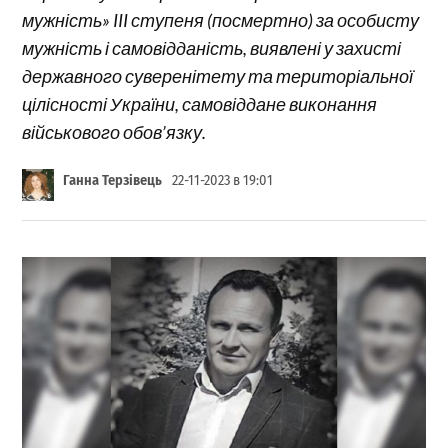
мужність» III ступеня (посмертно) за особисту
мужність і самовідданість, виявлені у захисті
державного суверенітету та територіальної
цілісності України, самовіддане виконання
військового обов’язку.
Ганна Терзівець
22-11-2023 в 19:01