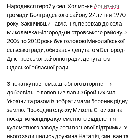
Народився герой у селі Холмське
Арцизької
громади Болградського району 27 липня 1970
року. Закінчивши навчання, переїхав до села
Миколаївка Білгород-Дністровського району. З
2006 по 2010 роки був головою Миколаївської
сільської ради, обирався депутатом Білгород-
Дністровської районної ради, депутатом
Одеської обласної ради.
З початку повномасштабного вторгнення
добровільно поповнив лави Збройних сил
України та разом із побратимами боронив рідну
землю. Проходив службу Микола Стойков на
посаді командира кулеметного відділення
кулеметного взводу роти вогневої підтримки. У
нього залишились дружина Наталія, син Іван та