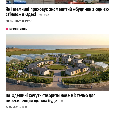
Які таємниці приховує знаменитий «будинок з однією
стіною» в Одесі
3980
30-07-2026 в 19:58
КОМЕНТУЮТЬ
На Одещині хочуть створити нове містечко для
переселенців: що там буде
1
27-07-2026 в 19:31