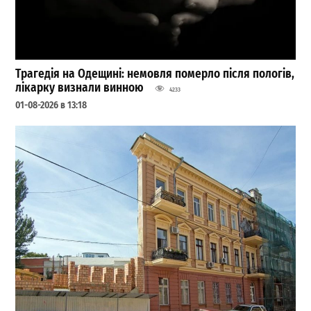
Трагедія на Одещині: немовля померло після пологів,
лікарку визнали винною
4233
01-08-2026 в 13:18