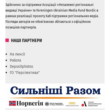
Здійснено за підтримки Асоціації «Незалежні регіональні
видавці України» та Foreningen Ukrainian Media Fund Nordic в
рамках реалізації проєкту Хаб підтримки регіональних медіа.
Погляди авторів не обов’язково збігаються з офіційною
позицією партнерів.
НАШІ ПАРТНЕРИ
На пенсії
Робота
Depositphotos
ГО "Перспектива"