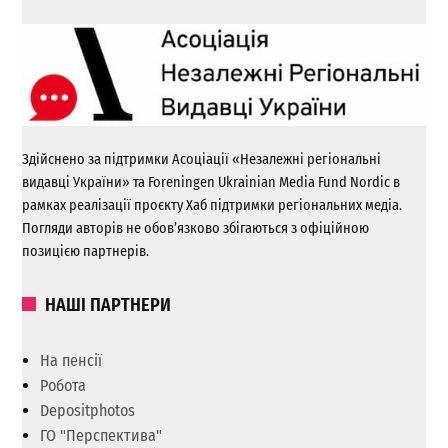
Здійснено за підтримки Асоціації «Незалежні регіональні
видавці України» та Foreningen Ukrainian Media Fund Nordic в
рамках реалізації проєкту Хаб підтримки регіональних медіа.
Погляди авторів не обов’язково збігаються з офіційною
позицією партнерів.
НАШІ ПАРТНЕРИ
На пенсії
Робота
Depositphotos
ГО "Перспектива"