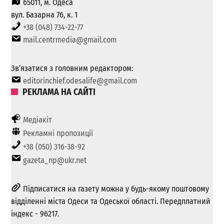
65011, м. Одеса
вул. Базарна 76, к. 1
+38 (048) 734-22-77
mail.centrmedia@gmail.com
Зв’язатися з головним редактором:
editorinchief.odesalife@gmail.com
РЕКЛАМА НА САЙТІ
Медіакіт
Рекламні пропозиції
+38 (050) 316-38-92
gazeta_np@ukr.net
Підписатися на газету можна у будь-якому поштовому
відділенні міста Одеси та Одеської області. Передплатний
індекс - 96217.