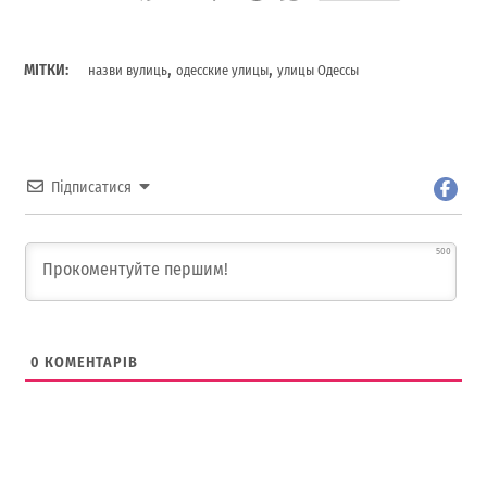
,
,
МІТКИ:
назви вулиць
одесские улицы
улицы Одессы
Підписатися
500
0
КОМЕНТАРІВ