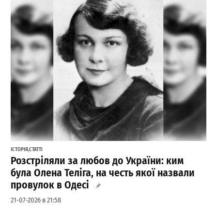
ІСТОРІЯ
,
СТАТТІ
Розстріляли за любов до України: ким
була Олена Теліга, на честь якої назвали
провулок в Одесі
21-07-2026 в 21:58