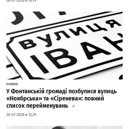
28-07-2026 в 16:19
НОВИНИ
У Фонтанській громаді позбулися вулиць
«Ноябрська» та «Сіренева»: повний
список перейменувань
26-07-2026 в 12:29