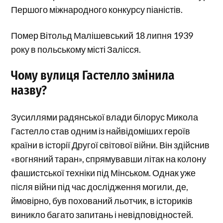
Першого міжнародного конкурсу піаністів.
Помер Вітольд Малішевський 18 липня 1939
року в польському місті Залісся.
Чому вулиця Гастелло змінила
назву?
Зусиллями радянської влади білорус Микола
Гастелло став одним із найвідоміших героїв
країни в історії Другої світової війни. Він здійснив
«вогняний таран», спрямувавши літак на колону
фашистської техніки під Мінськом. Однак уже
після війни під час дослідження могили, де,
ймовірно, був похований льотчик, в істориків
виникло багато запитань і невідповідностей.