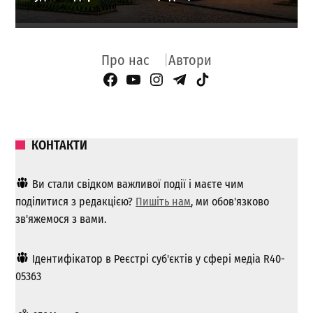
Про нас
Автори
Facebook Page
YouTube
Instagram
Telegram
TikTok
КОНТАКТИ
Ви стали свідком важливої ​​події і маєте чим
поділитися з редакцією?
Пишіть нам
, ми обов'язково
зв'яжемося з вами.
Ідентифікатор в Реєстрі суб'єктів у сфері медіа R40-
05363