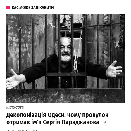
ВАС МОЖЕ ЗАЦІКАВИТИ
МІСТО
,
СТАТТІ
Деколонізація Одеси: чому провулок
отримав ім’я Сергія Параджанова