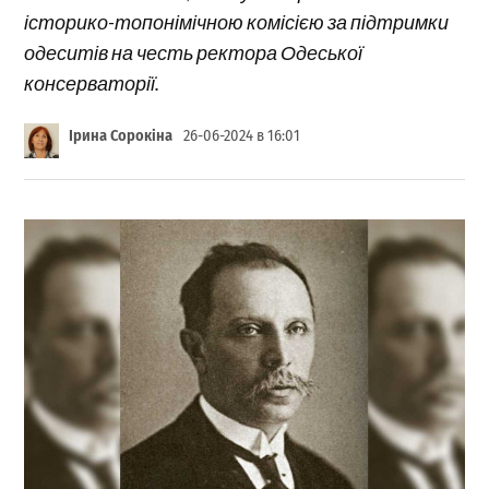
історико-топонімічною комісією за підтримки
одеситів на честь ректора Одеської
консерваторії.
Ірина Сорокіна
26-06-2024 в 16:01