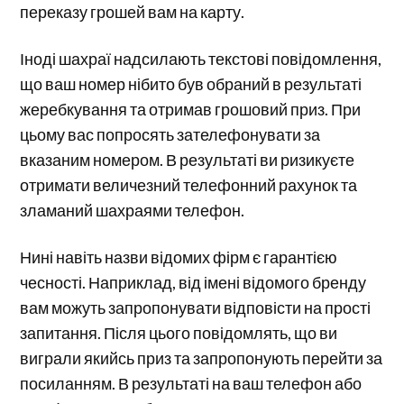
переказу грошей вам на карту.
Іноді шахраї надсилають текстові повідомлення,
що ваш номер нібито був обраний в результаті
жеребкування та отримав грошовий приз. При
цьому вас попросять зателефонувати за
вказаним номером. В результаті ви ризикуєте
отримати величезний телефонний рахунок та
зламаний шахраями телефон.
Нині навіть назви відомих фірм є гарантією
чесності. Наприклад, від імені відомого бренду
вам можуть запропонувати відповісти на прості
запитання. Після цього повідомлять, що ви
виграли якийсь приз та запропонують перейти за
посиланням. В результаті на ваш телефон або