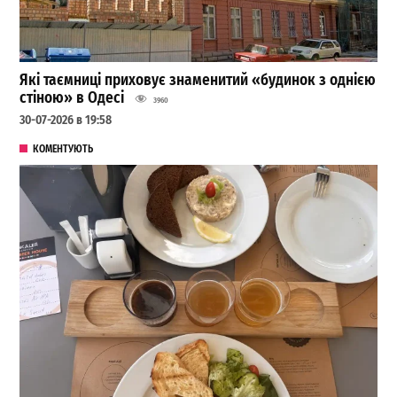
Які таємниці приховує знаменитий «будинок з однією
стіною» в Одесі
3960
30-07-2026 в 19:58
КОМЕНТУЮТЬ