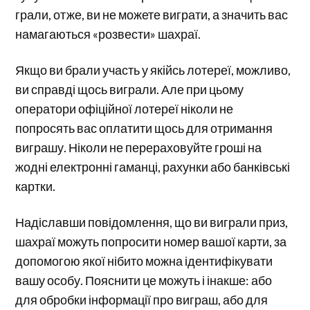
грали, отже, ви не можете виграти, а значить вас
намагаються «розвести» шахраї.
Якщо ви брали участь у якійсь лотереї, можливо,
ви справді щось виграли. Але при цьому
оператори офіційної лотереї ніколи не
попросять вас оплатити щось для отримання
виграшу. Ніколи не перераховуйте гроші на
жодні електронні гаманці, рахунки або банківські
картки.
Надіславши повідомлення, що ви виграли приз,
шахраї можуть попросити номер вашої карти, за
допомогою якої нібито можна ідентифікувати
вашу особу. Пояснити це можуть і інакше: або
для обробки інформації про виграш, або для