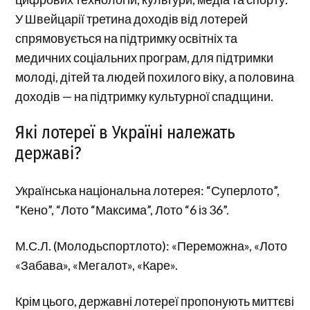
У Швейцарії третина доходів від лотерей
спрямовується на підтримку освітніх та
медичних соціальних програм, для підтримки
молоді, дітей та людей похилого віку, а половина
доходів — на підтримку культурної спадщини.
Які лотереї в Україні належать
державі?
Українська національна лотерея: “Суперлото”,
“Кено”, “Лото “Максима”, Лото “6 із 36”.
М.С.Л. (Молодьспортлото): «Переможна», «Лото
«Забава», «Мегалот», «Каре».
Крім цього, державні лотереї пропонують миттєві