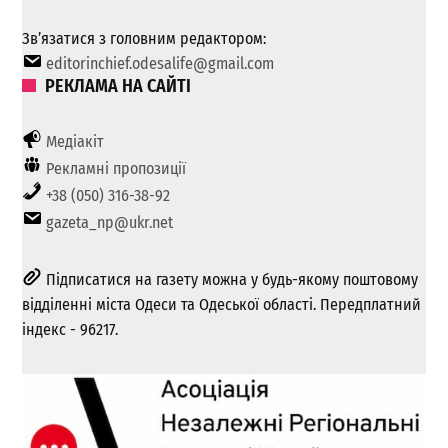
Зв’язатися з головним редактором:
editorinchief.odesalife@gmail.com
РЕКЛАМА НА САЙТІ
Медіакіт
Рекламні пропозиції
+38 (050) 316-38-92
gazeta_np@ukr.net
Підписатися на газету можна у будь-якому поштовому
відділенні міста Одеси та Одеської області. Передплатний
індекс - 96217.