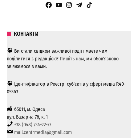
Facebook Page
YouTube
Instagram
Telegram
TikTok
КОНТАКТИ
Ви стали свідком важливої ​​події і маєте чим
поділитися з редакцією?
Пишіть нам
, ми обов'язково
зв'яжемося з вами.
Ідентифікатор в Реєстрі суб'єктів у сфері медіа R40-
05363
65011, м. Одеса
вул. Базарна 76, к. 1
+38 (048) 734-22-77
mail.centrmedia@gmail.com