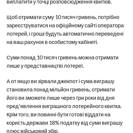
виплатити у точці розповсюдження квитків.
Щоб отримати суму 10 тисяч гривень, потрібно
зареєструватися на офіційному сайті оператора
лотерей, і гроші будуть автоматично переведені
на ваш рахунок в особистому кабінеті.
Суми понад 10 тисяч гривень можна отримати
лише у представництві лотереї.
А от якщо ви зірвали джекпот і сума виграшу
становила понад мільйон гривень, отримати
його ви зможете лише через три роки від дня
пред’явлення виграшного лотерейного квитка.
Крім того, ви повинні бути готові віддати на
користь держави 18% податку від суми виграшу
плюс військовий збір.