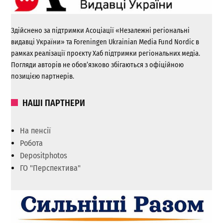
Здійснено за підтримки Асоціації «Незалежні регіональні
видавці України» та Foreningen Ukrainian Media Fund Nordic в
рамках реалізації проєкту Хаб підтримки регіональних медіа.
Погляди авторів не обов’язково збігаються з офіційною
позицією партнерів.
НАШІ ПАРТНЕРИ
На пенсії
Робота
Depositphotos
ГО "Перспектива"