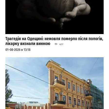
Трагедія на Одещині: немовля померло після пологів,
лікарку визнали винною
4217
01-08-2026 в 13:18