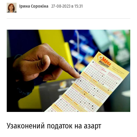
Ірина Сорокіна
27-08-2023 в 15:31
Узаконений податок на азарт