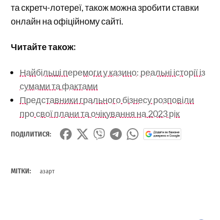
та скретч-лотереї, також можна зробити ставки
онлайн на офіційному сайті.
Читайте також:
Найбільші перемоги у казино: реальні історії із
сумами та фактами
Представники грального бізнесу розповіли
про свої плани та очікування на 2023 рік
ПОДІЛИТИСЯ:
МІТКИ:
азарт