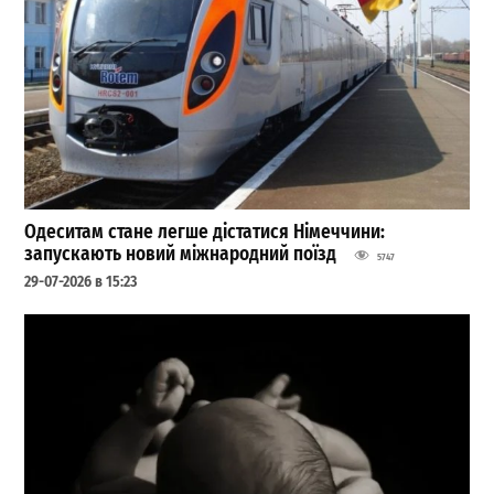
Одеситам стане легше дістатися Німеччини:
запускають новий міжнародний поїзд
5747
29-07-2026 в 15:23