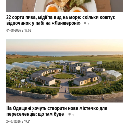
22 сорти пива, мідії та вид на море: скільки коштує
відпочинок у пабі на «Ланжероні»
1
01-08-2026 в 19:02
На Одещині хочуть створити нове містечко для
переселенців: що там буде
1
27-07-2026 в 19:31