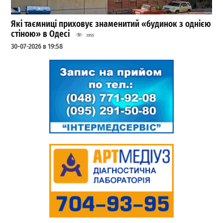
Які таємниці приховує знаменитий «будинок з однією
стіною» в Одесі
3955
30-07-2026 в 19:58