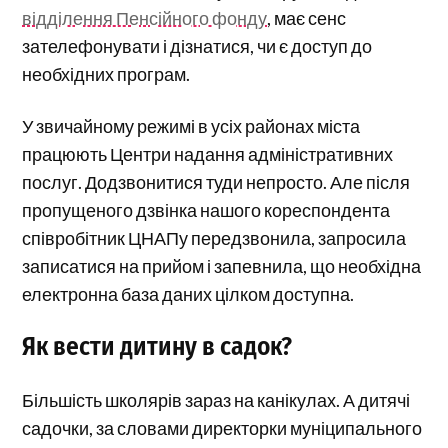
відділення Пенсійного фонду
, має сенс
зателефонувати і дізнатися, чи є доступ до
необхідних програм.
У звичайному режимі в усіх районах міста
працюють Центри надання адміністративних
послуг. Додзвонитися туди непросто. Але після
пропущеного дзвінка нашого кореспондента
співробітник ЦНАПу передзвонила, запросила
записатися на прийом і запевнила, що необхідна
електронна база даних цілком доступна.
Як вести дитину в садок?
Більшість школярів зараз на канікулах. А дитячі
садочки, за словами директорки муніципального