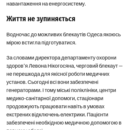
навантаження на енергосистему.
Життя не зупиняється
Водночас до можливих блекаутів Одеса якоюсь
мірою встигла підготуватися.
За словами директора департаменту охорони
здоров’я Левона Нікогосяна, черговий блекаут —
не перешкода для якісної роботи медичних
установ. Сьогодні всі вони забезпечені
генераторами. І тому міські поліклініки, центри
медико-санітарної допомоги, стаціонари
продовжують працювати навіть в умовах
екстрених відключень електрики. Пацієнти
забезпечені необхідною медичною допомогою в