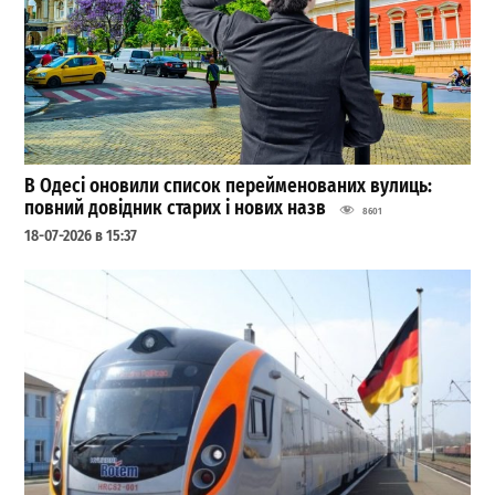
В Одесі оновили список перейменованих вулиць:
повний довідник старих і нових назв
8601
18-07-2026 в 15:37