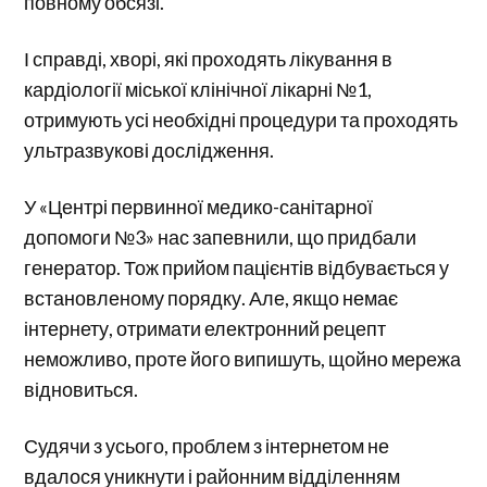
повному обсязі.
І справді, хворі, які проходять лікування в
кардіології міської клінічної лікарні №1,
отримують усі необхідні процедури та проходять
ультразвукові дослідження.
У «Центрі первинної медико-санітарної
допомоги №3» нас запевнили, що придбали
генератор. Тож прийом пацієнтів відбувається у
встановленому порядку. Але, якщо немає
інтернету, отримати електронний рецепт
неможливо, проте його випишуть, щойно мережа
відновиться.
Судячи з усього, проблем з інтернетом не
вдалося уникнути і районним відділенням