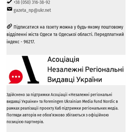
+38 (050) 316-38-92
gazeta_np@ukr.net
Підписатися на газету можна у будь-якому поштовому
відділенні міста Одеси та Одеської області. Передплатний
індекс - 96217.
Здійснено за підтримки Асоціації «Незалежні регіональні
видавці України» та Foreningen Ukrainian Media Fund Nordic в
рамках реалізації проєкту Хаб підтримки регіональних медіа.
Погляди авторів не обов’язково збігаються з офіційною
позицією партнерів.