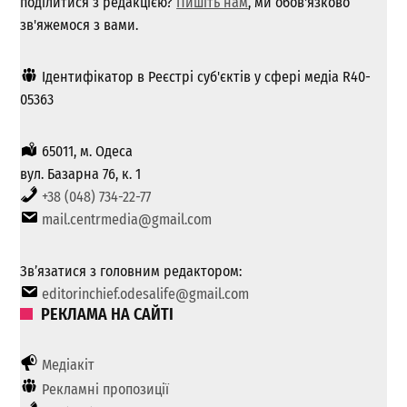
поділитися з редакцією?
Пишіть нам
, ми обов'язково
зв'яжемося з вами.
Ідентифікатор в Реєстрі суб'єктів у сфері медіа R40-
05363
65011, м. Одеса
вул. Базарна 76, к. 1
+38 (048) 734-22-77
mail.centrmedia@gmail.com
Зв’язатися з головним редактором:
editorinchief.odesalife@gmail.com
РЕКЛАМА НА САЙТІ
Медіакіт
Рекламні пропозиції