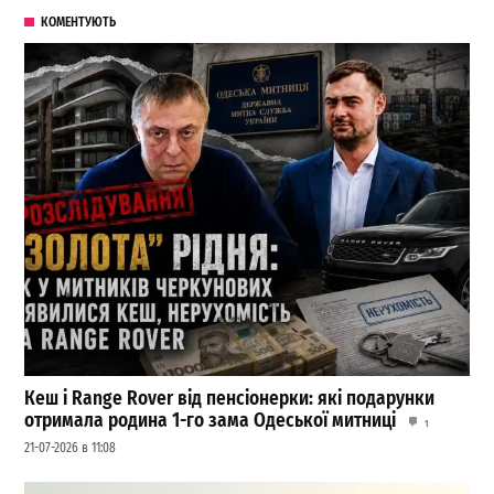
КОМЕНТУЮТЬ
Кеш і Range Rover від пенсіонерки: які подарунки
отримала родина 1-го зама Одеської митниці
1
21-07-2026 в 11:08