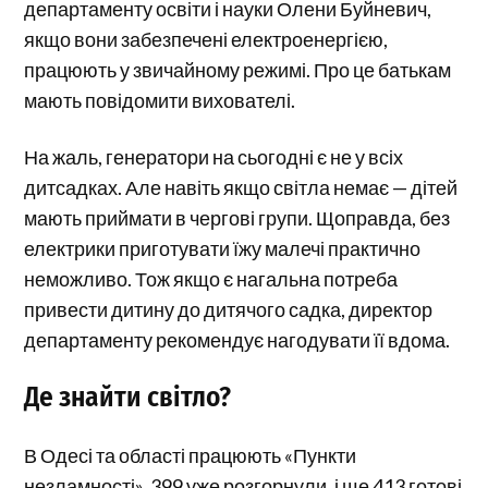
департаменту освіти і науки Олени Буйневич,
якщо вони забезпечені електроенергією,
працюють у звичайному режимі. Про це батькам
мають повідомити вихователі.
На жаль, генератори на сьогодні є не у всіх
дитсадках. Але навіть якщо світла немає — дітей
мають приймати в чергові групи. Щоправда, без
електрики приготувати їжу малечі практично
неможливо. Тож якщо є нагальна потреба
привести дитину до дитячого садка, директор
департаменту рекомендує нагодувати її вдома.
Де знайти світло?
В Одесі та області працюють «Пункти
незламності». 399 уже розгорнули, і ще 413 готові