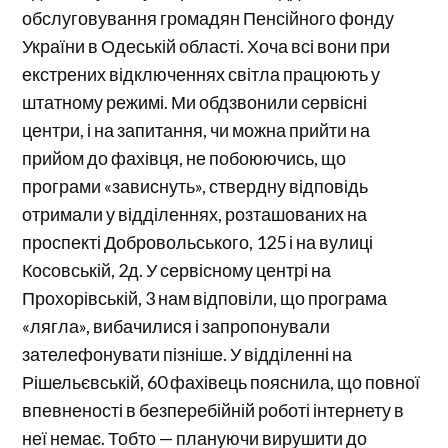
обслуговування громадян Пенсійного фонду
України в Одеській області. Хоча всі вони при
екстрених відключеннях світла працюють у
штатному режимі. Ми обдзвонили сервісні
центри, і на запитання, чи можна прийти на
прийом до фахівця, не побоюючись, що
програми «зависнуть», ствердну відповідь
отримали у відділеннях, розташованих на
проспекті Добровольського, 125 і на вулиці
Косовській, 2д. У сервісному центрі на
Прохорівській, 3 нам відповіли, що програма
«лягла», вибачилися і запропонували
зателефонувати пізніше. У відділенні на
Рішельєвській, 60 фахівець пояснила, що повної
впевненості в безперебійній роботі інтернету в
неї немає. Тобто — плануючи вирушити до