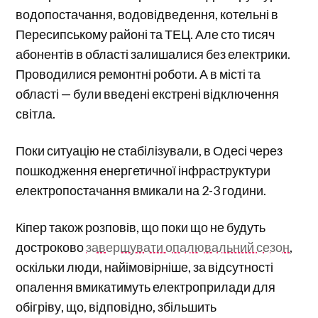
водопостачання, водовідведення, котельні в
Пересипському районі та ТЕЦ. Але сто тисяч
абонентів в області залишалися без електрики.
Проводилися ремонтні роботи. А в місті та
області — були введені екстрені відключення
світла.
Поки ситуацію не стабілізували, в Одесі через
пошкодження енергетичної інфраструктури
електропостачання вмикали на 2-3 години.
Кіпер також розповів, що поки що не будуть
достроково
завершувати опалювальний сезон
,
оскільки люди, найімовірніше, за відсутності
опалення вмикатимуть електроприлади для
обігріву, що, відповідно, збільшить