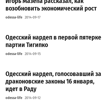
Игорь Мазепа рассказал, как
возобновить экономический рост
odessa-life
2014-09-17
Одесский нардеп в первой пятерке
партии Тигипко
odessa-life
2014-09-15
Одесский нардеп, голосовавший за
драконовские законы 16 января,
идет в Раду
odessa-life
2014-09-12