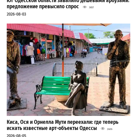
Юг Одесской области завалило дешевыми арбузами:
предложение превысило спрос
3657
2026-08-03
Киса, Ося и Орнелла Мути переехали: где теперь
искать известные арт-объекты Одессы
2406
2026-08-05