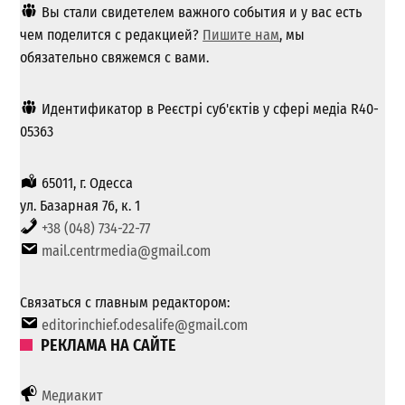
Вы стали свидетелем важного события и у вас есть
чем поделится с редакцией?
Пишите нам
, мы
обязательно свяжемся с вами.
Идентификатор в Реєстрі суб'єктів у сфері медіа R40-
05363
65011, г. Одесса
ул. Базарная 76, к. 1
+38 (048) 734-22-77
mail.centrmedia@gmail.com
Связаться с главным редактором:
editorinchief.odesalife@gmail.com
РЕКЛАМА НА САЙТЕ
Медиакит