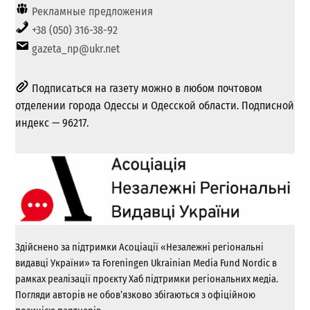
Рекламные предложения
+38 (050) 316-38-92
gazeta_np@ukr.net
Подписаться на газету можно в любом почтовом
отделении города Одессы и Одесской области. Подписной
индекс — 96217.
Здійснено за підтримки Асоціації «Незалежні регіональні
видавці України» та Foreningen Ukrainian Media Fund Nordic в
рамках реалізації проєкту Хаб підтримки регіональних медіа.
Погляди авторів не обов’язково збігаються з офіційною