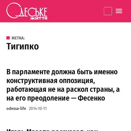
Перейти к содержанию
Одеське
La
життя
МЕТКА:
тигипко
В парламенте должна быть именно
конструктивная оппозиция,
работающая не на раскол страны, а
на его преодоление — Фесенко
odessa-life
2014-10-11