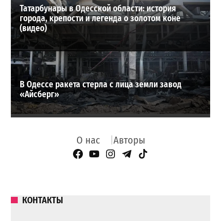
Татарбунары в Одесской области: история
города, крепости и легенда о золотом коне
(видео)
В Одессе ракета стерла с лица земли завод
«Айсберг»
О нас
Авторы
Facebook Page
YouTube
Instagram
Telegram
TikTok
КОНТАКТЫ