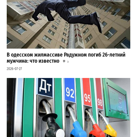
В одесском жилмассиве Радужном погиб 26-летний
мужчина: что известно
3
2026-07-27