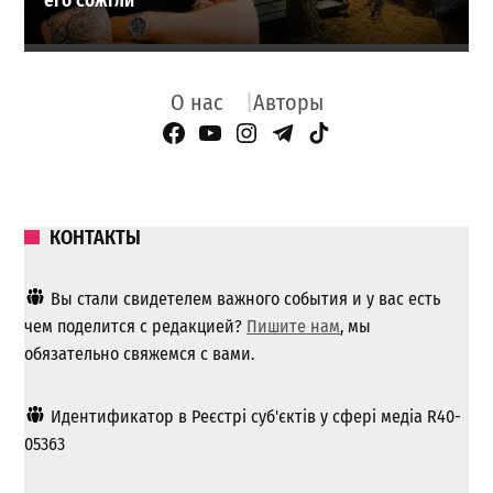
его сожгли
О нас
Авторы
Facebook Page
YouTube
Instagram
Telegram
TikTok
КОНТАКТЫ
Вы стали свидетелем важного события и у вас есть
чем поделится с редакцией?
Пишите нам
, мы
обязательно свяжемся с вами.
Идентификатор в Реєстрі суб'єктів у сфері медіа R40-
05363